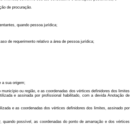
ção de procuração.
entantes, quando pessoa jurídica;
so de requerimento relativo a área de pessoa jurídica;
e a sua origem;
 município ou região, e as coordenadas dos vértices definidores dos limites
lizada e assinada por profissional habilitado, com a devida Anotação de
zada e as coordenadas dos vértices definidores dos limites, assinado por
ar, quando possível, as coordenadas do ponto de amarração e dos vértices