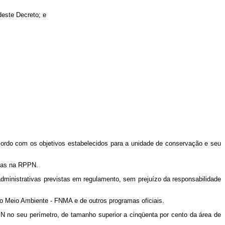
este Decreto; e
ordo com os objetivos estabelecidos para a unidade de conservação e seu
adas na RPPN.
ministrativas previstas em regulamento, sem prejuízo da responsabilidade
o Meio Ambiente - FNMA e de outros programas oficiais.
N no seu perímetro, de tamanho superior a cinqüenta por cento da área de