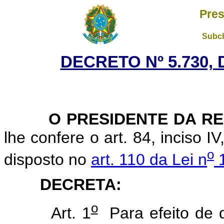
Pres
Subch
DECRETO Nº 5.730, 
O PRESIDENTE DA RE
lhe confere o art. 84, inciso I
o
disposto no
art. 110 da Lei n
1
DECRETA:
o
Art. 1
Para efeito de 