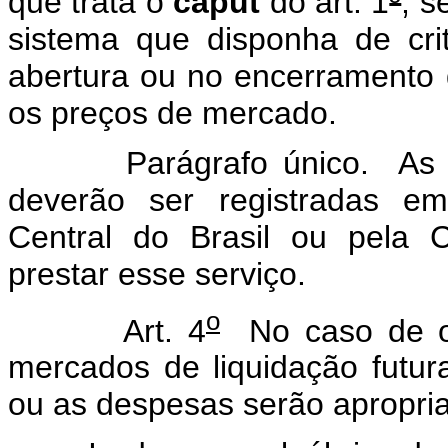
que trata o
caput
do art. 1
º
, s
sistema que disponha de crit
abertura ou no encerramento 
os preços de mercado.
Parágrafo único. As oper
deverão ser registradas em
Central do Brasil ou pela 
prestar esse serviço.
o
Art. 4
No caso de o
mercados de liquidação futura
ou as despesas serão apropria