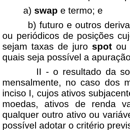
a)
swap
e termo; e
b) futuro e outros derivativ
ou periódicos de posições cuj
sejam taxas de juro
spot
ou 
quais seja possível a apuração 
II - o resultado da soma 
mensalmente, no caso dos me
inciso I, cujos ativos subjace
moedas, ativos de renda va
qualquer outro ativo ou variá
possível adotar o critério previ