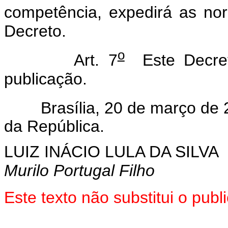
competência, expedirá as no
Decreto.
o
Art. 7
Este Decret
publicação.
Brasília, 20 de março de 2
da República.
LUIZ INÁCIO LULA DA SILVA
Murilo Portugal Filho
Este texto não substitui o pu