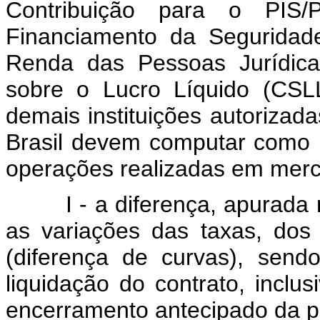
Contribuição para o PIS/
Financiamento da Seguridad
Renda das Pessoas Jurídica
sobre o Lucro Líquido (CSLL)
demais instituições autorizad
Brasil devem computar como r
operações realizadas em merca
I - a diferença, apurada no 
as variações das taxas, dos
(diferença de curvas), sen
liquidação do contrato, inclu
encerramento antecipado da p