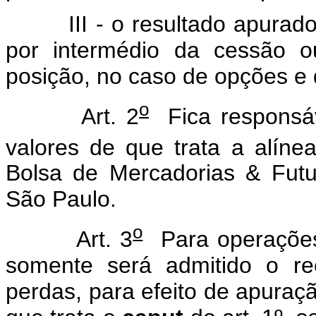
III - o resultado apurado na
por intermédio da cessão o
posição, no caso de opções e 
o
Art. 2
Fica responsáv
valores de que trata a alíne
Bolsa de Mercadorias & Fut
São Paulo.
o
Art. 3
Para operações 
somente será admitido o r
perdas, para efeito de apuraç