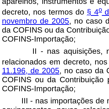
aparelhos, instrumentos e eq
o
decreto, nos termos do
§ 4
d
novembro de 2005
, no caso 
da COFINS ou da Contribuiçã
COFINS-Importação;
II - nas aquisições, no P
relacionados em decreto, no
11.196, de 2005
, no caso da 
COFINS ou da Contribuição 
COFINS-Importação;
III - nas importações de má