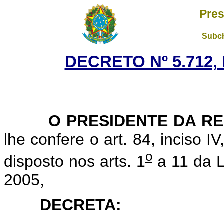
Pres
Subch
DECRETO Nº 5.712,
O PRESIDENTE DA RE
lhe confere o art. 84, inciso I
o
disposto nos arts. 1
a 11 da L
2005,
DECRETA: