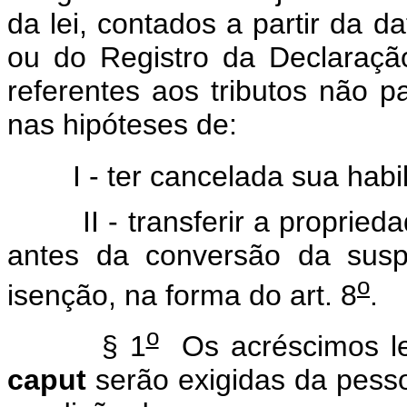
da lei, contados a partir da d
ou do Registro da Declaraçã
referentes aos tributos não 
nas hipóteses de:
I - ter cancelada sua habilit
II - transferir a proprieda
antes da conversão da sus
o
isenção, na forma do art. 8
.
o
§ 1
Os acréscimos leg
caput
serão exigidas da pess