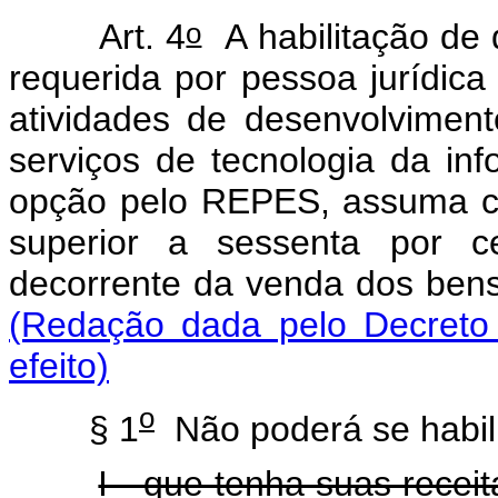
o
Art. 4
A habilitação de q
requerida por pessoa jurídic
atividades de desenvolvimen
serviços de tecnologia da in
opção pelo REPES, assuma c
superior a sessenta por c
decorrente da venda dos bens 
(Redação dada pelo Decreto 
efeito)
o
§ 1
Não poderá se habili
I - que tenha suas recei