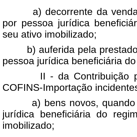
a) decorrente da venda de
por pessoa jurídica benefici
seu ativo imobilizado;
b) auferida pela prestador
pessoa jurídica beneficiária do
II - da Contribuição par
COFINS-Importação incidentes
a) bens novos, quando imp
jurídica beneficiária do reg
imobilizado;