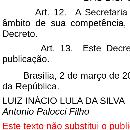
Art. 12. A Secretaria da R
âmbito de sua competência, 
Decreto.
Art. 13. Este Decreto e
publicação.
Brasília, 2 de março de 20
da República.
LUIZ INÁCIO LULA DA SILVA
Antonio Palocci Filho
Este texto não substitui o pu