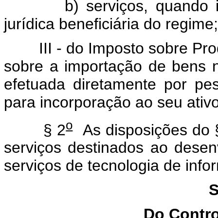
b) serviços, quando impo
jurídica beneficiária do regime;
III - do Imposto sobre Produt
sobre a importação de bens n
efetuada diretamente por pes
para incorporação ao seu ativo
o
§ 2
As disposições do 
serviços destinados ao desen
serviços de tecnologia de info
S
Do Contro