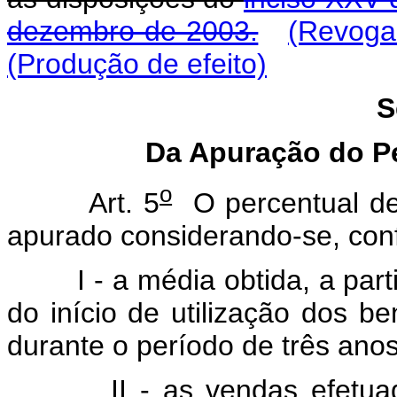
dezembro de 2003.
(Revoga
(Produção de efeito)
S
Da Apuração do P
o
Art. 5
O percentual de 
apurado considerando-se, con
I - a média obtida, a parti
do início de utilização dos 
durante o período de três anos
II - as vendas efetuadas