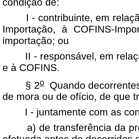
condição de:
I - contribuinte, em relaçã
Importação, à COFINS-Impor
importação; ou
II - responsável, em relaçã
e à COFINS.
o
§ 2
Quando decorrentes d
de mora ou de ofício, de que tr
I - juntamente com as contr
a) de transferência da pro