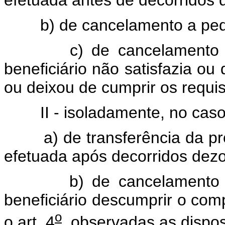
efetuada antes de decorridos 
b) de cancelamento a pedid
c) de cancelamento de of
beneficiário não satisfazia ou
ou deixou de cumprir os requis
II - isoladamente, no caso
a) de transferência da pro
efetuada após decorridos dezo
b) de cancelamento de of
beneficiário descumprir o com
o
o art. 4
, observadas as dispos