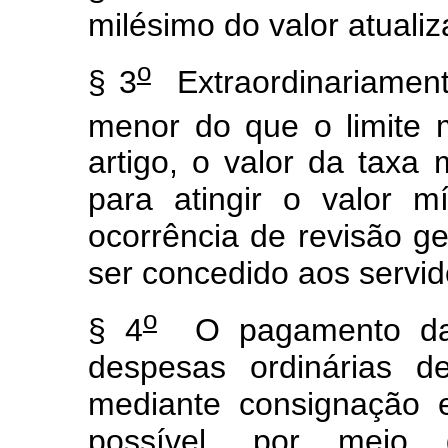
milésimo do valor atuali
o
§ 3
Extraordinariament
menor do que o limite 
artigo, o valor da taxa
para atingir o valor 
ocorrência de revisão g
ser concedido aos servid
o
§ 4
O pagamento da 
despesas ordinárias d
mediante consignação 
possível, por meio