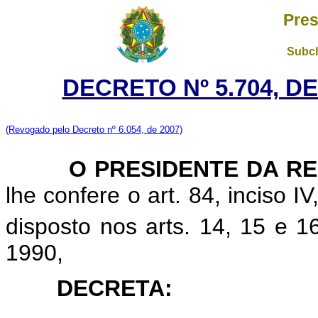
Pres
Subch
DECRETO Nº 5.704, DE
(Revogado pelo Decreto nº 6.054, de 2007)
O PRESIDENTE DA RE
lhe confere o art. 84, inciso I
disposto nos arts. 14, 15 e 1
1990,
DECRETA: