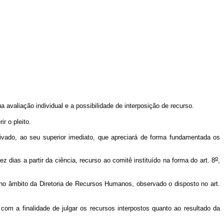
ua avaliação individual e a possibilidade de interposição de recurso.
r o pleito.
ivado, ao seu superior imediato, que apreciará de forma fundamentada os
o
z dias a partir da ciência, recurso ao comitê instituído na forma do art. 8
,
 no âmbito da Diretoria de Recursos Humanos, observado o disposto no art.
m a finalidade de julgar os recursos interpostos quanto ao resultado da