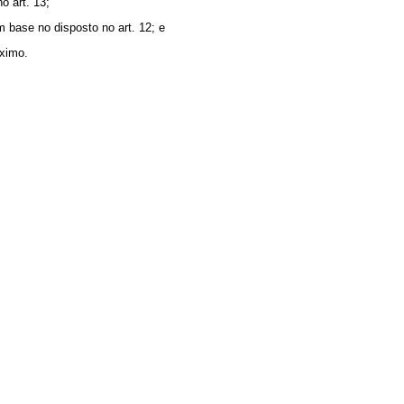
 art. 13;
base no disposto no art. 12; e
ximo.