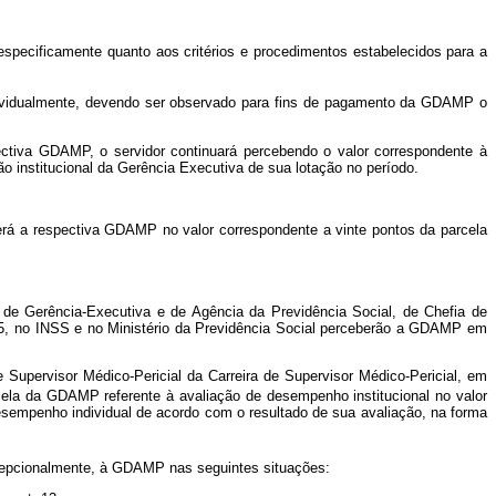
pecificamente quanto aos critérios e procedimentos estabelecidos para a
individualmente, devendo ser observado para fins de pagamento da GDAMP o
iva GDAMP, o servidor continuará percebendo o valor correspondente à
ção institucional da Gerência Executiva de sua lotação no período.
á a respectiva GDAMP no valor correspondente a vinte pontos da parcela
de Gerência-Executiva e de Agência da Previdência Social, de Chefia de
 5, no INSS e no Ministério da Previdência Social perceberão a GDAMP em
Supervisor Médico-Pericial da Carreira de Supervisor Médico-Pericial, em
rcela da GDAMP referente à avaliação de desempenho institucional no valor
esempenho individual de acordo com o resultado de sua avaliação, na forma
xcepcionalmente, à GDAMP nas seguintes situações: