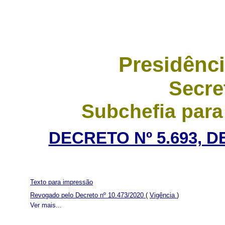
Presidênci
Secre
Subchefia para
DECRETO Nº 5.693, D
Texto para impressão
Revogado pelo Decreto nº 10.473/2020
(
Vigência
)
Ver mais...