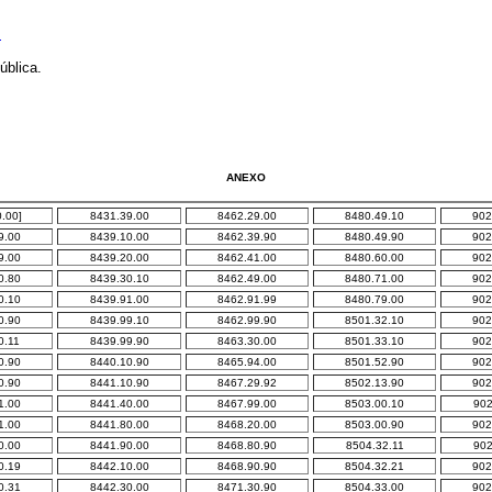
.
blica.
ANEXO
.00]
8431.39.00
8462.29.00
8480.49.10
902
9.00
8439.10.00
8462.39.90
8480.49.90
902
9.00
8439.20.00
8462.41.00
8480.60.00
902
0.80
8439.30.10
8462.49.00
8480.71.00
902
0.10
8439.91.00
8462.91.99
8480.79.00
902
0.90
8439.99.10
8462.99.90
8501.32.10
902
0.11
8439.99.90
8463.30.00
8501.33.10
902
0.90
8440.10.90
8465.94.00
8501.52.90
902
0.90
8441.10.90
8467.29.92
8502.13.90
902
1.00
8441.40.00
8467.99.00
8503.00.10
902
1.00
8441.80.00
8468.20.00
8503.00.90
902
0.00
8441.90.00
8468.80.90
8504.32.11
902
0.19
8442.10.00
8468.90.90
8504.32.21
902
0.31
8442.30.00
8471.30.90
8504.33.00
902