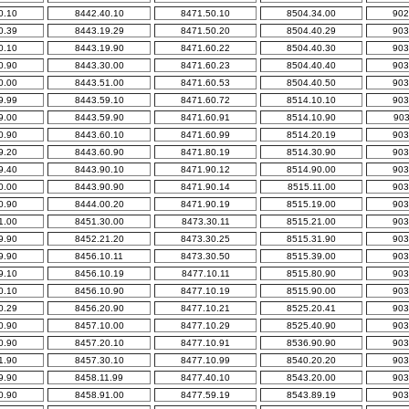
0.10
8442.40.10
8471.50.10
8504.34.00
902
0.39
8443.19.29
8471.50.20
8504.40.29
903
0.10
8443.19.90
8471.60.22
8504.40.30
903
0.90
8443.30.00
8471.60.23
8504.40.40
903
0.00
8443.51.00
8471.60.53
8504.40.50
903
9.99
8443.59.10
8471.60.72
8514.10.10
903
9.00
8443.59.90
8471.60.91
8514.10.90
903
0.90
8443.60.10
8471.60.99
8514.20.19
903
9.20
8443.60.90
8471.80.19
8514.30.90
903
9.40
8443.90.10
8471.90.12
8514.90.00
903
0.00
8443.90.90
8471.90.14
8515.11.00
903
0.90
8444.00.20
8471.90.19
8515.19.00
903
1.00
8451.30.00
8473.30.11
8515.21.00
903
9.90
8452.21.20
8473.30.25
8515.31.90
903
9.90
8456.10.11
8473.30.50
8515.39.00
903
9.10
8456.10.19
8477.10.11
8515.80.90
903
0.10
8456.10.90
8477.10.19
8515.90.00
903
0.29
8456.20.90
8477.10.21
8525.20.41
903
0.90
8457.10.00
8477.10.29
8525.40.90
903
0.90
8457.20.10
8477.10.91
8536.90.90
903
1.90
8457.30.10
8477.10.99
8540.20.20
903
9.90
8458.11.99
8477.40.10
8543.20.00
903
0.90
8458.91.00
8477.59.19
8543.89.19
903