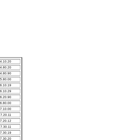
4.10.20
4.80.20
4.80.90
5.80.00
6.10.19
6.10.29
6.20.90
6.80.00
7.10.00
7.20.11
7.20.12
7.30.11
7.30.19
7.30.20