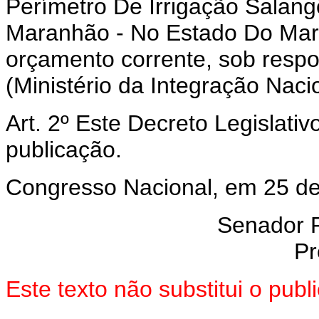
Perímetro De Irrigação Salan
Maranhão - No Estado Do Mar
orçamento corrente, sob resp
(Ministério da Integração Nacio
Art. 2º Este Decreto Legislati
publicação.
Congresso Nacional, em 25 de 
Senador 
Pr
Este texto não substitui o pub