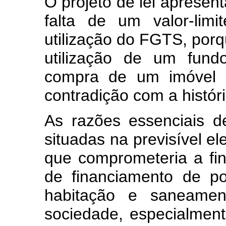
O projeto de lei apresen
falta de um valor-lim
utilização do FGTS, porqu
utilização de um fund
compra de um imóvel d
contradição com a histór
As razões essenciais 
situadas na previsível 
que comprometeria a fi
de financiamento de pol
habitação e saneamen
sociedade, especialmen