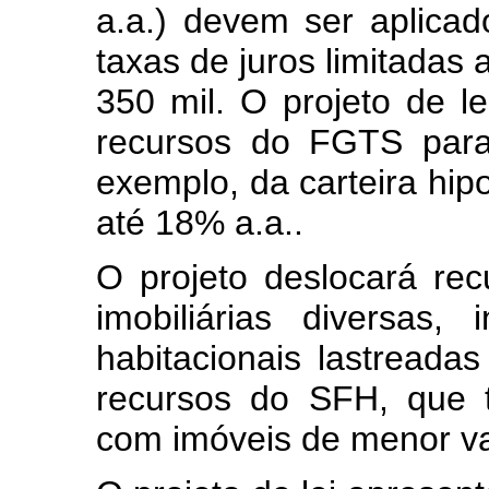
a.a.) devem ser aplic
taxas de juros limitadas 
350 mil. O projeto de lei
recursos do FGTS para
exemplo, da carteira hip
até 18% a.a..
O projeto deslocará re
imobiliárias diversas,
habitacionais lastreadas
recursos do SFH, que 
com imóveis de menor va