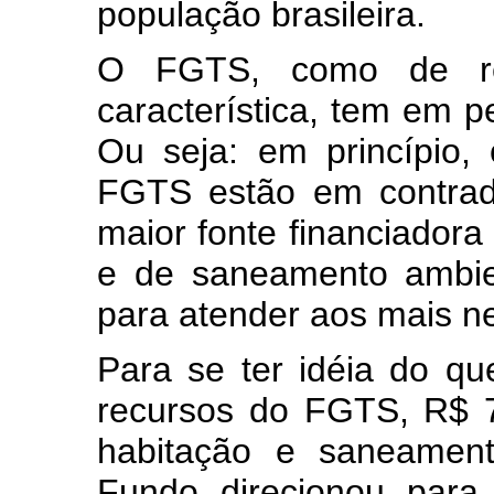
população brasileira.
O FGTS, como de re
característica, tem em p
Ou seja: em princípio,
FGTS estão em contrad
maior fonte financiadora
e de saneamento ambien
para atender aos mais n
Para se ter idéia do que
recursos do FGTS, R$ 7
habitação e saneament
Fundo direcionou para