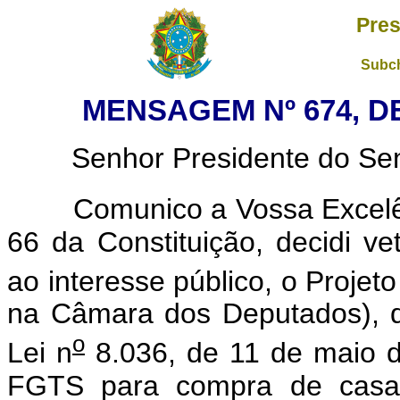
Pres
Subch
MENSAGEM Nº 674, DE
Senhor Presidente do Sena
Comunico a Vossa Excelênc
66 da Constituição, decidi ve
ao interesse público, o Projeto
na Câmara dos Deputados), qu
o
Lei n
8.036, de 11 de maio d
FGTS para compra de casa 