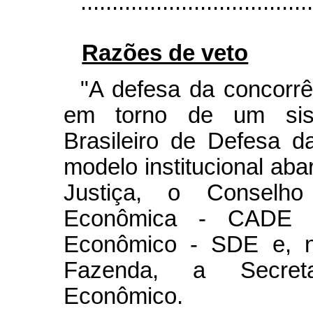
....................................
Razões de veto
"A defesa da concorrê
em torno de um sis
Brasileiro de Defesa 
modelo institucional aba
Justiça, o Conselho
Econômica - CADE e
Econômico - SDE e, na
Fazenda, a Secret
Econômico.