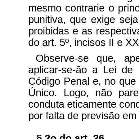
mesmo contrarie o princ
punitiva, que exige sej
proibidas e as respect
do art. 5º, incisos II e 
Observe-se que, ape
aplicar-se-ão a Lei de 
Código Penal e, no que 
Único. Logo, não pare
conduta eticamente cond
por falta de previsão em l
§ 3o do art. 36