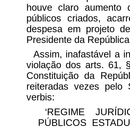
houve claro aumento 
públicos criados, aca
despesa em projeto de l
Presidente da República
Assim, inafastável a i
violação dos arts. 61, § 
Constituição da Repúb
reiteradas vezes pelo 
verbis:
‘REGIME JURÍD
PÚBLICOS ESTADU