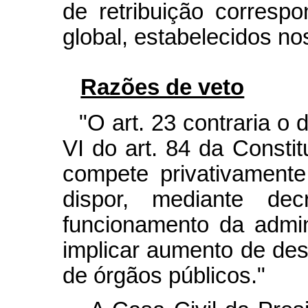
de retribuição corresp
global, estabelecidos nos
Razões de veto
"O art. 23 contraria o 
VI do art. 84 da Consti
compete privativament
dispor, mediante dec
funcionamento da admin
implicar aumento de de
de órgãos públicos."