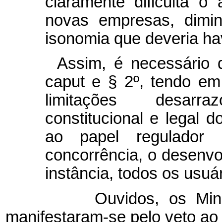
claramente dificulta o
novas empresas, dimin
isonomia que deveria hav
Assim, é necessário q
caput e § 2º, tendo em
limitações desarr
constitucional e legal
ao papel regulador
concorrência, o desenvo
instância, todos os usuá
Ouvidos, os Ministér
manifestaram-se pelo veto ao 