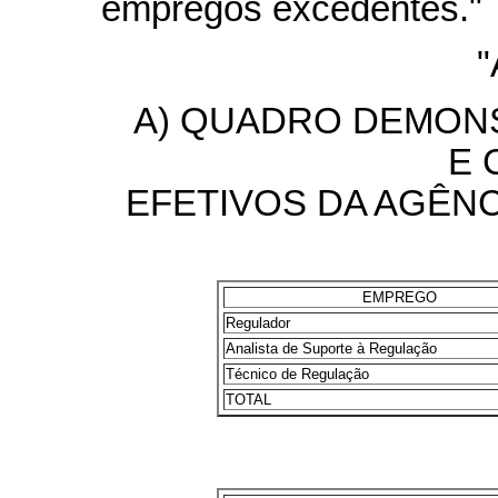
empregos excedentes."
"
A) QUADRO DEMON
E 
EFETIVOS DA AGÊNC
EMPREGO
Regulador
Analista de Suporte à Regulação
Técnico de Regulação
TOTAL