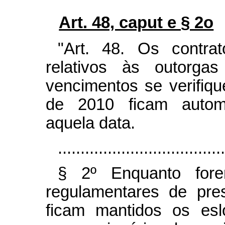
Art. 48, caput e § 2o
"Art. 48. Os contr
relativos às outorga
vencimentos se verifi
de 2010 ficam automa
aquela data.
.....................................
§ 2º Enquanto fore
regulamentares de pre
ficam mantidos os esl