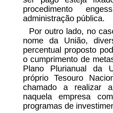
procedimento enges
administração pública.
Por outro lado, no cas
nome da União, diver
percentual proposto po
o cumprimento de metas
Plano Plurianual da U
próprio Tesouro Nacio
chamado a realizar ap
naquela empresa como
programas de investimen