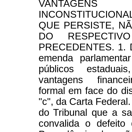
VANTAGENS
INCONSTITUCIONA
QUE PERSISTE, N
DO RESPECTIV
PRECEDENTES. 1. Dis
emenda parlamentar
públicos estaduai
vantagens financeir
formal em face do disp
"c", da Carta Federal.
do Tribunal que a sa
convalida o defeito 