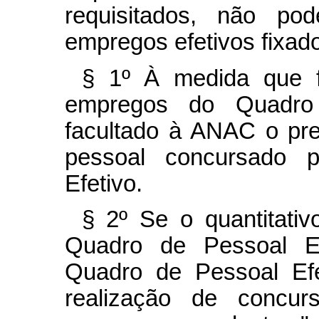
requisitados, não p
empregos efetivos fixado
§ 1º À medida que f
empregos do Quadro 
facultado à ANAC o pr
pessoal concursado 
Efetivo.
§ 2º Se o quantitati
Quadro de Pessoal Esp
Quadro de Pessoal Efe
realização de concur