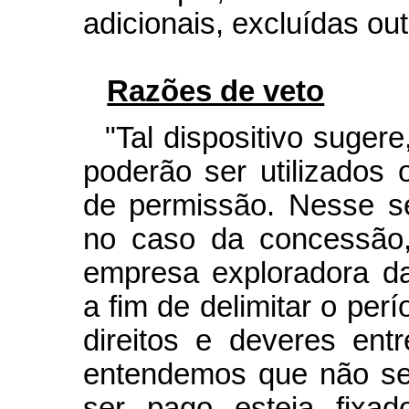
adicionais, excluídas ou
Razões de veto
"Tal dispositivo suge
poderão ser utilizados 
de permissão. Nesse se
no caso da concessão,
empresa exploradora da 
a fim de delimitar o per
direitos e deveres ent
entendemos que não ser
ser pago esteja fixa