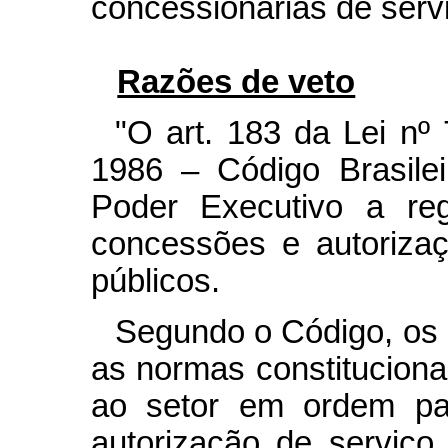
concessionárias de serv
Razões de veto
"O art. 183 da Lei nº
1986 – Código Brasilei
Poder Executivo a re
concessões e autoriza
públicos.
Segundo o Código, os 
as normas constitucionai
ao setor em ordem pa
autorização de serviç