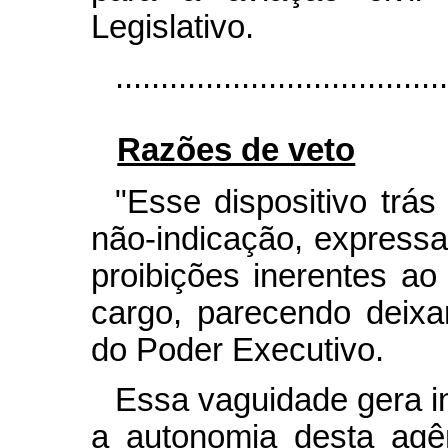
Legislativo.
....................................
Razões de veto
"Esse dispositivo trá
não-indicação, expressa
proibições inerentes ao
cargo, parecendo deixar
do Poder Executivo.
Essa vaguidade gera 
a autonomia desta agên