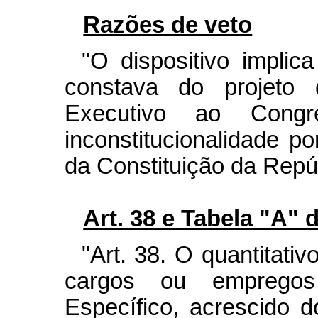
Razões de veto
"O dispositivo impli
constava do projeto 
Executivo ao Congr
inconstitucionalidade por
da Constituição da Repúb
Art. 38 e Tabela "A" 
"Art. 38. O quantitati
cargos ou emprego
Específico, acrescido 