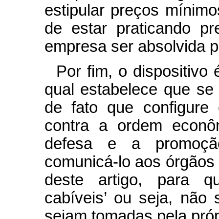
estipular preços míni
de estar praticando p
empresa ser absolvida p
Por fim, o dispositivo 
qual estabelece que s
de fato que configure 
contra a ordem econô
defesa e a promoção
comunicá-lo aos órgãos 
deste artigo, para q
cabíveis’ ou seja, não
sejam tomadas pela pró