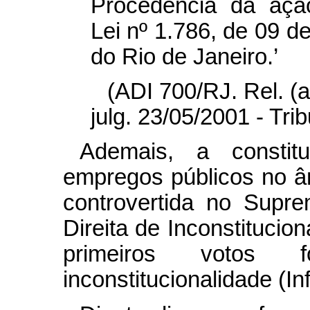
Procedência da ação
Lei nº 1.786, de 09 d
do Rio de Janeiro.’
(ADI 700/RJ. Rel. (a
julg. 23/05/2001 - Tri
Ademais, a constit
empregos públicos no â
controvertida no Supr
Direita de Inconstitucio
primeiros votos
inconstitucionalidade (I