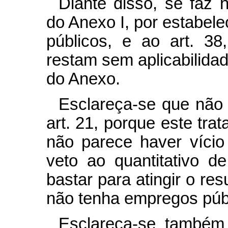
Diante disso, se faz 
do Anexo I, por estabele
públicos, e ao art. 38
restam sem aplicabilidad
do Anexo.
Esclareça-se que não 
art. 21, porque este tr
não parece haver vício 
veto ao quantitativo 
bastar para atingir o re
não tenha empregos púb
Esclareça-se também