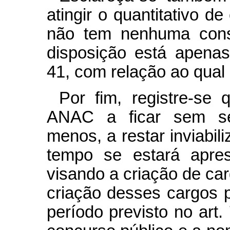
atingir o quantitativo d
não tem nenhuma conse
disposição está apenas
41, com relação ao qual 
Por fim, registre-se
ANAC a ficar sem ser
menos, a restar inviabil
tempo se estará apre
visando a criação de ca
criação desses cargos p
período previsto no art