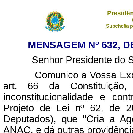
Presidên
Subchefia p
MENSAGEM Nº 632, D
Senhor Presidente do Se
Comunico a Vossa Excelê
art. 66 da Constituição, 
inconstitucionalidade e con
Projeto de Lei nº 62, de 
Deputados), que "Cria a Ag
ANAC, e dá outras providênci