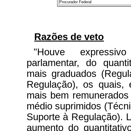
Procurador Federal
Razões de veto
"Houve expressi
parlamentar, do quant
mais graduados (Regul
Regulação), os quais, 
mais bem remunerados 
médio suprimidos (Técn
Suporte à Regulação). L
aumento do quantitativ