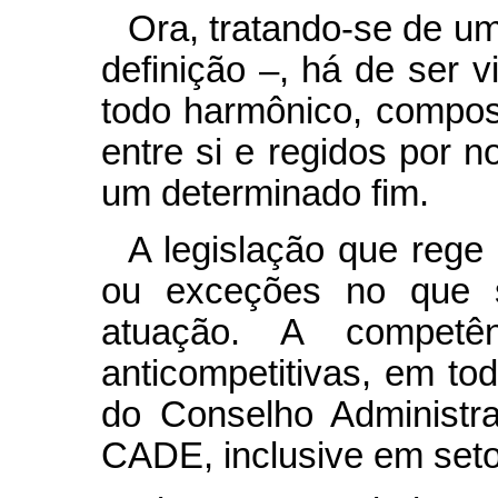
Ora, tratando-se de u
definição –, há de ser
todo harmônico, compo
entre si e regidos por 
um determinado fim.
A legislação que reg
ou exceções no que 
atuação. A competên
anticompetitivas, em to
do Conselho Administr
CADE, inclusive em seto