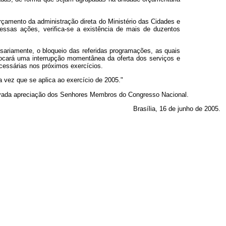
rçamento da administração direta do Ministério das Cidades e
essas ações, verifica-se a existência de mais de duzentos
sariamente, o bloqueio das referidas programações, as quais
ocará uma interrupção momentânea da oferta dos serviços e
cessárias nos próximos exercícios.
 vez que se aplica ao exercício de 2005."
vada apreciação dos Senhores Membros do Congresso Nacional.
Brasília, 16 de junho de 2005.