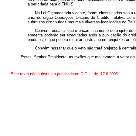
a ser criada para o FNHIS.
Na Lei Orçamentária vigente, foram classificados sob a 
uma do órgão Operações Oficiais de Crédito, relativa ao 
subtítulos distribuídos nas mais diversas localidades do País
Convém ressaltar que o encaminhamento de projeto de lei
somente poderão ser executadas após a publicação do créd
produtos, o que poderá resultar neste ano em prejuízos ao p
Convém ressaltar que o veto não trará prejuízo à centra
Essas, Senhor Presidente, as razões que me levaram a vetar dispo
Este texto não substitui o publicado no D.O.U. de 17.6.2005