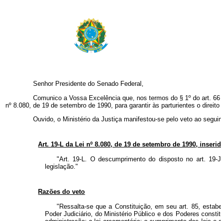
Senhor Presidente do Senado Federal,
Comunico a Vossa Excelência que, nos termos do § 1º do art. 66 da Con
nº 8.080, de 19 de setembro de 1990, para garantir às parturientes o dire
Ouvido, o Ministério da Justiça manifestou-se pelo veto ao seguint
Art. 19-L da Lei nº 8.080, de 19 de setembro de 1990, inserido
"Art. 19-L. O descumprimento do disposto no art. 19-J
legislação."
Razões do veto
"Ressalta-se que a Constituição, em seu art. 85, estabe
Poder Judiciário, do Ministério Público e dos Poderes constit