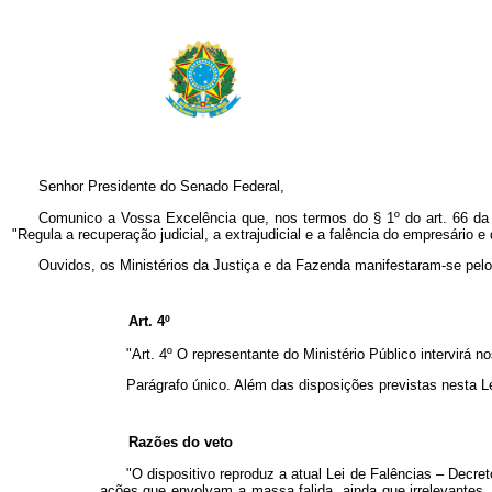
Senhor Presidente do Senado Federal,
Comunico a Vossa Excelência que, nos termos do § 1º do art. 66 da Co
"Regula a recuperação judicial, a extrajudicial e a falência do empresário 
Ouvidos, os Ministérios da Justiça e da Fazenda manifestaram-se pelo 
Art. 4º
"Art. 4º O representante do Ministério Público intervirá n
Parágrafo único. Além das disposições previstas nesta Lei
Razões do veto
"O dispositivo reproduz a atual Lei de Falências – Decr
ações que envolvam a massa falida, ainda que irrelevantes, 