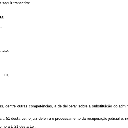
 seguir transcrito:
 35
..
ituto;
ituto;
s, dentre outras competências, a de deliberar sobre a substituição do adminis
t. 51 desta Lei, o juiz deferirá o processamento da recuperação judicial e, 
 no art. 21 desta Lei;