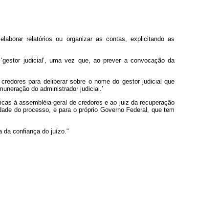
elaborar relatórios ou organizar as contas, explicitando as
 ‘gestor judicial’, uma vez que, ao prever a convocação da
credores para deliberar sobre o nome do gestor judicial que
uneração do administrador judicial.’
nticas à assembléia-geral de credores e ao juiz da recuperação
ridade do processo, e para o próprio Governo Federal, que tem
 da confiança do juízo."