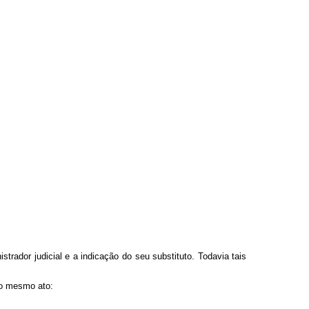
trador judicial e a indicação do seu substituto. Todavia tais
no mesmo ato: