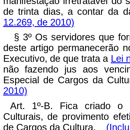
manifestação irretratável do 
de trinta dias, a contar da 
12.269, de 2010)
§ 3º Os servidores que for
deste artigo permanecerão 
Executivo, de que trata a
Lei 
não fazendo jus aos venci
Especial de Cargos da Cultu
2010)
Art. 1º-B. Fica criado o
Culturais, de provimento efe
de Cargos da Cultura.
(Incl