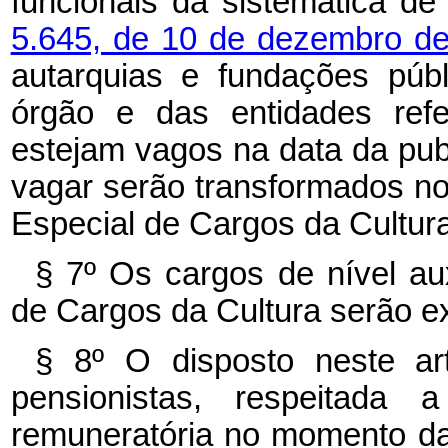
funcionais da sistemática de
5.645, de 10 de dezembro d
autarquias e fundações púb
órgão e das entidades ref
estejam vagos na data da pub
vagar serão transformados n
Especial de Cargos da Cultura
§ 7º Os cargos de nível aux
de Cargos da Cultura serão e
§ 8º O disposto neste ar
pensionistas, respeitada 
remuneratória no momento da 