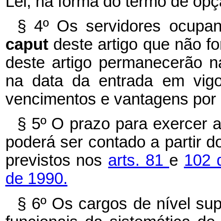
Lei, na forma do termo de opç
§ 4º Os servidores ocupan
caput
deste artigo que não f
deste artigo permanecerão 
na data da entrada em vigo
vencimentos e vantagens por 
§ 5º O prazo para exercer a
poderá ser contado a partir 
previstos nos
arts. 81
e
102 
de 1990.
§ 6º Os cargos de nível sup