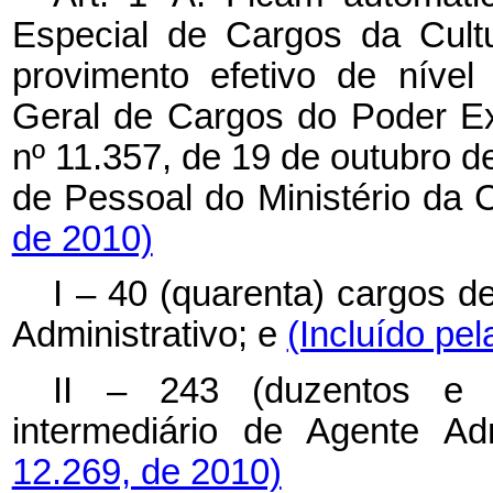
Especial de Cargos da Cult
provimento efetivo de nível
Geral de Cargos do Poder Exe
nº 11.357, de 19 de outubro d
de Pessoal do Ministério da 
de 2010)
I – 40 (quarenta) cargos de
Administrativo; e
(Incluído pel
II – 243 (duzentos e q
intermediário de Agente Adm
12.269, de 2010)