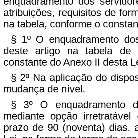
enquadramento dos servidor
atribuições, requisitos de for
na tabela, conforme o constan
§ 1º O enquadramento dos
deste artigo na tabela de
constante do Anexo II desta Le
§ 2º Na aplicação do dispos
mudança de nível.
§ 3º O enquadramento de
mediante opção irretratável
prazo de 90 (noventa) dias, a