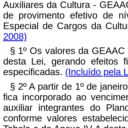
Auxiliares da Cultura - GEA
de provimento efetivo de ní
Especial de Cargos da Cult
2008)
§ 1º Os valores da GEAAC 
desta Lei, gerando efeitos f
especificadas.
(Incluído pela 
§ 2º A partir de 1º de jane
fica incorporado ao vencime
auxiliar integrantes do Pla
conforme valores estabelec