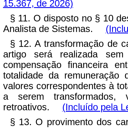
15.367, de 2026)
§ 11. O disposto no § 10 de
Analista de Sistemas.
(Incl
§ 12. A transformação de c
artigo será realizada se
compensação financeira ent
totalidade da remuneração 
valores correspondentes à to
a serem transformados, 
retroativos.
(Incluído pela L
§ 13. O provimento dos car