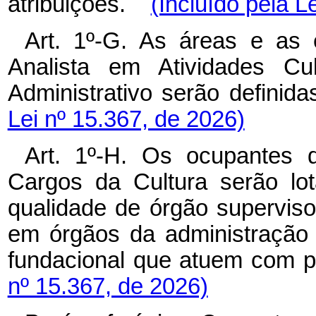
atribuições.
(Incluído pela L
Art. 1º-G. As áreas e as 
Analista em Atividades Cul
Administrativo serão defin
Lei nº 15.367, de 2026)
Art. 1º-H. Os ocupantes 
Cargos da Cultura serão lot
qualidade de órgão supervisor
em órgãos da administração p
fundacional que atuem com po
nº 15.367, de 2026)