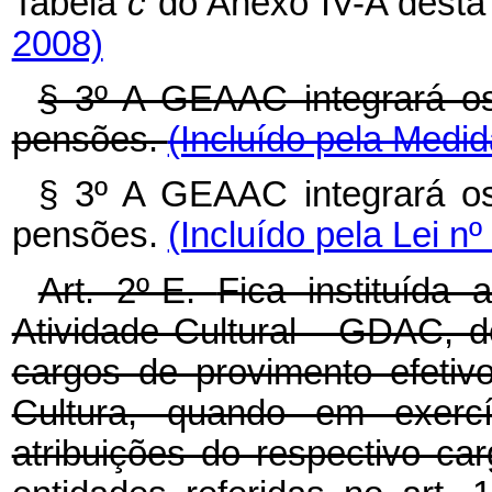
Tabela
c
do Anexo IV-A desta
2008)
§ 3º A GEAAC integrará os
pensões.
(Incluído pela Medid
§ 3º A GEAAC integrará os
pensões.
(Incluído pela Lei n
Art. 2º-E.
Fica instituída
Atividade Cultural - GDAC, 
cargos de provimento efeti
Cultura, quando em exercí
atribuições do respectivo ca