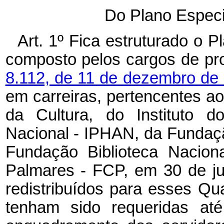
Do Plano Especi
Art. 1º Fica estruturado o 
composto pelos cargos de pro
8.112, de 11 de dezembro de
em carreiras, pertencentes a
da Cultura, do Instituto do
Nacional - IPHAN, da Fundaç
Fundação Biblioteca Nacion
Palmares - FCP, em 30 de j
redistribuídos para esses Qu
tenham sido requeridas at