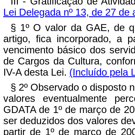
III - Gratificação de Ativi
Lei Delegada nº 13, de 27 de 
§ 1º O valor da GAE, de qu
artigo, fica incorporado, a
vencimento básico dos servid
de Cargos da Cultura, confo
IV-A desta Lei.
(Incluído pela 
§ 2º Observado o disposto no
valores eventualmente perc
GDATA de 1º de março de 20
ser deduzidos dos valores dev
partir de 1º de março de 20