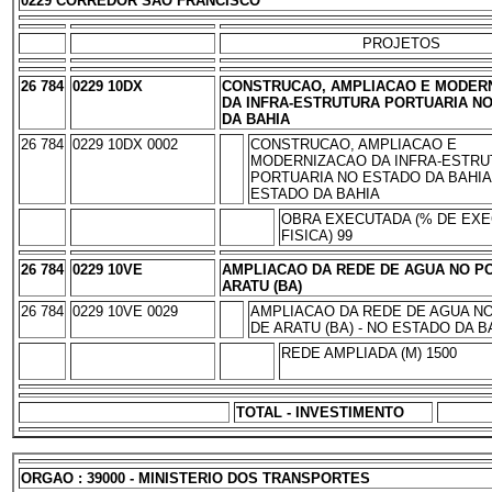
0229 CORREDOR SAO FRANCISCO
PROJETOS
26 784
0229 10DX
CONSTRUCAO, AMPLIACAO E MODER
DA INFRA-ESTRUTURA PORTUARIA N
DA BAHIA
26 784
0229 10DX 0002
CONSTRUCAO, AMPLIACAO E
MODERNIZACAO DA INFRA-ESTRU
PORTUARIA NO ESTADO DA BAHIA 
ESTADO DA BAHIA
OBRA EXECUTADA (% DE EX
FISICA) 99
26 784
0229 10VE
AMPLIACAO DA REDE DE AGUA NO P
ARATU (BA)
26 784
0229 10VE 0029
AMPLIACAO DA REDE DE AGUA N
DE ARATU (BA) - NO ESTADO DA B
REDE AMPLIADA (M) 1500
TOTAL - INVESTIMENTO
ORGAO : 39000 - MINISTERIO DOS TRANSPORTES