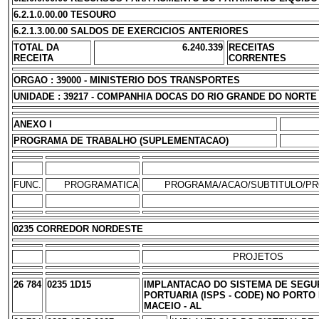
6.2.1.0.00.00 TESOURO
6.2.1.3.00.00 SALDOS DE EXERCICIOS ANTERIORES
TOTAL DA
6.240.339
RECEITAS
RECEITA
CORRENTES
ORGAO : 39000 - MINISTERIO DOS TRANSPORTES
UNIDADE : 39217 - COMPANHIA DOCAS DO RIO GRANDE DO NORTE
ANEXO I
PROGRAMA DE TRABALHO (SUPLEMENTACAO)
FUNC.
PROGRAMATICA
PROGRAMA/ACAO/SUBTITULO/P
0235 CORREDOR NORDESTE
PROJETOS
26 784
0235 1D15
IMPLANTACAO DO SISTEMA DE SEG
PORTUARIA (ISPS - CODE) NO PORTO
MACEIO - AL