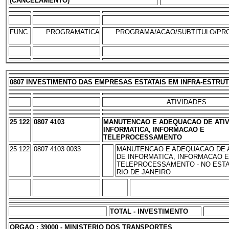
(CANCELAMENTO)
FUNC.
PROGRAMATICA
PROGRAMA/ACAO/SUBTITULO/PR
0807 INVESTIMENTO DAS EMPRESAS ESTATAIS EM INFRA-ESTRU
ATIVIDADES
25 122
0807 4103
MANUTENCAO E ADEQUACAO DE ATI
INFORMATICA, INFORMACAO E
TELEPROCESSAMENTO
25 122
0807 4103 0033
MANUTENCAO E ADEQUACAO DE 
DE INFORMATICA, INFORMACAO E
TELEPROCESSAMENTO - NO EST
RIO DE JANEIRO
TOTAL - INVESTIMENTO
ORGAO : 39000 - MINISTERIO DOS TRANSPORTES