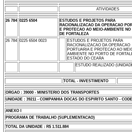
ATIVIDADES
26 784
0225 6504
ESTUDOS E PROJETOS PARA
RACIONALIZACAO DA OPERACAO PO
E PROTECAO AO MEIO-AMBIENTE NO
DE FORTALEZA
26 784
0225 6504 0023
ESTUDOS E PROJETOS PARA
RACIONALIZACAO DA OPERACAO
PORTUARIA E PROTECAO AO MEI
AMBIENTE NO PORTO DE FORTALE
ESTADO DO CEARA
ESTUDO REALIZADO (UNIDADE
TOTAL - INVESTIMENTO
ORGAO : 39000 - MINISTERIO DOS TRANSPORTES
UNIDADE : 39211 - COMPANHIA DOCAS DO ESPIRITO SANTO - COD
ANEXO I
PROGRAMA DE TRABALHO (SUPLEMENTACAO)
TOTAL DA UNIDADE : R$ 1.511.884