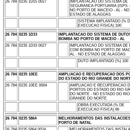
26 784
0235 1D15 0027
IMPLANTACAO DO SISTEMA DE
SEGURANCA PORTUARIA (ISPS -
NO PORTO DE MACEIO - AL - NO
ESTADO DE ALAGOAS
SISTEMA IMPLANTADO (% 
EXECUCAO FISICA) 100
26 784
0235 1D33
IMPLANTACAO DO SISTEMA DE DUTO
BOMBA NO PORTO DE MACEIO - AL
26 784
0235 1D33 0027
IMPLANTACAO DO SISTEMA DE
COM BOMBA NO PORTO DE MAC
AL - NO ESTADO DE ALAGOAS
DUTO IMPLANTADO (%) 100
26 784
0235 10EE
AMPLIACAO E RECUPERACAO DOS P
DO ESTADO DO RIO GRANDE DO NOR
26 784
0235 10EE 0004
AMPLIACAO E RECUPERACAO 
PORTOS DO ESTADO DO RIO G
DO NORTE - NO ESTADO DO RIO
GRANDE DO NORTE
OBRA EXECUTADA (% DE
EXECUCAO FISICA) 86
26 784
0235 5864
MELHORAMENTOS DAS INSTALACOES
PORTO DE NATAL
26 784
0235 5864 0024
MELHORAMENTOS DAS INSTAL