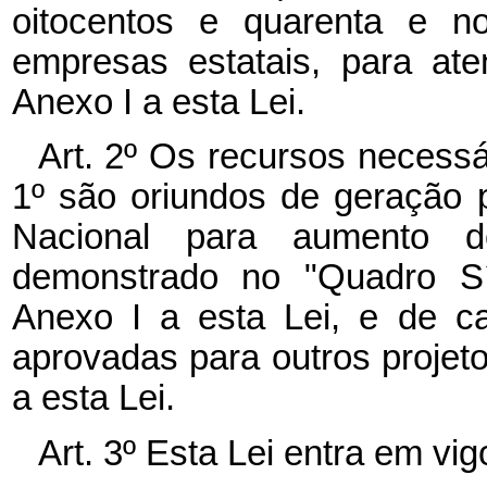
oitocentos e quarenta e no
empresas estatais, para at
Anexo I a esta Lei.
Art. 2º Os recursos necessá
1º são oriundos de geração 
Nacional para aumento do
demonstrado no "Quadro Sí
Anexo I a esta Lei, e de c
aprovadas para outros projeto
a esta Lei.
Art. 3º Esta Lei entra em vi