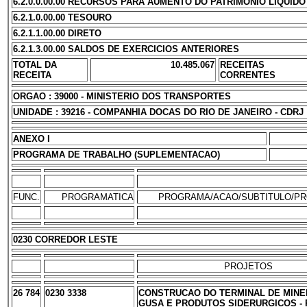
6.2.0.0.00.00 RECURSOS PARA AUMENTO DO PATRIMONIO LIQUIDO
6.2.1.0.00.00 TESOURO
6.2.1.1.00.00 DIRETO
6.2.1.3.00.00 SALDOS DE EXERCICIOS ANTERIORES
TOTAL DA
10.485.067
RECEITAS
RECEITA
CORRENTES
ORGAO : 39000 - MINISTERIO DOS TRANSPORTES
UNIDADE : 39216 - COMPANHIA DOCAS DO RIO DE JANEIRO - CDRJ
ANEXO I
PROGRAMA DE TRABALHO (SUPLEMENTACAO)
FUNC.
PROGRAMATICA
PROGRAMA/ACAO/SUBTITULO/P
0230 CORREDOR LESTE
PROJETOS
26 784
0230 3338
CONSTRUCAO DO TERMINAL DE MINE
GUSA E PRODUTOS SIDERURGICOS -