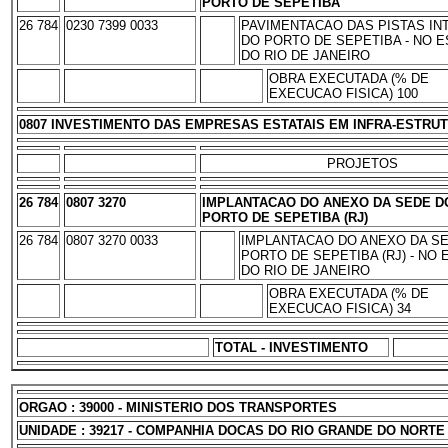
PORTO DE SEPETIBA
26 784
0230 7399 0033
PAVIMENTACAO DAS PISTAS IN
DO PORTO DE SEPETIBA - NO 
DO RIO DE JANEIRO
OBRA EXECUTADA (% DE
EXECUCAO FISICA) 100
0807 INVESTIMENTO DAS EMPRESAS ESTATAIS EM INFRA-ESTRU
PROJETOS
26 784
0807 3270
IMPLANTACAO DO ANEXO DA SEDE D
PORTO DE SEPETIBA (RJ)
26 784
0807 3270 0033
IMPLANTACAO DO ANEXO DA S
PORTO DE SEPETIBA (RJ) - NO
DO RIO DE JANEIRO
OBRA EXECUTADA (% DE
EXECUCAO FISICA) 34
TOTAL - INVESTIMENTO
ORGAO : 39000 - MINISTERIO DOS TRANSPORTES
UNIDADE : 39217 - COMPANHIA DOCAS DO RIO GRANDE DO NORTE