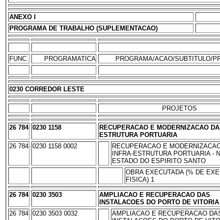
ANEXO I
PROGRAMA DE TRABALHO (SUPLEMENTACAO)
FUNC.
PROGRAMATICA
PROGRAMA/ACAO/SUBTITULO/P
0230 CORREDOR LESTE
PROJETOS
26 784
0230 1158
RECUPERACAO E MODERNIZACAO DA 
ESTRUTURA PORTUARIA
26 784
0230 1158 0002
RECUPERACAO E MODERNIZACAO
INFRA-ESTRUTURA PORTUARIA - 
ESTADO DO ESPIRITO SANTO
OBRA EXECUTADA (% DE EX
FISICA) 1
26 784
0230 3503
AMPLIACAO E RECUPERACAO DAS
INSTALACOES DO PORTO DE VITORIA
26 784
0230 3503 0032
AMPLIACAO E RECUPERACAO DA