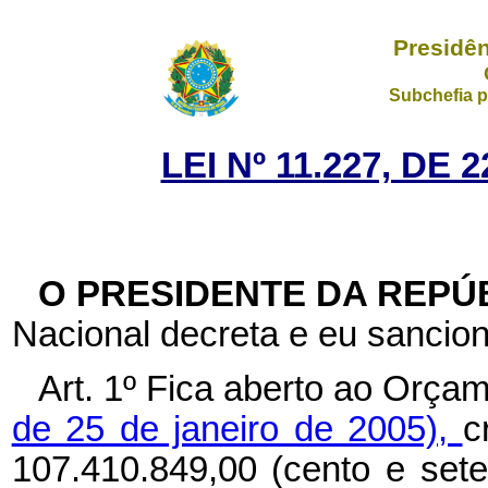
Presidên
Subchefia p
LEI Nº 11.227, DE
O PRESIDENTE DA REPÚ
Nacional decreta e eu sancion
Art. 1º Fica aberto ao Orça
de 25 de janeiro de 2005),
c
107.410.849,00 (cento e sete