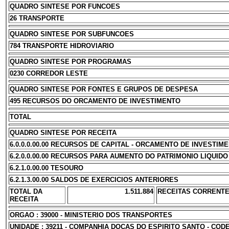
QUADRO SINTESE POR FUNCOES
26 TRANSPORTE
QUADRO SINTESE POR SUBFUNCOES
784 TRANSPORTE HIDROVIARIO
QUADRO SINTESE POR PROGRAMAS
0230 CORREDOR LESTE
QUADRO SINTESE POR FONTES E GRUPOS DE DESPESA
495 RECURSOS DO ORCAMENTO DE INVESTIMENTO
TOTAL
QUADRO SINTESE POR RECEITA
6.0.0.0.00.00 RECURSOS DE CAPITAL - ORCAMENTO DE INVESTIM
6.2.0.0.00.00 RECURSOS PARA AUMENTO DO PATRIMONIO LIQUIDO
6.2.1.0.00.00 TESOURO
6.2.1.3.00.00 SALDOS DE EXERCICIOS ANTERIORES
TOTAL DA
1.511.884
RECEITAS CORRENT
RECEITA
ORGAO : 39000 - MINISTERIO DOS TRANSPORTES
UNIDADE : 39211 - COMPANHIA DOCAS DO ESPIRITO SANTO - COD