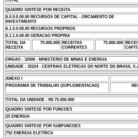
TOTAL
QUADRO SINTESE POR RECEITA
6.0.0.0.00.00 RECURSOS DE CAPITAL - ORCAMENTO DE
INVESTIMENTO
6.1.0.0.00.00 RECURSOS PROPRIOS
6.1.1.0.00.00 GERACAO PROPRIA
TOTAL DA
75.000.000
RECEITAS
75.000.000
RECEI
RECEITA
CORRENTES
CAPIT
ORGAO : 32000 - MINISTERIO DE MINAS E ENERGIA
UNIDADE : 32224 - CENTRAIS ELETRICAS DO NORTE DO BRASIL S.
ANEXO I
PROGRAMA DE TRABALHO (SUPLEMENTACAO)
RE
TOTAL DA UNIDADE : R$ 75.000.000
QUADRO SINTESE POR FUNCOES
25 ENERGIA
QUADRO SINTESE POR SUBFUNCOES
752 ENERGIA ELETRICA