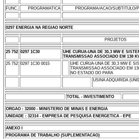
FUNC.
PROGRAMATICA
PROGRAMA/ACAO/SUBTITULO/
0297 ENERGIA NA REGIAO NORTE
PROJETOS
25 752
0297 1C30
UHE CURUA-UNA DE 30,3 MW E SISTE
TRANSMISSAO ASSOCIADO EM 138 KV
25 752
0297 1C30 0015
UHE CURUA-UNA DE 30,3 MW E SI
TRANSMISSAO ASSOCIADO EM 138 
NO ESTADO DO PARA
USINA ADQUIRIDA (UNI
TOTAL - INVESTIMENTO
ORGAO : 32000 - MINISTERIO DE MINAS E ENERGIA
UNIDADE : 32314 - EMPRESA DE PESQUISA ENERGETICA - EPE
ANEXO I
PROGRAMA DE TRABALHO (SUPLEMENTACAO)