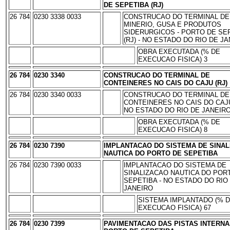
DE SEPETIBA (RJ)
26 784
0230 3338 0033
CONSTRUCAO DO TERMINAL DE
MINERIO, GUSA E PRODUTOS
SIDERURGICOS - PORTO DE SE
(RJ) - NO ESTADO DO RIO DE J
OBRA EXECUTADA (% DE
EXECUCAO FISICA) 3
26 784
0230 3340
CONSTRUCAO DO TERMINAL DE
CONTEINERES NO CAIS DO CAJU (RJ)
26 784
0230 3340 0033
CONSTRUCAO DO TERMINAL DE
CONTEINERES NO CAIS DO CAJU 
NO ESTADO DO RIO DE JANEIR
OBRA EXECUTADA (% DE
EXECUCAO FISICA) 8
26 784
0230 7390
IMPLANTACAO DO SISTEMA DE SINAL
NAUTICA DO PORTO DE SEPETIBA
26 784
0230 7390 0033
IMPLANTACAO DO SISTEMA DE
SINALIZACAO NAUTICA DO POR
SEPETIBA - NO ESTADO DO RIO
JANEIRO
SISTEMA IMPLANTADO (% 
EXECUCAO FISICA) 67
26 784
0230 7399
PAVIMENTACAO DAS PISTAS INTERNA