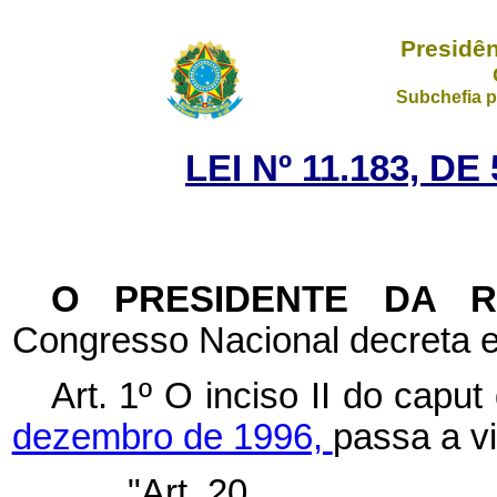
Presidên
Subchefia p
LEI Nº 11.183, D
O PRESIDENTE DA 
Congresso Nacional decreta e
Art. 1º O inciso II do caput
dezembro de 1996,
passa a v
"Art. 20. ........................