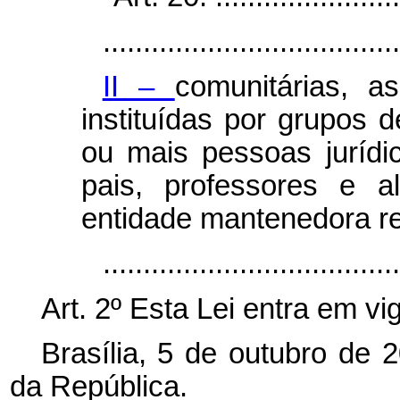
.....................................
II –
comunitárias, 
instituídas por grupos 
ou mais pessoas jurídic
pais, professores e 
entidade mantenedora r
..................................
Art. 2º Esta Lei entra em vi
Brasília, 5 de outubro de 
da República.