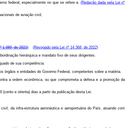
verno federal, especialmente no que se refere a:
(Redação dada pela Lei nº
acionais de aviação civil;
º 1.089, de 2021)
(Revogado pela Lei nº 14.368, de 2022)
bordinação hierárquica e mandato fixo de seus dirigentes.
dequado de sua competência.
os órgãos e entidades do Governo Federal, competentes sobre a matéria.
o contra a ordem econômica, ou que comprometa a defesa e a promoção da
(cento e oitenta) dias a partir da publicação desta Lei.
vil, da infra-estrutura aeronáutica e aeroportuária do País, atuando com