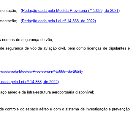
ulamentação;
(Redação dada pela Medida Provisória nº 1.089, de 2021)
ulamentação;
(Redação dada pela Lei nº 14.368, de 2022)
s normas de segurança de vôo;
 de segurança de vôo da aviação civil, bem como licenças de tripulantes e
dada pela Medida Provisória nº 1.089, de 2021)
dada pela Lei nº 14.368, de 2022)
o aéreo e da infra-estrutura aeroportuária disponível;
 de controle do
espaço aéreo e com o sistema de investigação e prevenção