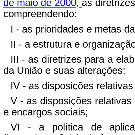
de maio de 2000,
as diretriz
compreendendo:
I - as prioridades e metas d
II - a estrutura e organizaç
III - as diretrizes para a 
da União e suas alterações;
IV - as disposições relativas
V - as disposições relativ
e encargos sociais;
VI - a política de apli