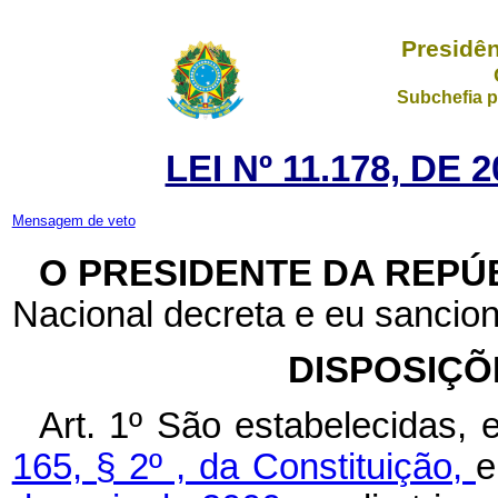
Presidên
Subchefia p
LEI Nº 11.178, DE
Mensagem de veto
O PRESIDENTE DA REPÚ
Nacional decreta e eu sancion
DISPOSIÇÕ
Art. 1º São estabelecidas,
165, § 2º , da Constituição,
e