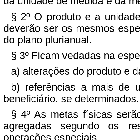
da unidade de medida e da met
§ 2º O produto e a unidade
deverão ser os mesmos espec
do plano plurianual.
§ 3º Ficam vedadas na espec
a) alterações do produto e d
b) referências a mais de u
beneficiário, se determinados.
§ 4º As metas físicas serã
agregadas segundo os resp
operações especiais.