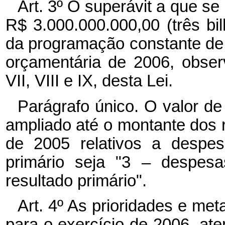
Art. 3º O superávit a que se 
R$ 3.000.000.000,00 (três bi
da programação constante de a
orçamentária de 2006, observ
VII, VIII e IX, desta Lei.
Parágrafo único. O valor de
ampliado até o montante dos r
de 2005 relativos a despesa
primário seja "3 – despes
resultado primário".
Art. 4º As prioridades e me
para o exercício de 2006, at