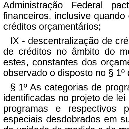
Administração Federal pac
financeiros, inclusive quando
créditos orçamentários;
IX - descentralização de cré
de créditos no âmbito do m
estes, constantes dos orçame
observado o disposto no § 1º d
§ 1º As categorias de prog
identificadas no projeto de lei
programas e respectivos pr
especiais desdobrados em sub