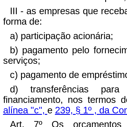
III - as empresas que rece
forma de:
a) participação acionária;
b) pagamento pelo forneci
serviços;
c) pagamento de empréstimo
d) transferências par
financiamento, nos termos 
alínea "c",
e
239, § 1º , da Con
Art. 7º Os orçamentos 