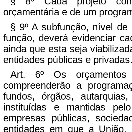
§ 8º Cada projeto con
orçamentária e de um progra
§ 9º A subfunção, nível de
função, deverá evidenciar c
ainda que esta seja viabiliza
entidades públicas e privadas
Art. 6º Os orçamentos 
compreenderão a programa
fundos, órgãos, autarquias,
instituídas e mantidas pe
empresas públicas, socied
entidades em que a União, d