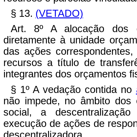
§ 13.
(VETADO)
Art. 8º A alocação dos c
diretamente à unidade orçam
das ações correspondentes, 
recursos a título de transfe
integrantes dos orçamentos fi
§ 1º A vedação contida no
não impede, no âmbito dos 
social, a descentralização
execução de ações de respon
descentralizadora.