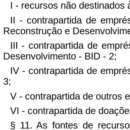
I - recursos não destinados à
II - contrapartida de empr
Reconstrução e Desenvolvime
III - contrapartida de emp
Desenvolvimento - BID - 2;
IV - contrapartida de empré
3;
V - contrapartida de outros 
VI - contrapartida de doações
§ 11. As fontes de recurs