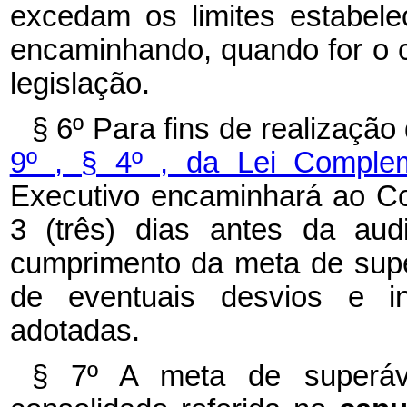
excedam os limites estabele
encaminhando, quando for o ca
legislação.
§ 6º Para fins de realização
9º , § 4º , da Lei Comple
Executivo encaminhará ao Co
3 (três) dias antes da audi
cumprimento da meta de superá
de eventuais desvios e in
adotadas.
§ 7º A meta de superávi