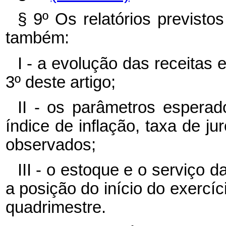
§ 9º Os relatórios previsto
também:
I - a evolução das receitas
3º deste artigo;
II - os parâmetros esperad
índice de inflação, taxa de ju
observados;
III - o estoque e o serviço 
a posição do início do exercí
quadrimestre.