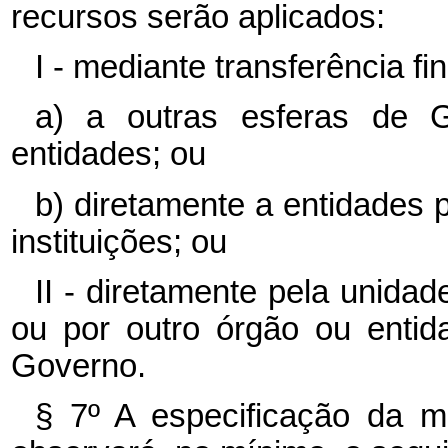
recursos serão aplicados:
I - mediante transferência fi
a) a outras esferas de 
entidades; ou
b) diretamente a entidades p
instituições; ou
II - diretamente pela unidad
ou por outro órgão ou enti
Governo.
§ 7º A especificação da mo