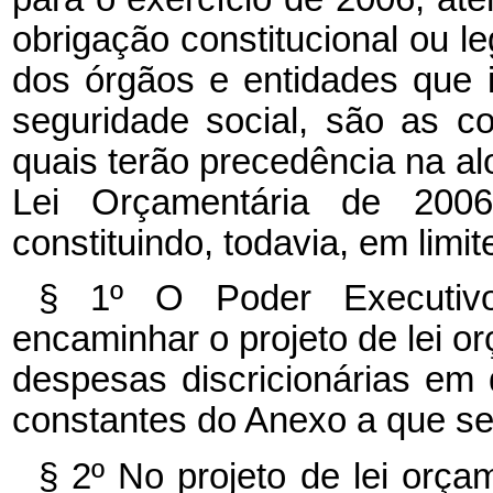
obrigação constitucional ou l
dos órgãos e entidades que 
seguridade social, são as c
quais terão precedência na al
Lei Orçamentária de 20
constituindo, todavia, em lim
§ 1º O Poder Executivo
encaminhar o projeto de lei o
despesas discricionárias em 
constantes do Anexo a que se
§ 2º No projeto de lei orça