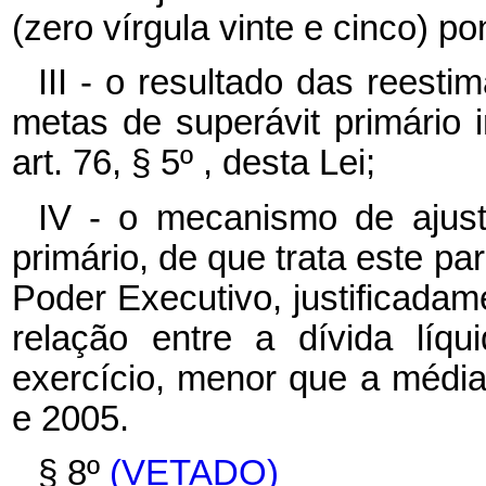
(zero vírgula vinte e cinco) p
III - o resultado das reest
metas de superávit primário i
art. 76, § 5º , desta Lei;
IV - o mecanismo de ajuste
primário, de que trata este p
Poder Executivo, justificadame
relação entre a dívida líq
exercício, menor que a médi
e 2005.
§ 8º
(VETADO)