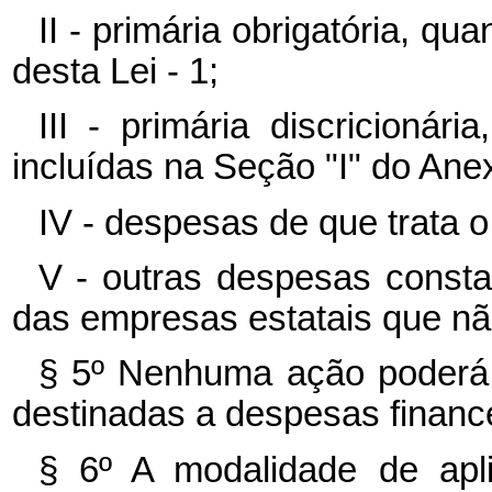
II - primária obrigatória, q
desta Lei - 1;
III - primária discricioná
incluídas na Seção "I" do Anex
IV - despesas de que trata o a
V - outras despesas consta
das empresas estatais que não
§ 5º Nenhuma ação poderá 
destinadas a despesas finance
§ 6º A modalidade de apli