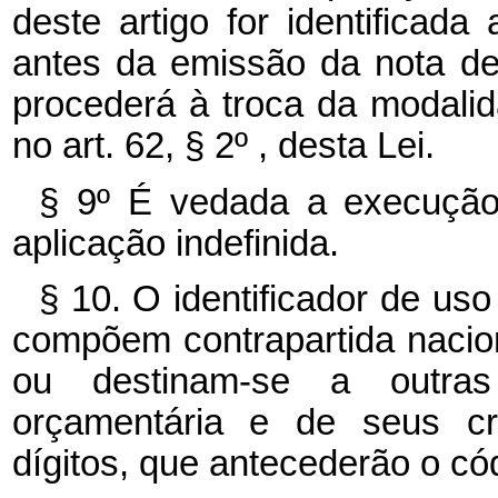
deste artigo for identificad
antes da emissão da nota d
procederá à troca da modalid
no art. 62, § 2º , desta Lei.
§ 9º É vedada a execução
aplicação indefinida.
§ 10. O identificador de uso
compõem contrapartida nacio
ou destinam-se a outras
orçamentária e de seus cré
dígitos, que antecederão o có