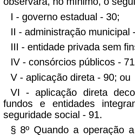
observará, no mínimo, o segu
I - governo estadual - 30;
II - administração municipal 
III - entidade privada sem fin
IV - consórcios públicos - 71
V - aplicação direta - 90; ou
VI - aplicação direta dec
fundos e entidades integra
seguridade social - 91.
§ 8º Quando a operação a 