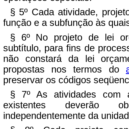
§ 5º Cada atividade, projet
função e a subfunção às quai
§ 6º No projeto de lei or
subtítulo, para fins de proc
não constará da lei orçame
propostas nos termos do
preservar os códigos seqüenci
§ 7º As atividades com 
existentes deverão 
independentemente da unidad