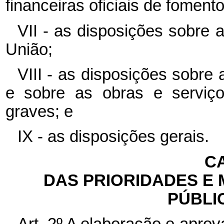
financeiras oficiais de fomento
VII - as disposições sobre a
União;
VIII - as disposições sobre 
e sobre as obras e serviço
graves; e
IX - as disposições gerais.
CA
DAS PRIORIDADES E
PÚBLI
Art. 2º A elaboração e apro