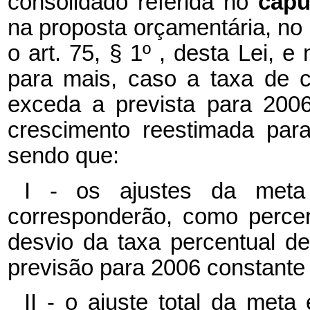
consolidado referida no
cap
na proposta orçamentária, no 
o art. 75, § 1º , desta Lei, e
para mais, caso a taxa de 
exceda a prevista para 200
crescimento reestimada par
sendo que:
I - os ajustes da meta 
corresponderão, como percen
desvio da taxa percentual d
previsão para 2006 constante
II - o ajuste total da met