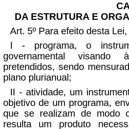
CA
DA ESTRUTURA E ORG
Art. 5º Para efeito desta Lei
I - programa, o instru
governamental visando à
pretendidos, sendo mensurad
plano plurianual;
II - atividade, um instrum
objetivo de um programa, en
que se realizam de modo c
resulta um produto neces