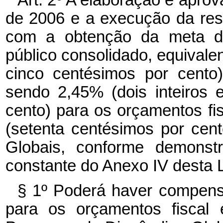
de 2006 e a execução da resp
com a obtenção da meta de 
público consolidado, equivalen
cinco centésimos por cento
sendo 2,45% (dois inteiros 
cento) para os orçamentos fi
(setenta centésimos por cen
Globais, conforme demonst
constante do Anexo IV desta L
§ 1º Poderá haver compens
para os orçamentos fiscal 