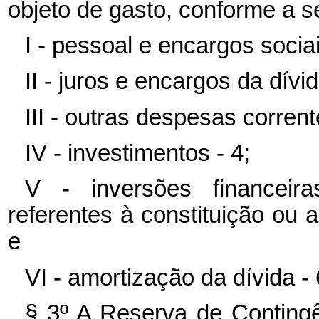
objeto de gasto, conforme a s
I - pessoal e encargos sociai
II - juros e encargos da dívid
III - outras despesas corrent
IV - investimentos - 4;
V - inversões financeira
referentes à constituição ou 
e
VI - amortização da dívida - 
§ 3º A Reserva de Contingên