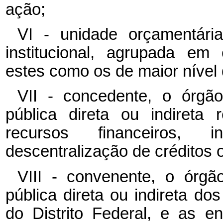
ação;
VI - unidade orçamentária
institucional, agrupada em
estes como os de maior nível d
VII - concedente, o órgã
pública direta ou indireta 
recursos financeiros, 
descentralização de créditos 
VIII - convenente, o órgã
pública direta ou indireta do
do Distrito Federal, e as e