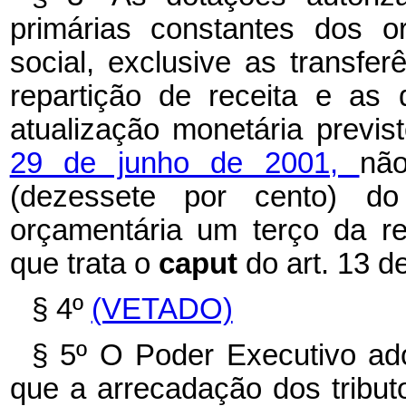
primárias constantes dos o
social, exclusive as transfer
repartição de receita e a
atualização monetária previ
29 de junho de 2001,
nã
(dezessete por cento) do
orçamentária um terço da re
que trata o
caput
do art. 13 d
§ 4º
(VETADO)
§ 5º O Poder Executivo ad
que a arrecadação dos tribu