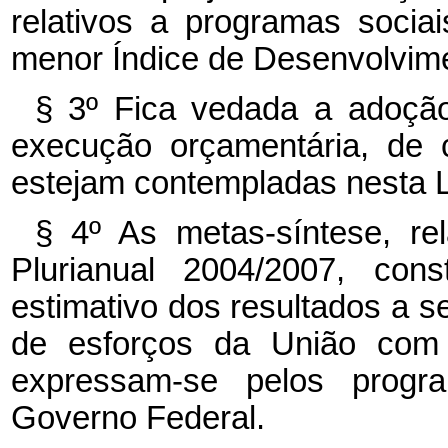
relativos a programas sociai
menor Índice de Desenvolvi
§ 3º Fica vedada a adoção
execução orçamentária, de 
estejam contempladas nesta L
§ 4º As metas-síntese, re
Plurianual 2004/2007, con
estimativo dos resultados a s
de esforços da União com 
expressam-se pelos progr
Governo Federal.