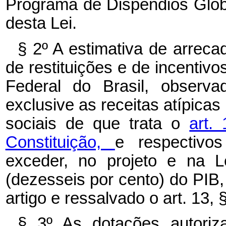
Programa de Dispêndios Globai
desta Lei.
§ 2º A estimativa de arrecad
de restituições e de incentivo
Federal do Brasil, observad
exclusive as receitas atípicas
sociais de que trata o
art.
Constituição,
e respectivo
exceder, no projeto e na 
(dezesseis por cento) do PIB,
artigo e ressalvado o art. 13, §
§ 3º As dotações autoriz