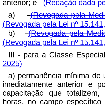
anterior; e
(Redação dada pel
a)
(Revogada pela Medid
(Revogada pela Lei nº 15.141
b)
(Revogada pela Medid
(Revogada pela Lei nº 15.141
III - para a Classe Espec
2025)
a) permanência mínima de 
imediatamente anterior e p
capacitação que totalizem,
horas, no campo específico