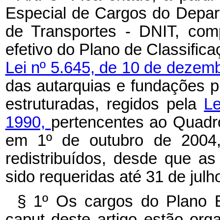
Especial de Cargos do Depart
de Transportes - DNIT, com
efetivo do Plano de Classifica
Lei nº 5.645, de 10 de dezem
das autarquias e fundações pú
estruturadas, regidos pela
Le
1990,
pertencentes ao Quadr
em 1º de outubro de 2004
redistribuídos, desde que as
sido requeridas até 31 de julh
§ 1º Os cargos do Plano E
caput deste artigo estão or