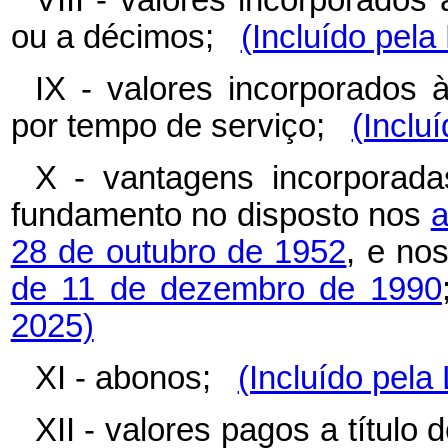
VIII - valores incorporados
ou a décimos;
(Incluído pela
IX - valores incorporados 
por tempo de serviço;
(Inclu
X - vantagens incorporad
fundamento no disposto nos
a
28 de outubro de 1952
, e no
de 11 de dezembro de 1990
2025)
XI - abonos;
(Incluído pela
XII - valores pagos a títul