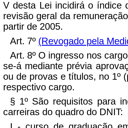
V desta Lei incidirá o índice 
revisão geral da remuneração 
partir de 2005.
Art. 7º
(Revogado pela Medid
Art. 8º O ingresso nos cargos
se-á mediante prévia aprova
ou de provas e títulos, no 1º (
respectivo cargo.
§ 1º São requisitos para i
carreiras do quadro do DNIT:
I - curso de graduação em 