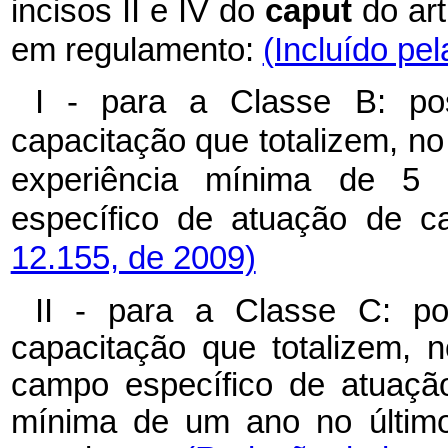
incisos II e IV do
caput
do ar
em regulamento:
(Incluído pel
I - para a Classe B: pos
capacitação que totalizem, no
experiência mínima de 5
específico de atuação de c
12.155, de 2009)
II - para a Classe C: po
capacitação que totalizem, 
campo específico de atuaçã
mínima de um ano no último