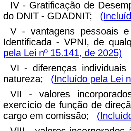
IV - Gratificação de Desem
do DNIT - GDADNIT;
(Incluí
V - vantagens pessoais 
Identificada - VPNI, de qu
pela Lei nº 15.141, de 2025)
VI - diferenças individuai
natureza;
(Incluído pela Lei 
VII - valores incorporad
exercício de função de direç
cargo em comissão;
(Incluíd