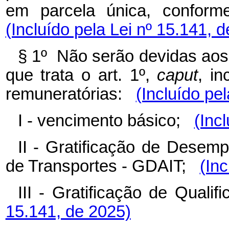
em parcela única, confor
(Incluído pela Lei nº 15.141, 
§ 1º Não serão devidas aos 
que trata o art. 1º,
caput
, in
remuneratórias:
(Incluído pe
I - vencimento básico;
(Inc
II - Gratificação de Desemp
de Transportes - GDAIT;
(Inc
III - Gratificação de Qual
15.141, de 2025)