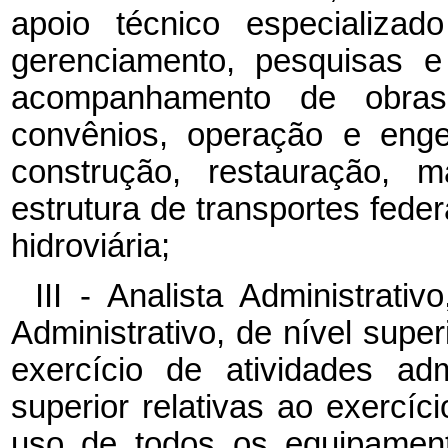
apoio técnico especializad
gerenciamento, pesquisas e
acompanhamento de obras 
convênios, operação e enge
construção, restauração, 
estrutura de transportes federa
hidroviária;
III - Analista Administrat
Administrativo, de nível super
exercício de atividades adm
superior relativas ao exercíc
uso de todos os equipament