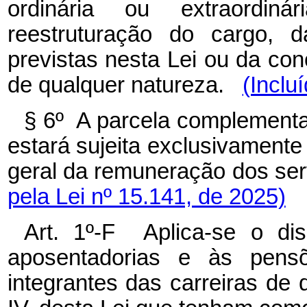
ordinária ou extraordin
reestruturação do cargo, 
previstas nesta Lei ou da co
de qualquer natureza.
(Inclu
§ 6º A parcela complementar
estará sujeita exclusivamente
geral da remuneração dos ser
pela Lei nº 15.141, de 2025)
Art. 1º-F Aplica-se o dis
aposentadorias e às pensõ
integrantes das carreiras de q