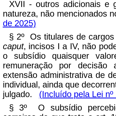
XVII - outros adicionais e 
natureza, não mencionados 
de 2025)
§ 2º Os titulares de cargos 
caput
, incisos I a IV, não p
o subsídio quaisquer valo
remuneração por decisão ad
extensão administrativa de de
individual, ainda que decorren
julgado.
(Incluído pela Lei n
§ 3º O subsídio percebid