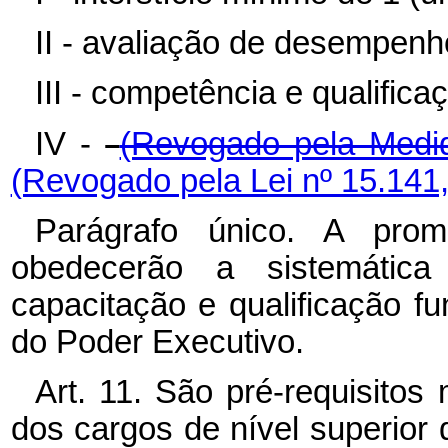
II - avaliação de desempenh
III - competência e qualificaç
IV -
(Revogado pela Medid
(Revogado pela Lei nº 15.141
Parágrafo único. A pro
obedecerão a sistemátic
capacitação e qualificação f
do Poder Executivo.
Art. 11. São pré-requisito
dos cargos de nível superior d