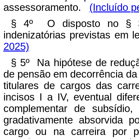
assessoramento.
(Incluído p
§ 4º O disposto no § 3
indenizatórias previstas em 
2025)
§ 5º Na hipótese de reduç
de pensão em decorrência da 
titulares de cargos das carr
incisos I a IV, eventual dife
complementar de subsídio, 
gradativamente absorvida p
cargo ou na carreira por p