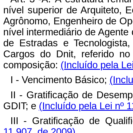
nível superior de Arquiteto,
Agrônomo, Engenheiro de Ope
nível intermediário de Agente
de Estradas e Tecnologista,
Cargos do Dnit, referido no 
composição:
(Incluído pela Le
I - Vencimento Básico;
(Incl
II - Gratificação de Desem
GDIT; e
(Incluído pela Lei nº 
III - Gratificação de Qual
11.907, de 2009)