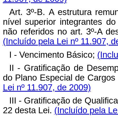
Art. 3º-B.
A
estrutura remun
nível superior integrantes d
não referidos no art. 3º-A de
(Incluído pela Lei nº 11.907, 
I - Vencimento Básico;
(Incl
II - Gratificação de Desem
do Plano Especial de Cargo
Lei nº 11.907, de 2009)
III - Gratificação de Qualifi
22 desta Lei.
(Incluído pela Le