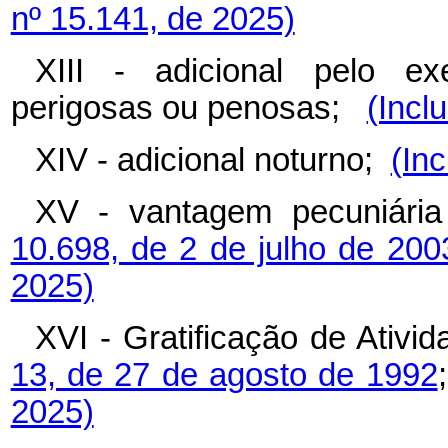
nº 15.141, de 2025)
XIII - adicional pelo exe
perigosas ou penosas;
(Incl
XIV - adicional noturno;
(Inc
XV - vantagem pecuniária 
10.698, de 2 de julho de 200
2025)
XVI - Gratificação de Ativi
13, de 27 de agosto de 1992
2025)