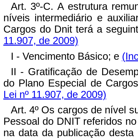
Art. 3º-C.
A
estrutura remun
níveis intermediário e auxili
Cargos do Dnit terá a segui
11.907, de 2009)
I - Vencimento Básico; e
(In
II - Gratificação de Desem
do Plano Especial de Carg
Lei nº 11.907, de 2009)
Art. 4º Os cargos de nível s
Pessoal do DNIT referidos no 
na data da publicação desta