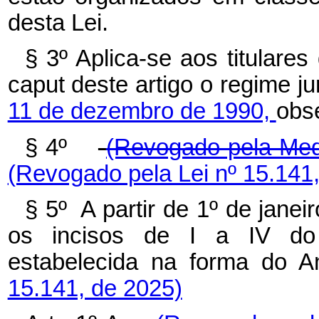
desta Lei.
§ 3º Aplica-se aos titulares
caput deste artigo o regime jur
11 de dezembro de 1990,
obs
§ 4º
(Revogado pela Medi
(Revogado pela Lei nº 15.141
§ 5º A partir de 1º de jane
os incisos de I a IV 
estabelecida na forma do
15.141, de 2025)