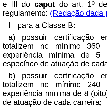
e III do
caput
do art. 1º d
regulamento:
(Redação dada p
I - para a Classe B:
a) possuir certificação
totalizem no mínimo 360 (
experiência mínima de 5
específico de atuação de cada
b) possuir certificação
totalizem no mínimo 240 
experiência mínima de 8 (oit
de atuação de cada carreira;