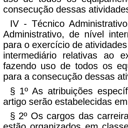
consecução dessas atividades
IV - Técnico Administrati
Administrativo, de nível inte
para o exercício de atividades 
intermediário relativas ao 
fazendo uso de todos os eq
para a consecução dessas ati
§ 1º As atribuições especí
artigo serão estabelecidas em
§ 2º Os cargos das carreira
estão organizados em class