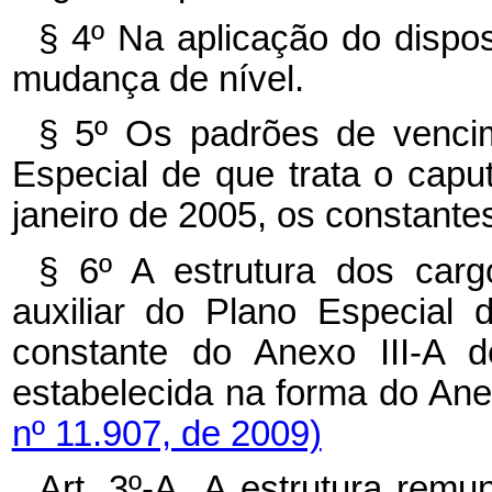
§ 4º Na aplicação do dispos
mudança de nível.
§ 5º Os padrões de venci
Especial de que trata o caput
janeiro de 2005, os constante
§ 6º A estrutura dos carg
auxiliar do Plano Especial
constante do Anexo III-A d
estabelecida na forma do Ane
nº 11.907, de 2009)
Art. 3º-A.
A
estrutura remun