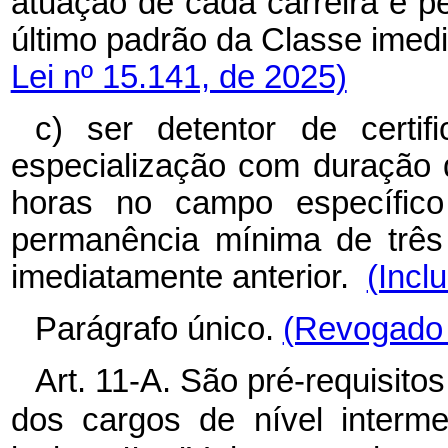
atuação de cada carreira e 
último padrão da Classe imed
Lei nº 15.141, de 2025)
c) ser detentor de certi
especialização com duração 
horas no campo específico
permanência mínima de três
imediatamente anterior.
(Incl
Parágrafo único.
(Revogado 
Art. 11-A. São pré-requisit
dos cargos de nível interme