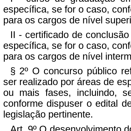
específica, se for o caso, con
para os cargos de nível superi
II - certificado de conclusã
específica, se for o caso, con
para os cargos de nível interm
§ 2º O concurso público re
ser realizado por áreas de es
ou mais fases, incluindo, 
conforme dispuser o edital d
legislação pertinente.
Art. 9º O desenvolvimento do