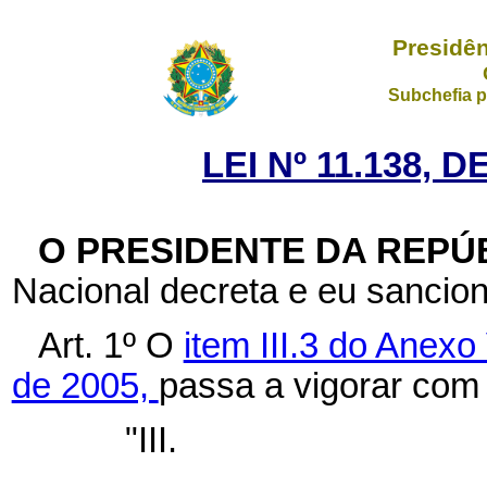
Presidên
Subchefia p
LEI Nº 11.138, 
O PRESIDENTE DA REPÚ
Nacional decreta e eu sancion
Art. 1º O
item III.3 do Anexo
de 2005,
passa a vigorar com
"III.
.......................................