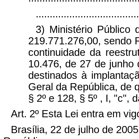
.....................................
3) Ministério Público
219.771.276,00, sendo 
continuidade da reestru
10.476, de 27 de junho
destinados à implantaç
Geral da República, de qu
§ 2º e 128, § 5º , I, "c",
Art. 2º Esta Lei entra em vi
Brasília, 22 de julho de 200