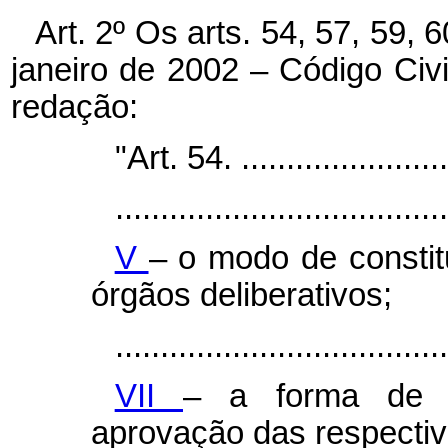
Art. 2º Os arts. 54, 57, 59, 
janeiro de 2002 – Código Civ
redação:
"Art. 54. .......................
.....................................
V
– o modo de consti
órgãos deliberativos;
.....................................
VII
– a forma de g
aprovação das respectiv