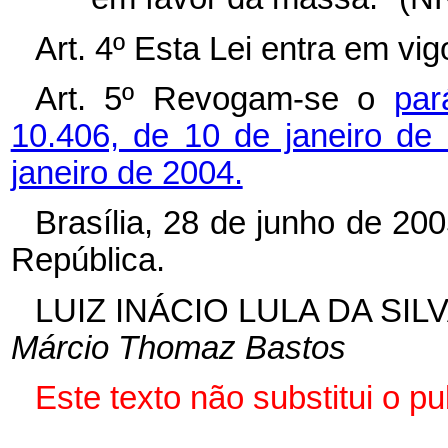
Art. 4º Esta Lei entra em vi
Art. 5º Revogam-se o
par
10.406, de 10 de janeiro de
janeiro de 2004.
Brasília, 28 de junho de 20
República.
LUIZ INÁCIO LULA DA SIL
Márcio Thomaz Bastos
Este texto não substitui o p