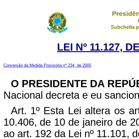
Presidên
Subchefia p
LEI Nº 11.127, 
Conversão da Medida Provisória nº 234, de 2005
O PRESIDENTE DA REPÚ
Nacional decreta e eu sancion
Art. 1º Esta Lei altera os a
10.406, de 10 de janeiro de 2
ao art. 192 da Lei nº 11.101, 