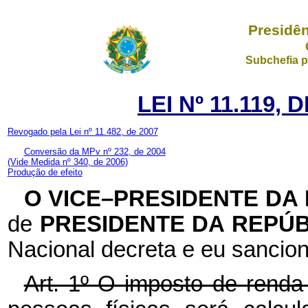
Presidên
Subchefia p
LEI Nº 11.119, 
Revogado pela Lei nº 11.482, de 2007
Conversão da MPv nº 232, de 2004
(Vide Medida nº 340, de 2006)
Produção de efeito
O VICE–PRESIDENTE DA
de
PRESIDENTE DA REPÚ
Nacional decreta e eu sancion
Art. 1º O imposto de renda