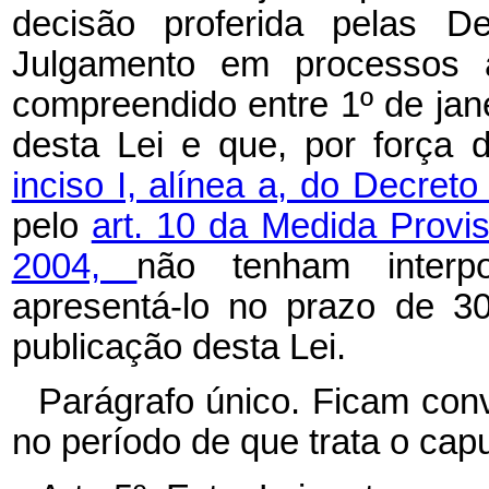
decisão proferida pelas D
Julgamento em processos ad
compreendido entre 1º de jan
desta Lei e que, por força 
inciso I, alínea a, do Decret
pelo
art. 10 da Medida Provi
2004,
não tenham interpo
apresentá-lo no prazo de 30
publicação desta Lei.
Parágrafo único. Ficam con
no período de que trata o capu