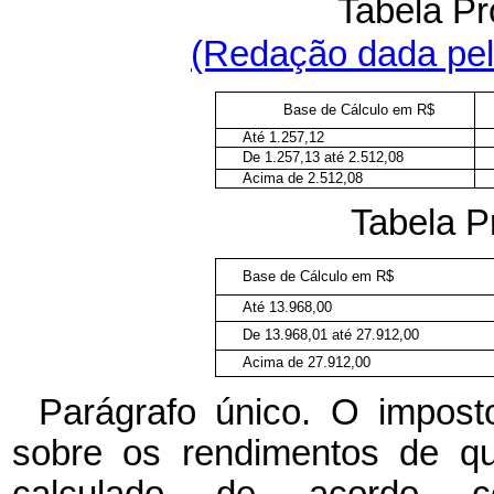
Tabela Pr
(Redação dada pela
Base de Cálculo em R$
Até 1.257,12
De 1.257,13 até 2.512,08
Acima de 2.512,08
Tabela P
Base de Cálculo em R$
Até 13.968,00
De 13.968,01 até 27.912,00
Acima de 27.912,00
Parágrafo único. O impost
sobre os rendimentos de q
calculado de acordo c