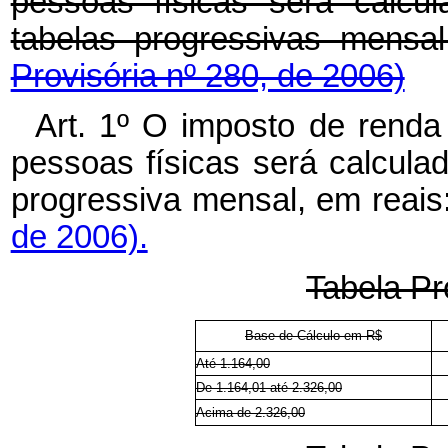
pessoas físicas será calcu
tabelas progressivas mensa
Provisória nº 280, de 2006)
Art. 1º O imposto de renda
pessoas físicas será calcula
progressiva mensal, em reais
de 2006).
Tabela Pr
Base de Cálculo em R$
Até 1.164,00
De 1.164,01 até 2.326,00
Acima de 2.326,00