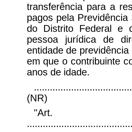
transferência para a r
pagos pela Previdência 
do Distrito Federal e 
pessoa jurídica de dir
entidade de previdência
em que o contribuinte c
anos de idade.
....................................
(NR)
"Ar
.......................................