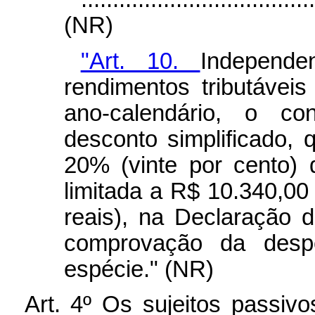
(NR)
"Art. 10.
Independ
rendimentos tributávei
ano-calendário, o con
desconto simplificado,
20% (vinte por cento) 
limitada a R$ 10.340,00 
reais), na Declaração 
comprovação da desp
espécie." (NR)
Art. 4º Os sujeitos passiv