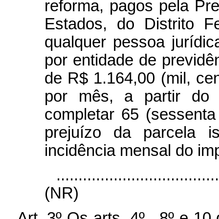
reforma, pagos pela Pre
Estados, do Distrito F
qualquer pessoa jurídica
por entidade de previdê
de R$ 1.164,00 (mil, cen
por mês, a partir do
completar 65 (sessenta
prejuízo da parcela i
incidência mensal do im
....................................
(NR)
Art. 3º Os arts. 4º , 8º e 1