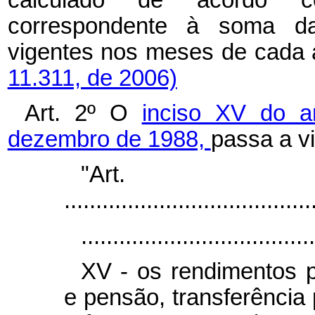
correspondente à soma da
vigentes nos meses de cada 
11.311, de 2006)
Art. 2º O
inciso XV do a
dezembro de 1988,
passa a v
"Ar
.......................................
.....................................
XV - os rendimentos p
e pensão, transferência