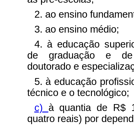
2. ao ensino fundament
3. ao ensino médio;
4. à educação superi
de graduação e de 
doutorado e especializa
5. à educação profiss
técnico e o tecnológico;
c)
à quantia de R$ 1
quatro reais) por depend
....................................