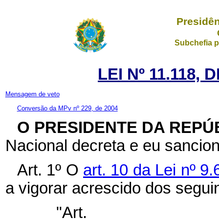
Presidên
Subchefia p
LEI Nº 11.118, 
Mensagem de veto
Conversão da MPv nº 229, de 2004
O PRESIDENTE DA REPÚ
Nacional decreta e eu sancion
Art. 1º O
art. 10 da Lei nº 
a vigorar acrescido dos segui
"Ar