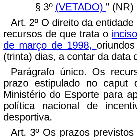
§ 3º
(VETADO)
" (NR)
Art. 2º O direito da entidade
recursos de que trata o
inciso
de março de 1998,
oriundos
(trinta) dias, a contar da data
Parágrafo único. Os recu
prazo estipulado no caput 
Ministério do Esporte para a
política nacional de incen
desportiva.
Art. 3º Os prazos previsto