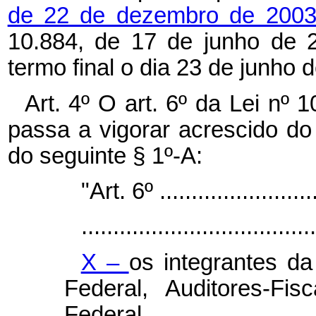
de 22 de dezembro de 200
10.884, de 17 de junho de 2
termo final o dia 23 de junho 
Art. 4º O art. 6º da Lei nº
passa a vigorar acrescido do
do seguinte § 1º-A:
"Art. 6º ..........................
.....................................
X –
os integrantes da
Federal, Auditores-Fi
Federal.