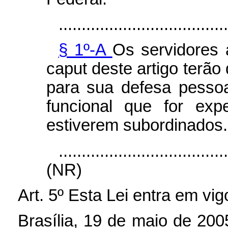
.....................................
§ 1º-A
Os servidores 
caput deste artigo terão 
para sua defesa pessoa
funcional que for exp
estiverem subordinados.
....................................
(NR)
Art. 5º Esta Lei entra em vi
Brasília, 19 de maio de 20