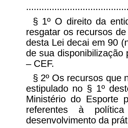
.......................................
§ 1º O direito da ent
resgatar os recursos de q
desta Lei decai em 90 (n
de sua disponibilização
– CEF.
§ 2º Os recursos que 
estipulado no § 1º des
Ministério do Esporte
referentes à polític
desenvolvimento da prát