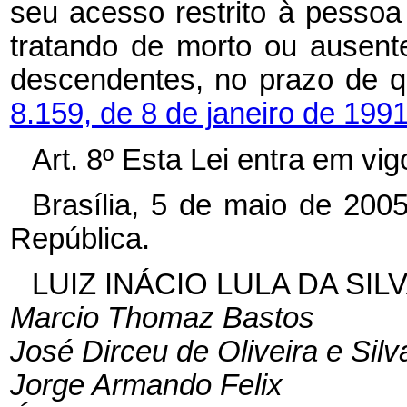
seu acesso restrito à pessoa
tratando de morto ou ausent
descendentes, no prazo de q
8.159, de 8 de janeiro de 1991
Art. 8º Esta Lei entra em vi
Brasília, 5 de maio de 200
República.
LUIZ INÁCIO LULA DA SIL
Marcio Thomaz Bastos
José Dirceu de Oliveira e Silv
Jorge Armando Felix