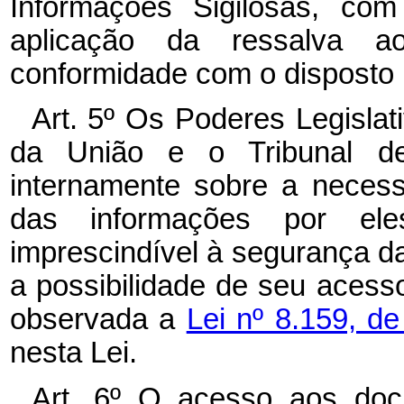
Informações Sigilosas, com
aplicação da ressalva 
conformidade com o disposto n
Art. 5º Os Poderes Legislati
da União e o Tribunal de
internamente sobre a neces
das informações por eles
imprescindível à segurança 
a possibilidade de seu aces
observada a
Lei nº 8.159, d
nesta Lei.
Art. 6º O acesso aos docu