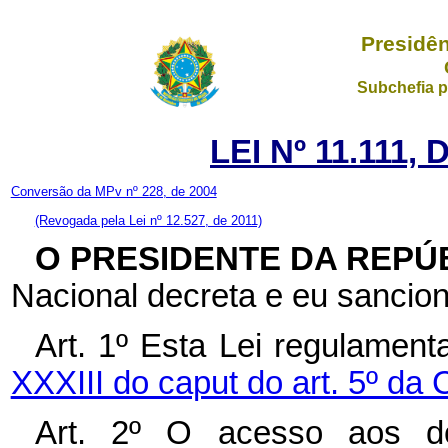
Presidên
Subchefia p
LEI Nº 11.111,
Conversão da MPv nº 228, de 2004
(Revogada pela Lei nº 12.527, de 2011)
O PRESIDENTE DA REPÚ
Nacional decreta e eu sancion
Art. 1º Esta Lei regulament
XXXIII do caput do art. 5º da 
Art. 2º O acesso aos do