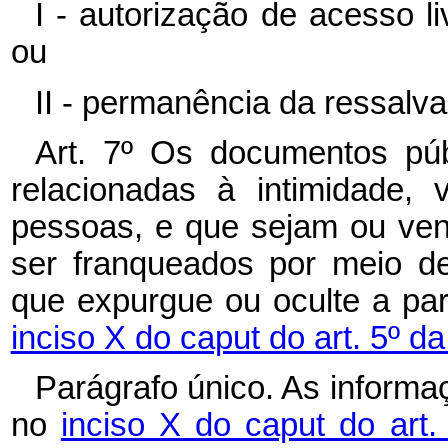
I - autorização de acesso 
ou
II - permanência da ressalv
Art. 7º Os documentos pú
relacionadas à intimidade,
pessoas, e que sejam ou ven
ser franqueados por meio d
que expurgue ou oculte a par
inciso X do caput do art. 5º d
Parágrafo único. As informa
no
inciso X do caput do art.