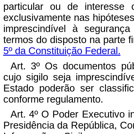
particular ou de interesse 
exclusivamente nas hipóteses
imprescindível à seguranç
termos do disposto na parte f
5º da Constituição Federal.
Art. 3º Os documentos pú
cujo sigilo seja imprescind
Estado poderão ser classifi
conforme regulamento.
Art. 4º O Poder Executivo in
Presidência da República, Co