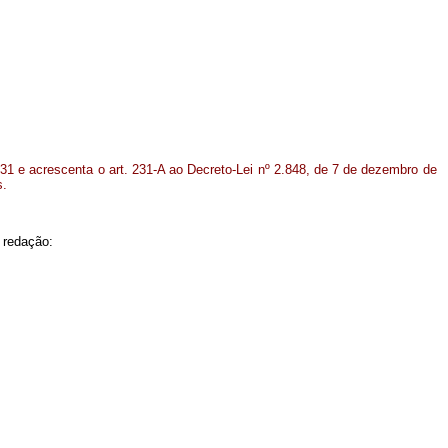
 231 e acrescenta o art. 231-A ao Decreto-Lei nº 2.848, de 7 de dezembro de
s.
 redação: