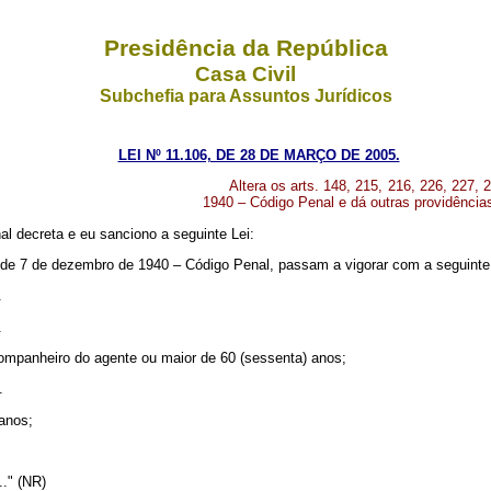
Presidência da República
Casa Civil
Subchefia para Assuntos Jurídicos
LEI Nº 11.106, DE 28 DE MARÇO DE 2005.
Altera os arts. 148, 215, 216, 226, 227,
1940 – Código Penal e dá outras providência
l decreta e eu sanciono a seguinte Lei:
8, de 7 de dezembro de 1940 – Código Penal, passam a vigorar com a seguinte
.
.
ompanheiro do agente ou maior de 60 (sessenta) anos;
.
 anos;
....." (NR)