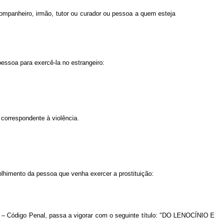
ompanheiro, irmão, tutor ou curador ou pessoa a quem esteja
 pessoa para exercê-la no estrangeiro:
 correspondente à violência.
acolhimento da pessoa que venha exercer a prostituição:
Código Penal, passa a vigorar com o seguinte título: "DO LENOCÍNIO E