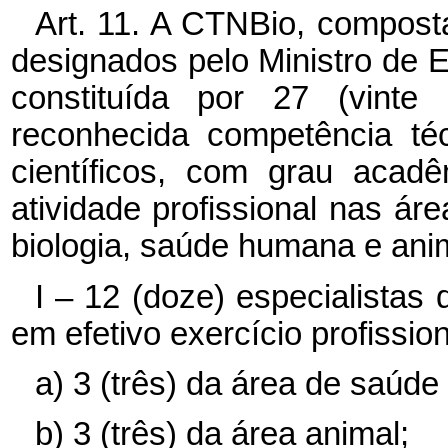
Art. 11. A CTNBio, compost
designados pelo Ministro de E
constituída por 27 (vinte 
reconhecida competência té
científicos, com grau acad
atividade profissional nas ár
biologia, saúde humana e ani
I – 12 (doze) especialistas d
em efetivo exercício profissio
a)
3 (três) da área de saúd
b) 3 (três) da área animal;