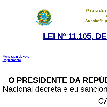
Presidên
Subchefia p
LEI Nº 11.105, 
Mensagem de veto
Regulamento
O PRESIDENTE DA REPÚ
Nacional decreta e eu sancion
CA