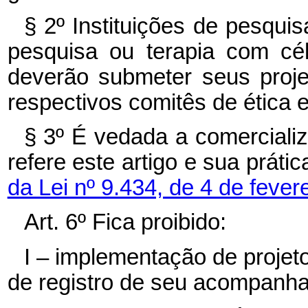
§ 2º Instituições de pesqui
pesquisa ou terapia com cé
deverão submeter seus proj
respectivos comitês de ética 
§ 3º É vedada a comercializ
refere este artigo e sua prátic
da Lei nº 9.434, de 4 de fever
Art. 6º Fica proibido:
I – implementação de proje
de registro de seu acompanha