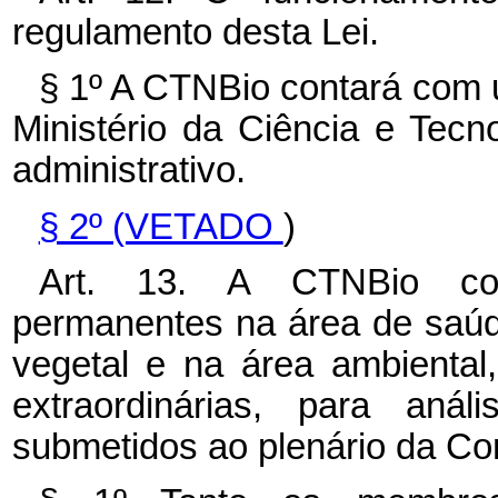
regulamento desta Lei.
§ 1º A CTNBio contará com 
Ministério da Ciência e Tecno
administrativo.
§ 2º (VETADO
)
Art. 13. A CTNBio cons
permanentes na área de saúd
vegetal e na área ambiental
extraordinárias, para an
submetidos ao plenário da Co