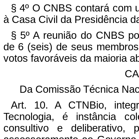
§ 4º O CNBS contará com um
à Casa Civil da Presidência d
§ 5º A reunião do CNBS po
de 6 (seis) de seus membro
votos favoráveis da maioria ab
CA
Da Comissão Técnica Nac
Art. 10. A CTNBio, integ
Tecnologia, é instância col
consultivo e deliberativo,