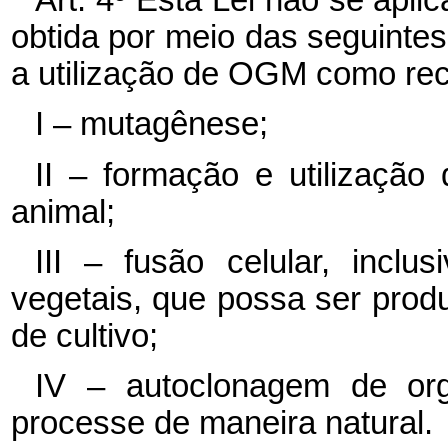
obtida por meio das seguinte
a utilização de OGM como rec
I – mutagênese;
II – formação e utilização
animal;
III – fusão celular, inclu
vegetais, que possa ser prod
de cultivo;
IV – autoclonagem de or
processe de maneira natural.