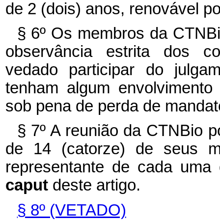
de 2 (dois) anos, renovável po
§ 6º Os membros da CTNBio
observância estrita dos con
vedado participar do julg
tenham algum envolvimento 
sob pena de perda de mandato
§ 7º A reunião da CTNBio p
de 14 (catorze) de seus m
representante de cada uma d
caput
deste artigo.
§ 8º (VETADO)