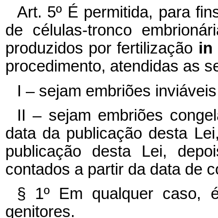
Art. 5º É permitida, para fin
de células-tronco embrioná
produzidos por fertilização
in
procedimento, atendidas as s
I – sejam embriões inviáveis
II – sejam embriões congel
data da publicação desta Lei
publicação desta Lei, depo
contados a partir da data de 
§ 1º Em qualquer caso, é
genitores.