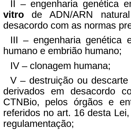
II – engenharia genética
vitro
de ADN/ARN natural
desacordo com as normas prev
III – engenharia genética 
humano e embrião humano;
IV – clonagem humana;
V – destruição ou descart
derivados em desacordo co
CTNBio, pelos órgãos e enti
referidos no art. 16 desta Lei
regulamentação;