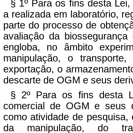
§ 1º Para os fins desta Lei
a realizada em laboratório, 
parte do processo de obten
avaliação da biossegurança
engloba, no âmbito experim
manipulação, o transporte,
exportação, o armazenamento
descarte de OGM e seus deri
§ 2º Para os fins desta L
comercial de OGM e seus d
como atividade de pesquisa, e
da manipulação, do tran