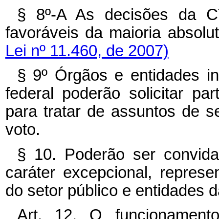
§ 8º-A As decisões da 
favoráveis da maioria absol
Lei nº 11.460, de 2007)
§ 9º Órgãos e entidades in
federal poderão solicitar p
para tratar de assuntos de se
voto.
§ 10. Poderão ser convida
caráter excepcional, represe
do setor público e entidades da
Art. 12. O funcionament