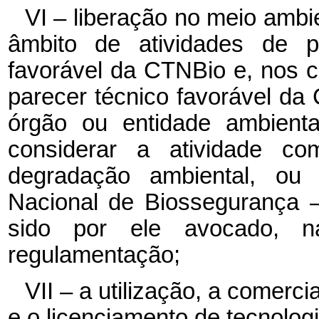
VI – liberação no meio amb
âmbito de atividades de p
favorável da CTNBio e, nos c
parecer técnico favorável da
órgão ou entidade ambient
considerar a atividade co
degradação ambiental, o
Nacional de Biossegurança 
sido por ele avocado, 
regulamentação;
VII – a utilização, a comerci
e o licenciamento de tecnologi