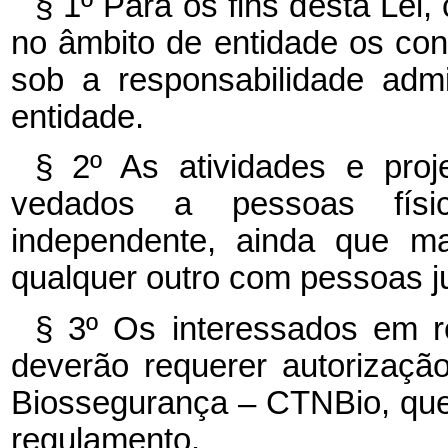
§ 1º Para os fins desta Lei,
no âmbito de entidade os con
sob a responsabilidade admin
entidade.
§ 2º As atividades e proj
vedados a pessoas fís
independente, ainda que ma
qualquer outro com pessoas ju
§ 3º Os interessados em re
deverão requerer autorizaç
Biossegurança – CTNBio, que
regulamento.