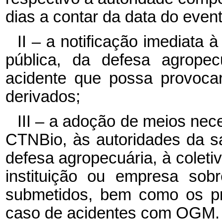
dias a contar da data do event
II – a notificação imediata
pública, da defesa agrope
acidente que possa provoc
derivados;
III – a adoção de meios nec
CTNBio, às autoridades da s
defesa agropecuária, à colet
instituição ou empresa sob
submetidos, bem como os p
caso de acidentes com OGM.