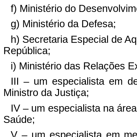
f)
Ministério do Desenvolvime
g)
Ministério da Defesa;
h) Secretaria Especial de A
República;
i)
Ministério das Relações Ex
III – um especialista em d
Ministro da Justiça;
IV – um especialista na área
Saúde;
V – um especialista em mei