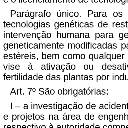
Parágrafo único. Para os 
tecnologias genéticas de res
intervenção humana para ge
geneticamente modificadas pa
estéreis, bem como qualquer
vise à ativação ou desat
fertilidade das plantas por in
Art. 7º São obrigatórias:
I – a investigação de acide
e projetos na área de engenha
respectivo à autoridade comp