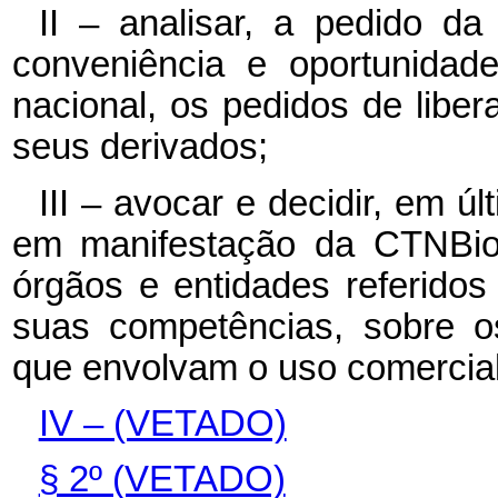
II – analisar, a pedido d
conveniência e oportunidad
nacional, os pedidos de lib
seus derivados;
III – avocar e decidir, em úl
em manifestação da CTNBio 
órgãos e entidades referidos
suas competências, sobre os
que envolvam o uso comercia
IV – (VETADO)
§ 2º (VETADO)