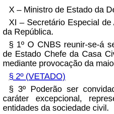
X – Ministro de Estado da D
XI – Secretário Especial de
da República.
§ 1º O CNBS reunir-se-á s
de Estado Chefe da Casa Civ
mediante provocação da maio
§ 2º (VETADO)
§ 3º Poderão ser convidad
caráter excepcional, repre
entidades da sociedade civil.