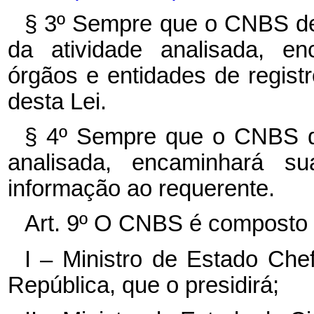
§ 3º Sempre que o CNBS del
da atividade analisada, e
órgãos e entidades de registro
desta Lei.
§ 4º Sempre que o CNBS del
analisada, encaminhará s
informação ao requerente.
Art. 9º O CNBS é composto 
I – Ministro de Estado Che
República, que o presidirá;