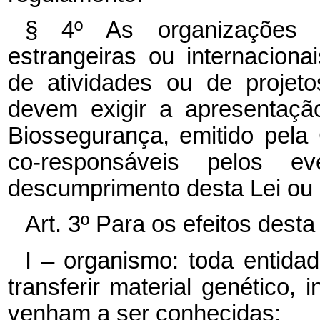
§ 4º As organizações p
estrangeiras ou internaciona
de atividades ou de projet
devem exigir a apresentaçã
Biossegurança, emitido pel
co-responsáveis pelos ev
descumprimento desta Lei ou
Art. 3º Para os efeitos desta
I – organismo: toda entida
transferir material genético, 
venham a ser conhecidas;