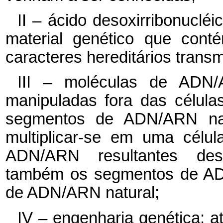
II – ácido desoxirribonuclé
material genético que cont
caracteres hereditários trans
III – moléculas de ADN/
manipuladas fora das célula
segmentos de ADN/ARN nat
multiplicar-se em uma célu
ADN/ARN resultantes dess
também os segmentos de ADN
de ADN/ARN natural;
IV – engenharia genética: 