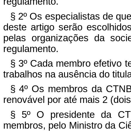
regulamento.
§ 2º Os especialistas de que 
deste artigo serão escolhidos 
pelas organizações da soci
regulamento.
§ 3º Cada membro efetivo te
trabalhos na ausência do titula
§ 4º Os membros da CTNBio
renovável por até mais 2 (doi
§ 5º O presidente da CT
membros, pelo Ministro da Ci