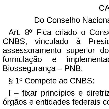
CA
Do Conselho Nacion
Art. 8º Fica criado o Con
CNBS, vinculado à Presi
assessoramento superior do
formulação e implement
Biossegurança – PNB.
§ 1º Compete ao CNBS:
I – fixar princípios e diret
órgãos e entidades federais 