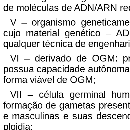
de moléculas de ADN/ARN re
V – organismo geneticame
cujo material genético – A
qualquer técnica de engenhari
VI – derivado de OGM: p
possua capacidade autônoma 
forma viável de OGM;
VII – célula germinal hum
formação de gametas present
e masculinas e suas descend
ploidia;