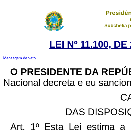
Presidên
Subchefia p
LEI Nº 11.100, D
Mensagem de veto
O PRESIDENTE DA REPÚ
Nacional decreta e eu sancion
CA
DAS DISPOSI
Art. 1º Esta Lei estima a 