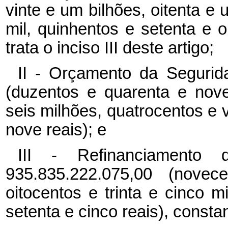
vinte e um bilhões, oitenta e
mil, quinhentos e setenta e o
trata o inciso III deste artigo;
II - Orçamento da Segurid
(duzentos e quarenta e nove
seis milhões, quatrocentos e vi
nove reais); e
III - Refinanciamento 
935.835.222.075,00 (novec
oitocentos e trinta e cinco m
setenta e cinco reais), const