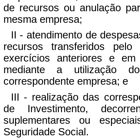
de recursos ou anulação par
mesma empresa;
II - atendimento de despesa
recursos transferidos pel
exercícios anteriores e em
mediante a utilização d
correspondente empresa; e
III - realização das corre
de Investimento, decorr
suplementares ou especia
Seguridade Social.