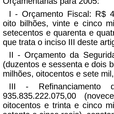
Orçamentárias para 2005:
I - Orçamento Fiscal: R$ 4
oito bilhões, vinte e cinco 
setecentos e quarenta e quat
que trata o inciso III deste arti
II - Orçamento da Segurid
(duzentos e sessenta e dois b
milhões, oitocentos e sete mil,
III - Refinanciamento 
935.835.222.075,00 (novec
oitocentos e trinta e cinco m