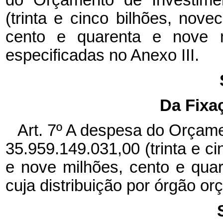
do Orçamento de Investime
(trinta e cinco bilhões, nov
cento e quarenta e nove mi
especificadas no Anexo III.
Da Fixa
Art. 7º A despesa do Orçam
35.959.149.031,00 (trinta e c
e nove milhões, cento e quare
cuja distribuição por órgão o