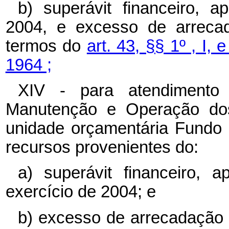
b) superávit financeiro, 
2004, e excesso de arrecad
termos do
art. 43, §§ 1º , I, e
1964 ;
XIV - para atendiment
Manutenção e Operação dos 
unidade orçamentária Fundo P
recursos provenientes do:
a) superávit financeiro, 
exercício de 2004; e
b) excesso de arrecadação 