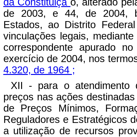
da Constituiçã
o, alterado pe
de 2003, e 44, de 2004, 
Estados, ao Distrito Federa
vinculações legais, mediante 
correspondente apurado no 
exercício de 2004, nos termo
4.320, de 1964 ;
XII - para o atendimento
preços nas ações destinadas 
de Preços Mínimos, Formaç
Reguladores e Estratégicos d
a utilização de recursos pr