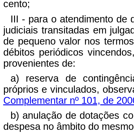
cento;
III - para o atendimento d
judiciais transitadas em julg
de pequeno valor nos termos 
débitos periódicos vincendos
provenientes de:
a) reserva de contingênci
próprios e vinculados, obser
Complementar nº 101, de 200
b) anulação de dotações co
despesa no âmbito do mesmo s