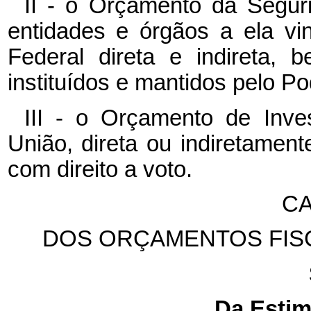
II - o Orçamento da Segur
entidades e órgãos a ela vi
Federal direta e indireta,
instituídos e mantidos pelo Po
III - o Orçamento de Inv
União, direta ou indiretament
com direito a voto.
CA
DOS ORÇAMENTOS FISC
Da Estim