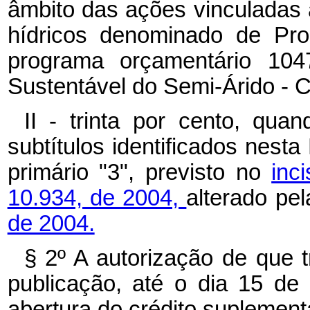
âmbito das ações vinculadas
hídricos denominado de Pro
programa orçamentário 104
Sustentável do Semi-Árido - C
II - trinta por cento, qua
subtítulos identificados nesta
primário "3", previsto no
inc
10.934, de 2004,
alterado pe
de 2004.
§ 2º A autorização de que t
publicação, até o dia 15 d
abertura do crédito suplement