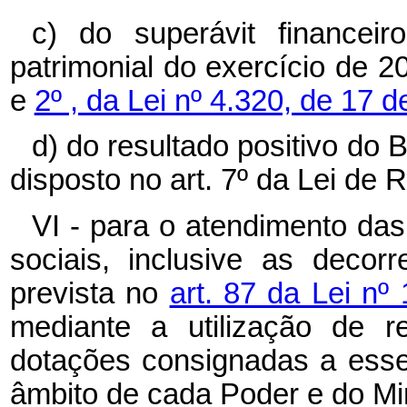
c) do superávit financei
patrimonial do exercício de 
e
2º , da Lei nº 4.320, de 17
d) do resultado positivo do 
disposto no art. 7º da Lei de 
VI - para o atendimento da
sociais, inclusive as deco
prevista no
art. 87 da Lei n
mediante a utilização de r
dotações consignadas a ess
âmbito de cada Poder e do Min