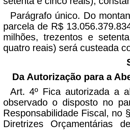
setenta e cinco reais), const
Parágrafo único. Do montante
parcela de R$ 13.056.379.834,
milhões, trezentos e setenta
quatro reais) será custeada 
Da Autorização para a Ab
Art. 4º Fica autorizada a 
observado o disposto no par
Responsabilidade Fiscal, no § 
Diretrizes Orçamentárias d