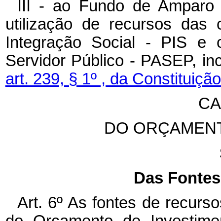
III - ao Fundo de Amparo 
utilização de recursos das
Integração Social - PIS e
Servidor Público - PASEP, inc
art. 239, § 1º , da Constituição
CA
DO ORÇAMENT
Das Fontes
Art. 6º As fontes de recur