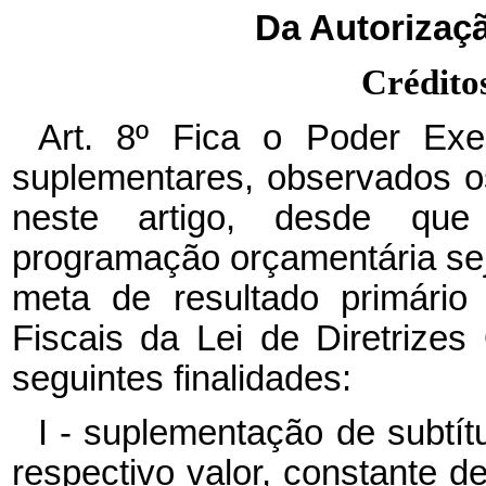
Da Autorizaçã
Crédito
Art. 8º Fica o Poder Exec
suplementares, observados os
neste artigo, desde que
programação orçamentária se
meta de resultado primário
Fiscais da Lei de Diretrize
seguintes finalidades:
I - suplementação de subtítu
respectivo valor, constante d