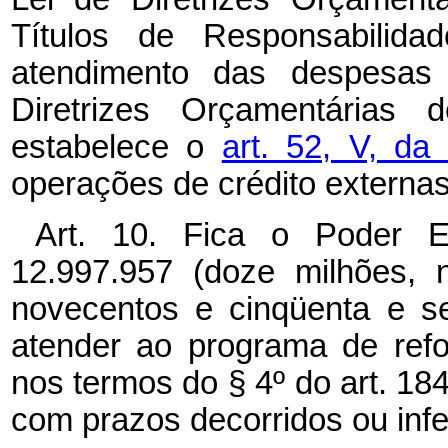
Títulos de Responsabilid
atendimento das despesas 
Diretrizes Orçamentárias
estabelece o
art. 52, V, da
operações de crédito externas
Art. 10. Fica o Poder Ex
12.997.957 (doze milhões, 
novecentos e cinqüenta e se
atender ao programa de refo
nos termos do § 4º do art. 18
com prazos decorridos ou infe