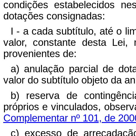
condições estabelecidos ne
dotações consignadas:
I - a cada subtítulo, até o l
valor, constante desta Lei,
provenientes de:
a) anulação parcial de dot
valor do subtítulo objeto da a
b) reserva de contingênci
próprios e vinculados, obser
Complementar nº 101, de 2000
c) excesso de arrecadação