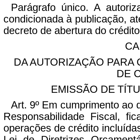
Parágrafo único. A autoriz
condicionada à publicação, a
decreto de abertura do crédit
CA
DA AUTORIZAÇÃO PARA
DE 
EMISSÃO DE TÍTU
Art. 9º Em cumprimento ao dis
Responsabilidade Fiscal, fi
operações de crédito incluídas
Lei de Diretrizes Orçament