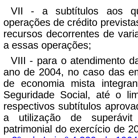
VII - a subtítulos aos q
operações de crédito previstas
recursos decorrentes de vari
a essas operações;
VIII - para o atendimento
ano de 2004, no caso das e
de economia mista integra
Seguridade Social, até o li
respectivos subtítulos aprov
a utilização de superávit
patrimonial do exercício de 