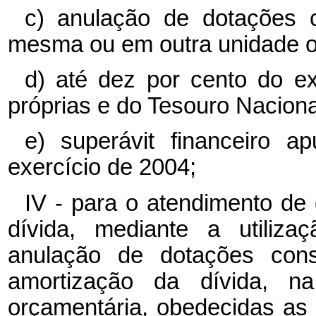
c) anulação de dotações c
mesma ou em outra unidade o
d) até dez por cento do e
próprias e do Tesouro Naciona
e) superávit financeiro a
exercício de 2004;
IV - para o atendimento de
dívida, mediante a utiliza
anulação de dotações cons
amortização da dívida, 
orçamentária, obedecidas as 