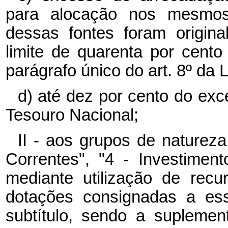
para alocação nos mesmos
dessas fontes foram origin
limite de quarenta por cento
parágrafo único do art. 8º da 
d) até dez por cento do ex
Tesouro Nacional;
II - aos grupos de naturez
Correntes", "4 - Investiment
mediante utilização de rec
dotações consignadas a es
subtítulo, sendo a suplemen