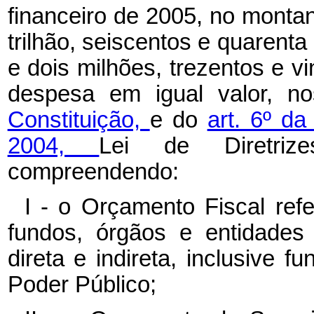
financeiro de 2005, no monta
trilhão, seiscentos e quarenta
e dois milhões, trezentos e vin
despesa em igual valor, 
Constituição,
e do
art. 6º d
2004,
Lei de Diretriz
compreendendo:
I - o Orçamento Fiscal ref
fundos, órgãos e entidades
direta e indireta, inclusive f
Poder Público;