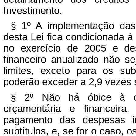
Investimento.
§ 1º A implementação da
desta Lei fica condicionada à
no exercício de 2005 e de
financeiro anualizado não se
limites, exceto para os subi
poderão exceder a 2,9 vezes s
§ 2º Não há óbice à co
orçamentária e financeira
pagamento das despesas in
subtítulos, e, se for o caso, 