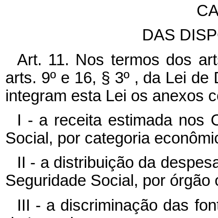
CA
DAS DISP
Art. 11. Nos termos dos art
arts. 9º e 16, § 3º , da Lei d
integram esta Lei os anexos 
I - a receita estimada nos
Social, por categoria econômic
II - a distribuição da despe
Seguridade Social, por órgão 
III - a discriminação das f