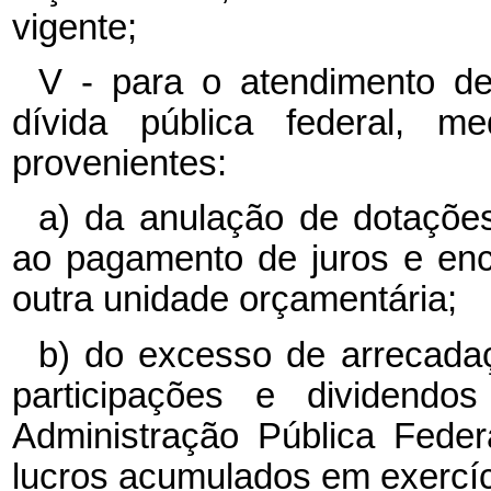
vigente;
V - para o atendimento d
dívida pública federal, me
provenientes:
a) da anulação de dotações
ao pagamento de juros e en
outra unidade orçamentária;
b) do excesso de arrecada
participações e dividendos
Administração Pública Federal
lucros acumulados em exercíci