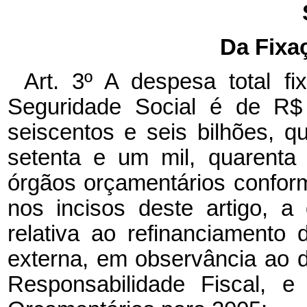
Da Fixa
Art. 3º A despesa total f
Seguridade Social é de R$ 
seiscentos e seis bilhões, q
setenta e um mil, quarenta e
órgãos orçamentários conform
nos incisos deste artigo, 
relativa ao refinanciamento d
externa, em observância ao di
Responsabilidade Fiscal, e