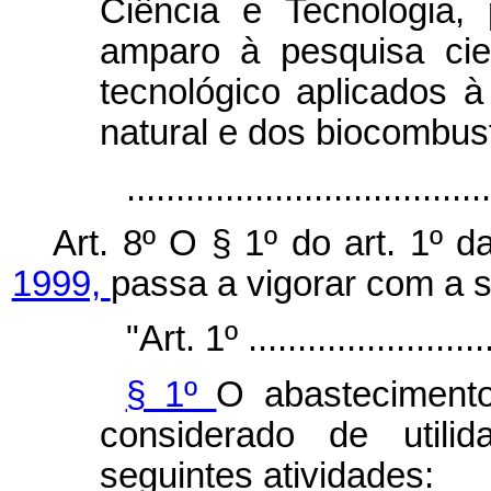
Ciência e Tecnologia,
amparo à pesquisa cie
tecnológico aplicados à
natural e dos biocombust
..................................
Art. 8º O § 1º do art. 1º 
1999,
passa a vigorar com a 
"Art. 1º ..........................
§ 1º
O abastecimento
considerado de utili
seguintes atividades: