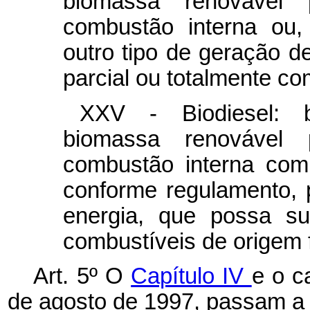
biomassa renováve
combustão interna ou,
outro tipo de geração de
parcial ou totalmente co
XXV - Biodiesel: b
biomassa renováve
combustão interna com
conforme regulamento, 
energia, que possa sub
combustíveis de origem f
Art. 5º O
Capítulo IV
e o c
de agosto de 1997, passam a 