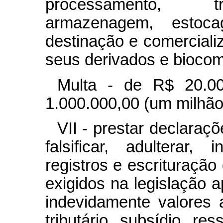
processamento, tra
armazenagem, estocag
destinação e comercializ
seus derivados e biocom
Multa - de R$ 20.00
1.000.000,00 (um milhão 
VII - prestar declaraç
falsificar, adulterar, 
registros e escrituração
exigidos na legislação a
indevidamente valores a
tributário, subsídio, re