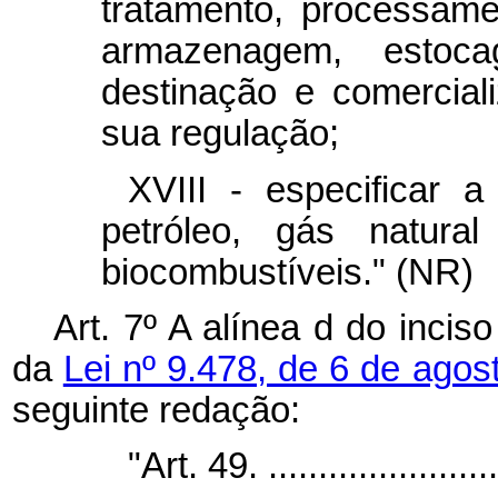
tratamento, processamen
armazenagem, estocag
destinação e comercial
sua regulação;
XVIII - especificar 
petróleo, gás natur
biocombustíveis." (NR)
Art. 7º A alínea d do inciso 
da
Lei nº 9.478, de 6 de ago
seguinte redação:
"Art. 49. ........................