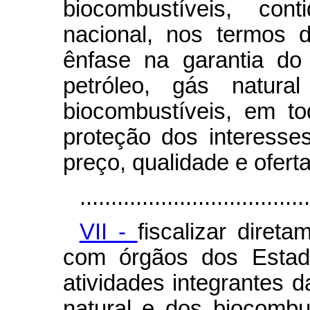
biocombustíveis, cont
nacional, nos termos 
ênfase na garantia do
petróleo, gás natur
biocombustíveis, em tod
proteção dos interess
preço, qualidade e ofert
.....................................
VII -
fiscalizar diret
com órgãos dos Estado
atividades integrantes d
natural e dos biocombu