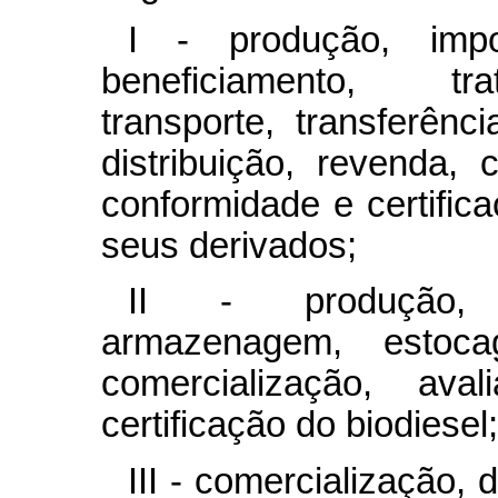
I - produção, impor
beneficiamento, tr
transporte, transferên
distribuição, revenda, 
conformidade e certifica
seus derivados;
II - produção, i
armazenagem, estocag
comercialização, av
certificação do biodiesel;
III - comercialização, 