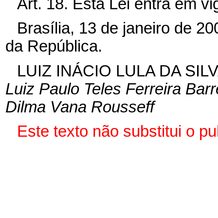
Art. 18. Esta Lei entra em v
Brasília, 13 de janeiro de 2
da República.
LUIZ INÁCIO LULA DA SIL
Luiz Paulo Teles Ferreira Barr
Dilma Vana Rousseff
Este texto não substitui o 