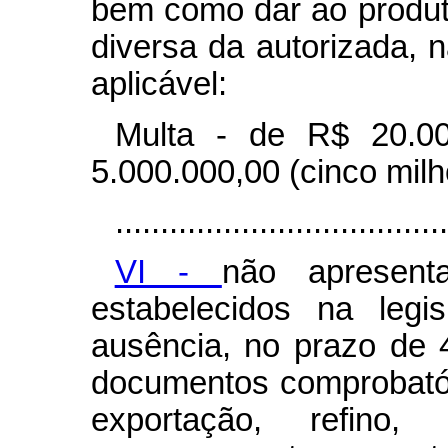
bem como dar ao produt
diversa da autorizada, n
aplicável:
Multa - de R$ 20.00
5.000.000,00 (cinco milh
.....................................
VI -
não apresen
estabelecidos na legi
ausência, no prazo de 4
documentos comprobatór
exportação, refino, b