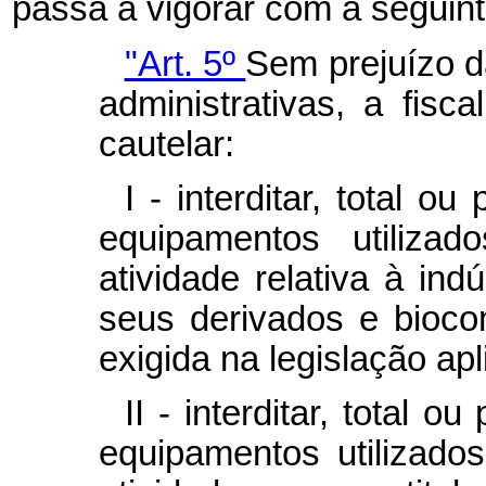
passa a vigorar com a seguin
"Art. 5º
Sem prejuízo d
administrativas, a fis
cautelar:
I - interditar, total o
equipamentos utilizad
atividade relativa à indú
seus derivados e bioco
exigida na legislação apl
II - interditar, total o
equipamentos utilizado