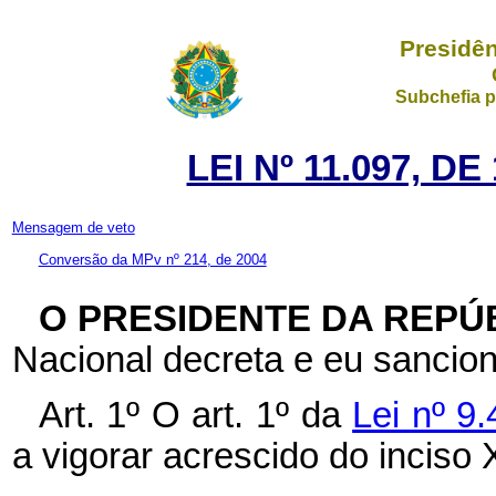
Presidên
Subchefia p
LEI Nº 11.097, D
Mensagem de veto
Conversão da MPv nº 214, de 2004
O PRESIDENTE DA REPÚ
Nacional decreta e eu sancion
Art. 1º O art. 1º da
Lei nº 9
a vigorar acrescido do inciso 