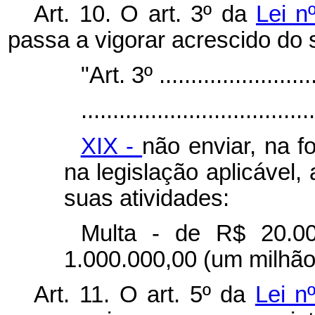
Art. 10. O art. 3º da
Lei n
passa a vigorar acrescido do 
"Art. 3º ..........................
.....................................
XIX -
não enviar, na f
na legislação aplicável
suas atividades:
Multa - de R$ 20.00
1.000.000,00 (um milhão 
Art. 11. O art. 5º da
Lei n