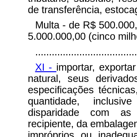
de transferência, estoc
Multa - de R$ 500.000,
5.000.000,00 (cinco milh
.....................................
XI -
importar, exporta
natural, seus derivad
especificações técnica
quantidade, inclusi
disparidade com as 
recipiente, da embalage
impróprios ou inadeq