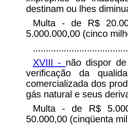
destinam ou lhes diminu
Multa - de R$ 20.00
5.000.000,00 (cinco milh
.....................................
XVIII -
não dispor de
verificação da qualid
comercializada dos prod
gás natural e seus deriv
Multa - de R$ 5.000
50.000,00 (cinqüenta mil