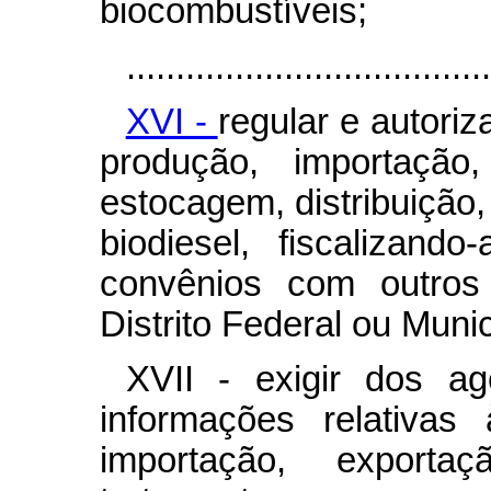
biocombustíveis;
.....................................
XVI -
regular e autoriz
produção, importação
estocagem, distribuição
biodiesel, fiscalizand
convênios com outros
Distrito Federal ou Munic
XVII - exigir dos a
informações relativas
importação, exportaçã