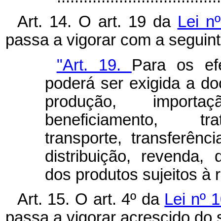
Art. 14. O art. 19 da
Lei n
passa a vigorar com a seguin
"Art. 19.
Para os efe
poderá ser exigida a d
produção, importaç
beneficiamento, tr
transporte, transferên
distribuição, revenda,
dos produtos sujeitos à 
Art. 15. O art. 4º da
Lei nº 
passa a vigorar acrescido do s