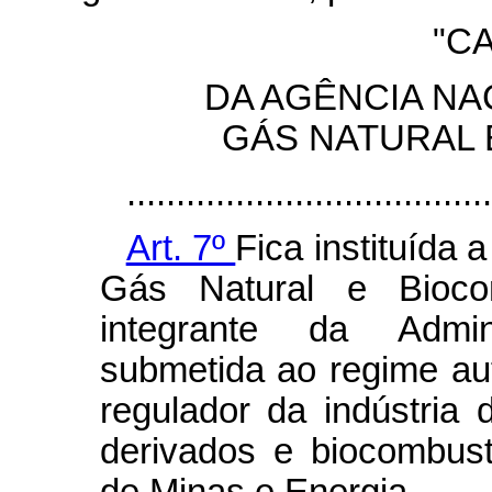
"CA
DA AGÊNCIA NA
GÁS NATURAL 
.....................................
Art. 7º
Fica instituída 
Gás Natural e Bioco
integrante da Admini
submetida ao regime au
regulador da indústria 
derivados e biocombustí