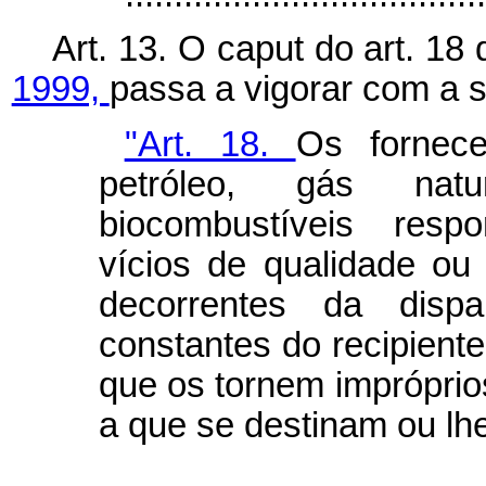
Art. 13. O caput do art. 18
1999,
passa a vigorar com a 
"Art. 18.
Os fornece
petróleo, gás nat
biocombustíveis resp
vícios de qualidade ou 
decorrentes da disp
constantes do recipient
que os tornem imprópri
a que se destinam ou lh
...................................