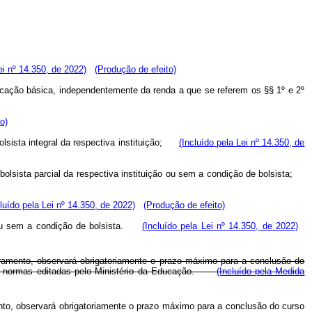
ei nº 14.350, de 2022)
(Produção de efeito)
ducação básica, independentemente da renda a que se referem os §§ 1º e 2º
o)
bolsista integral da respectiva instituição;
(Incluído pela Lei nº 14.350, de
bolsista parcial da respectiva instituição ou sem a condição de bolsista;
cluído pela Lei nº 14.350, de 2022)
(Produção de efeito)
ão ou sem a condição de bolsista.
(Incluído pela Lei nº 14.350, de 2022)
rramento, observará obrigatoriamente o prazo máximo para a conclusão do
nas normas editadas pelo Ministério da Educação.
(Incluído pela Medida
nto, observará obrigatoriamente o prazo máximo para a conclusão do curso