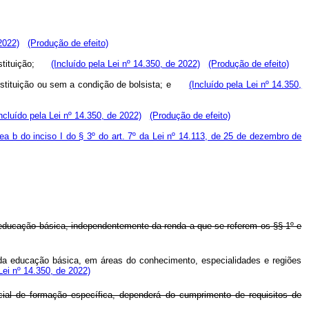
2022)
(Produção de efeito)
 instituição;
(Incluído pela Lei nº 14.350, de 2022)
(Produção de efeito)
a instituição ou sem a condição de bolsista; e
(Incluído pela Lei nº 14.350,
Incluído pela Lei nº 14.350, de 2022)
(Produção de efeito)
nea b do inciso I do § 3º do art. 7º da Lei nº 14.113, de 25 de dezembro de
da educação básica, independentemente da renda a que se referem os §§ 1º e
io da educação básica, em áreas do conhecimento, especialidades e regiões
ei nº 14.350, de 2022)
ial de formação específica, dependerá do cumprimento de requisitos de