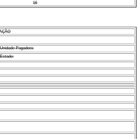
16
CAÇÃO
Unidade Pagadora:
Estado: