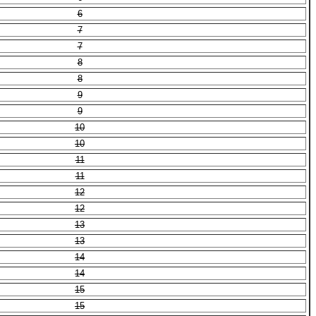
6
7
7
8
8
9
9
10
10
11
11
12
12
13
13
14
14
15
15