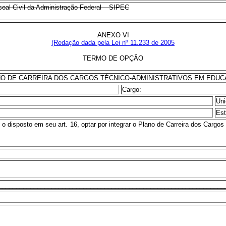
soal Civil da Administração Federal – SIPEC
ANEXO VI
(Redação dada pela Lei nº 11.233 de 2005
TERMO DE OPÇÃO
O DE CARREIRA DOS CARGOS TÉCNICO-ADMINISTRATIVOS EM EDU
Cargo:
Uni
Est
 o disposto em seu art. 16, optar por integrar o Plano de Carreira dos Carg
________________________________________________________________