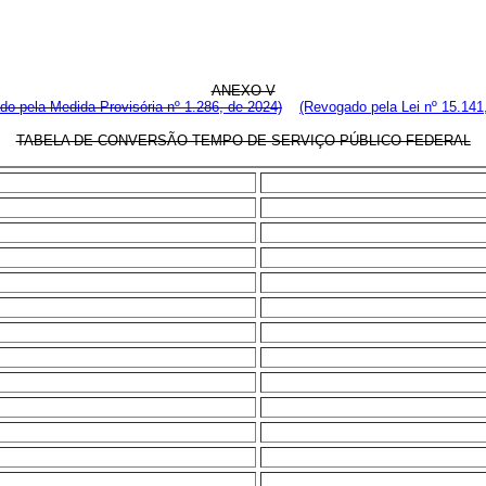
ANEXO V
do pela Medida Provisória nº 1.286, de 2024)
(Revogado pela Lei nº 15.141
TABELA DE CONVERSÃO TEMPO DE SERVIÇO PÚBLICO FEDERAL