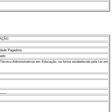
CAÇÃO
dade Pagadora:
ado:
os Técnico-Administrativos em Educação, na forma estabelecida pela Lei em
____