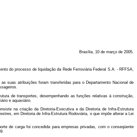
Brasília, 10 de março de 2005.
mento do processo de liquidação da Rede Ferroviária Federal S.A. - RFFSA,
 as suas atribuições foram transferidas para o Departamento Nacional de
ssageiros.
rutura de transportes, desempenhando as funções relativas à construção,
ário e aquaviário.
iste na criação da Diretoria-Executiva e da Diretoria de Infra-Estrutura
estres, em Diretoria de Infra-Estrutura Rodoviária, o que impõe alterar a Lei
sporte de carga foi concedida para empresas privadas, com o conseqüente
9.