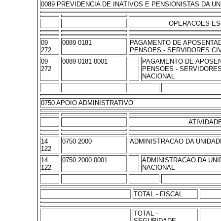
0089 PREVIDENCIA DE INATIVOS E PENSIONISTAS DA UN
OPERACOES ES
09
0089 0181
PAGAMENTO DE APOSENTAD
272
PENSOES - SERVIDORES CI
09
0089 0181 0001
PAGAMENTO DE APOSEN
272
PENSOES - SERVIDORES 
NACIONAL
0750 APOIO ADMINISTRATIVO
ATIVIDAD
14
0750 2000
ADMINISTRACAO DA UNIDAD
122
14
0750 2000 0001
ADMINISTRACAO DA UNI
122
NACIONAL
TOTAL - FISCAL
TOTAL -
SEGURIDADE