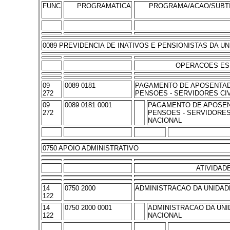
FUNC
PROGRAMATICA
PROGRAMA/ACAO/SUBT
0089 PREVIDENCIA DE INATIVOS E PENSIONISTAS DA UN
OPERACOES ES
09
0089 0181
PAGAMENTO DE APOSENTAD
272
PENSOES - SERVIDORES CI
09
0089 0181 0001
PAGAMENTO DE APOSEN
272
PENSOES - SERVIDORES 
NACIONAL
0750 APOIO ADMINISTRATIVO
ATIVIDAD
14
0750 2000
ADMINISTRACAO DA UNIDAD
122
14
0750 2000 0001
ADMINISTRACAO DA UNI
122
NACIONAL