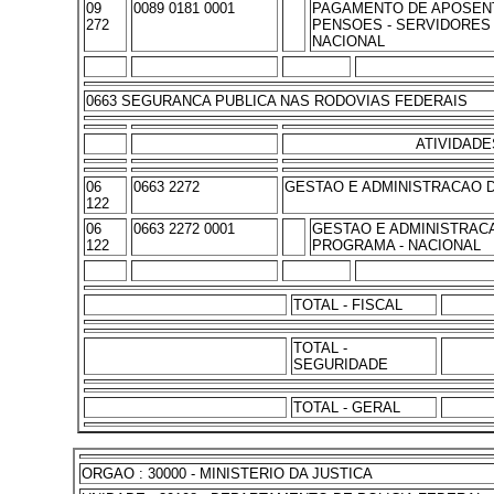
09
0089 0181 0001
PAGAMENTO DE APOSEN
272
PENSOES - SERVIDORES C
NACIONAL
0663 SEGURANCA PUBLICA NAS RODOVIAS FEDERAIS
ATIVIDADE
06
0663 2272
GESTAO E ADMINISTRACAO
122
06
0663 2272 0001
GESTAO E ADMINISTRAC
122
PROGRAMA - NACIONAL
TOTAL - FISCAL
TOTAL -
SEGURIDADE
TOTAL - GERAL
ORGAO : 30000 - MINISTERIO DA JUSTICA