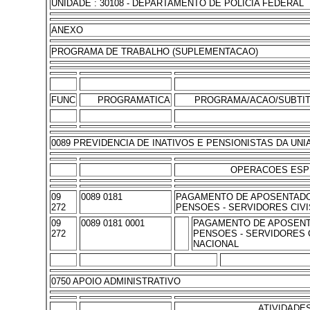
UNIDADE : 30108 - DEPARTAMENTO DE POLICIA FEDERAL
ANEXO
PROGRAMA DE TRABALHO (SUPLEMENTACAO)
FUNC
PROGRAMATICA
PROGRAMA/ACAO/SUBTI
0089 PREVIDENCIA DE INATIVOS E PENSIONISTAS DA UNI
OPERACOES ESP
09
0089 0181
PAGAMENTO DE APOSENTADO
272
PENSOES - SERVIDORES CIVI
09
0089 0181 0001
PAGAMENTO DE APOSENT
272
PENSOES - SERVIDORES C
NACIONAL
0750 APOIO ADMINISTRATIVO
ATIVIDADE