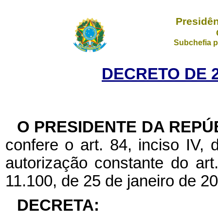
Presidên
Subchefia p
DECRETO DE 2
O PRESIDENTE DA REPÚ
confere o art. 84, inciso IV,
autorização constante do art. 
11.100, de 25 de janeiro de 2
DECRETA: