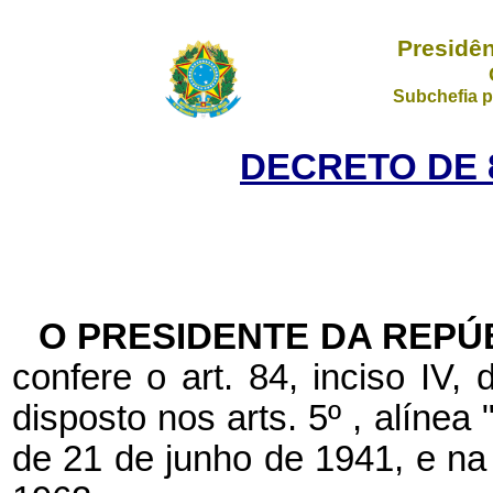
Presidên
Subchefia p
DECRETO DE 8
O PRESIDENTE DA REPÚ
confere o art. 84, inciso IV,
disposto nos arts. 5º , alínea 
de 21 de junho de 1941, e na