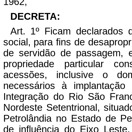
1962,
DECRETA:
Art. 1º Ficam declarados d
social, para fins de desapropri
de servidão de passagem, e
propriedade particular cons
acessões, inclusive o domí
necessários à implantação 
Integração do Rio São Fran
Nordeste Setentrional, situa
Petrolândia no Estado de P
de influência do Eixo Leste,