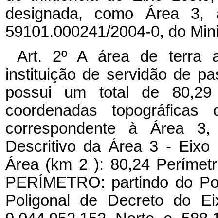
designada, como Área 3, 
59101.000241/2004-0, do Minis
Art. 2º A área de terra 
instituição de servidão de pa
possui um total de 80,29
coordenadas topográficas d
correspondente à Área 3, 
Descritivo da Área 3 - Eixo 
Área (km 2 ): 80,24 Períme
PERÍMETRO: partindo do Pon
Poligonal de Decreto do E