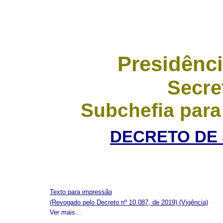
Presidênci
Secre
Subchefia para
DECRETO DE 5
Texto para impressão
(Revogado pelo Decreto nº 10.087, de 2019)
(Vigência)
Ver mais...