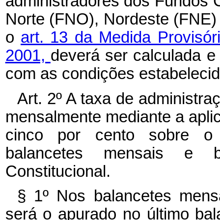
administradores dos Fundos C
Norte (FNO), Nordeste (FNE) 
o
art. 13 da Medida Provisór
2001,
deverá ser calculada 
com as condições estabelecid
Art. 2º A taxa de administraç
mensalmente mediante a aplica
cinco por cento sobre o 
balancetes mensais e b
Constitucional.
§ 1º Nos balancetes mensa
será o apurado no último bal