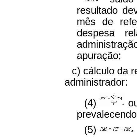
resultado de
mês de refe
despesa re
administr
apuração;
c) cálculo da
administrador:
(4)
o
prevalecendo
(5)