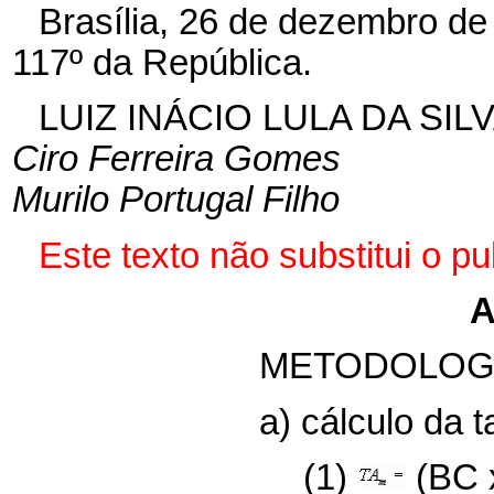
Brasília, 26 de dezembro de
117º da República.
LUIZ INÁCIO LULA DA SIL
Ciro Ferreira Gomes
Murilo Portugal Filho
Este texto não substitui o 
A
METODOLOGI
a) cálculo da 
(1)
(BC x