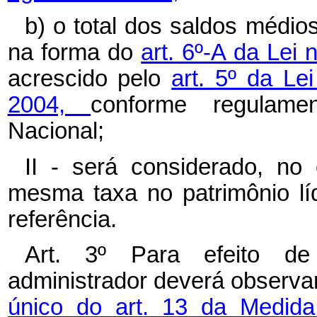
b) o total dos saldos médio
na forma do
art. 6º-A da Lei 
acrescido pelo
art. 5º da Le
2004,
conforme regulame
Nacional;
II - será considerado, no
mesma taxa no patrimônio lí
referência.
Art. 3º Para efeito de
administrador deverá observar
único do art. 13 da Medida