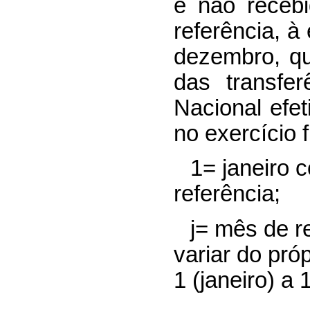
e não receb
referência, 
dezembro, q
das transfe
Nacional efe
no exercício f
1= janeiro
referência;
j= mês de r
variar do pró
1 (janeiro) a