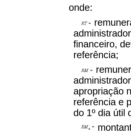
onde:
remunera
administrador
financeiro, d
referência;
remuner
administrador
apropriação 
referência e 
do 1º dia útil
montant