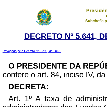
Presidên
Subchefia p
DECRETO Nº 5.641, D
Revogado pelo Decreto nº 9.290, de 2018.
O PRESIDENTE DA REPÚ
confere o art. 84, inciso IV, da
DECRETA:
Art. 1º A taxa de adminis