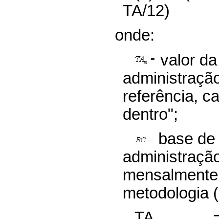
TA/12)
onde:
valor da
administração
referência, c
dentro";
base de 
administraçã
mensalmente
metodologia (
TA = 