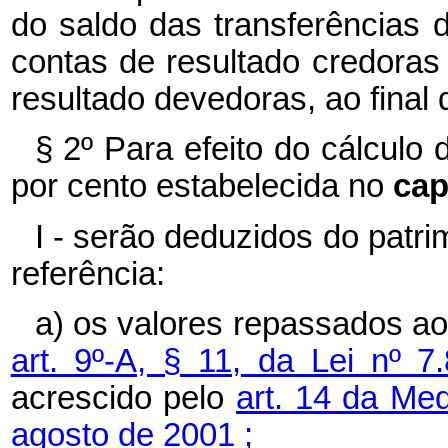
do saldo das transferências 
contas de resultado credoras
resultado devedoras, ao final 
§ 2º Para efeito do cálculo 
por cento estabelecida no
cap
I - serão deduzidos do patr
referência:
a) os valores repassados a
art. 9º-A, § 11, da Lei nº 
acrescido pelo
art. 14 da Med
agosto de 2001 ;