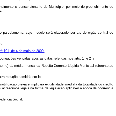
ndimento circunscricionante do Município, por meio do preenchimento de
s:
o parcelamento, cujo modelo será elaborado por ato do órgão central de
 e
 nº
101, de 4 de maio de 2000.
obrigações vencidas após as datas referidas nos arts. 1º
e 2º
.
ento) da média mensal da Receita Corrente Líquida Municipal referente ao
tra redução admitida em lei.
otificação prévia e implicará exigibilidade imediata da totalidade do crédito
 acréscimos legais na forma da legislação aplicável à época da ocorrência
idência Social.