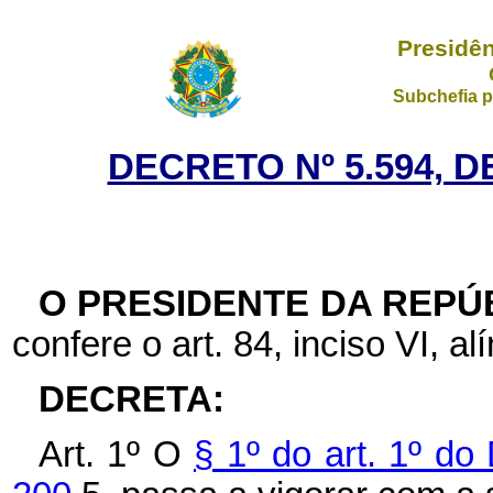
Presidên
Subchefia p
DECRETO Nº 5.594, D
O PRESIDENTE DA REPÚ
confere o art. 84, inciso VI, al
DECRETA:
Art. 1º O
§ 1º do art. 1º do