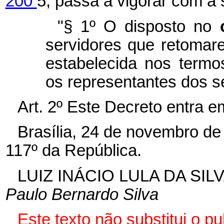
200
5, passa a vigorar com a 
"§ 1º O disposto no
servidores que retomare
estabelecida nos termo
os representantes dos s
Art. 2º Este Decreto entra e
Brasília, 24 de novembro de
117º da República.
LUIZ INÁCIO LULA DA SIL
Paulo Bernardo Silva
Este texto não substitui o 