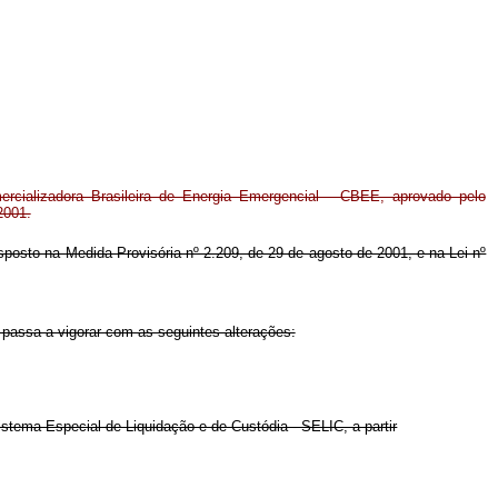
ercializadora Brasileira de Energia Emergencial - CBEE, aprovado pelo
2001.
disposto na Medida Provisória nº 2.209, de 29 de agosto de 2001, e na Lei nº
 passa a vigorar com as seguintes alterações:
Sistema Especial de Liquidação e de Custódia - SELIC, a partir