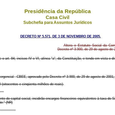
Presidência da República
Casa Civil
Subchefia para Assuntos Jurídicos
DECRETO Nº 5.571, DE 3 DE NOVEMBRO DE 2005.
Altera o Estatuto Social da Com
Decreto nº 3.900, de 29 de agosto de 
e o art. 84, incisos IV e VI, alínea "a", da Constituição, e tendo em vista o 
mergencial - CBEE, aprovado pelo Decreto nº 3.900, de 29 de agosto de 2001,
(oitocentos e cinqüenta milhões de reais).
....
to do capital social, incidirão encargos financeiros equivalentes à taxa do 
ão." (NR)
...............