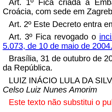
Art. 1º
Fica criada a Emb
Croácia, com sede em Zagreb
Art. 2º
Este Decreto entra em
Art. 3º
Fica revogado o
inc
5.073, de 10 de maio de 2004
Brasília, 31 de outubro de 2
da República.
LUIZ INÁCIO LULA DA SIL
Celso Luiz Nunes Amorim
Este texto não substitui o 