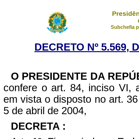
Presidên
Subchefia p
DECRETO Nº 5.569, 
O PRESIDENTE DA REPÚ
confere o art. 84, inciso VI, 
em vista o disposto no art. 3
5 de abril de 2004,
DECRETA :