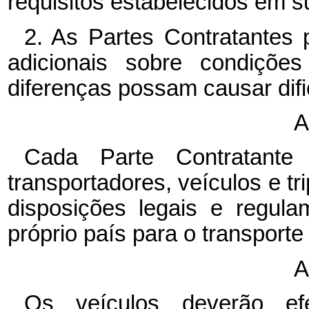
requisitos estabelecidos em s
2. As Partes Contratantes 
adicionais sobre condições
diferenças possam causar difi
A
Cada Parte Contratante 
transportadores, veículos e t
disposições legais e regul
próprio país para o transporte
A
Os veículos deverão ef