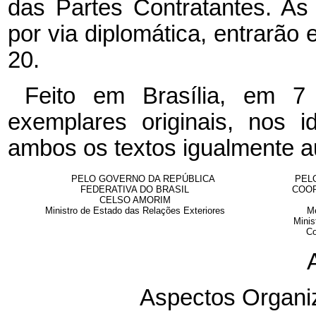
das Partes Contratantes. As
por via diplomática, entrarão 
20.
Feito em Brasília, em 7
exemplares originais, nos 
ambos os textos igualmente au
PELO GOVERNO DA REPÚBLICA
PEL
FEDERATIVA DO BRASIL
COOP
CELSO AMORIM
Ministro de Estado das Relações Exteriores
Me
Minis
Co
Aspectos Organiz