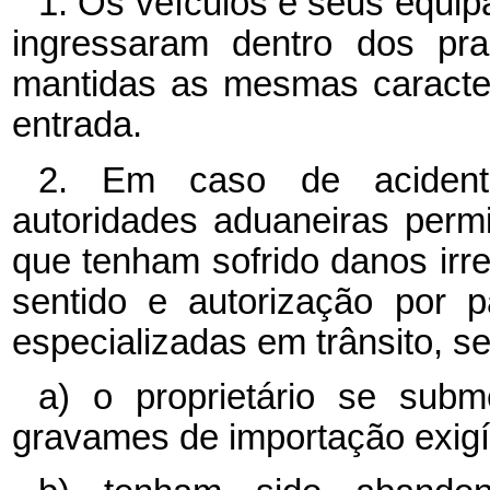
1. Os veículos e seus equi
ingressaram dentro dos pr
mantidas as mesmas caracter
entrada.
2. Em caso de acident
autoridades aduaneiras permi
que tenham sofrido danos irr
sentido e autorização por 
especializadas em trânsito, s
a) o proprietário se sub
gravames de importação exigí