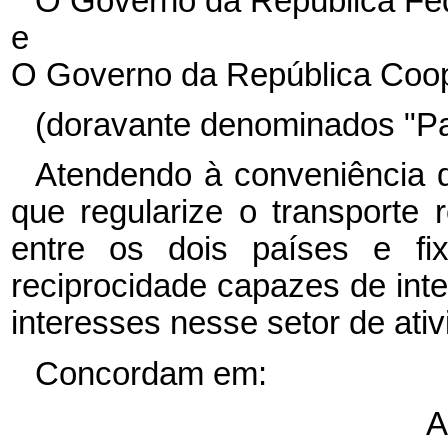
O Governo da República Fed
e
O Governo da República Coop
(doravante denominados "Par
Atendendo à conveniência d
que regularize o transporte 
entre os dois países e fix
reciprocidade capazes de int
interesses nesse setor de ativ
Concordam em:
A