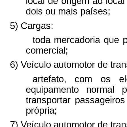
local de origem ao local
dois ou mais países;
5) Cargas:
toda mercadoria que p
comercial;
6) Veículo automotor de tra
artefato, com os e
equipamento normal pa
transportar passageiros
própria;
7) Veículo automotor de tran