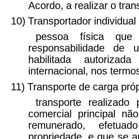
Acordo, a realizar o tran
10) Transportador individual
pessoa física que 
responsabilidade de 
habilitada autoriza
internacional, nos termo
11) Transporte de carga próp
transporte realizado
comercial principal nã
remunerado, efetu
propriedade, e que se a