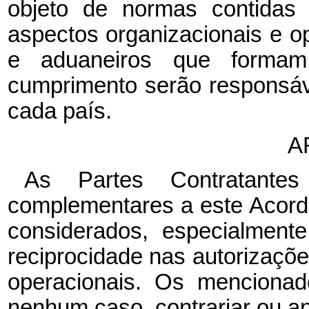
objeto de normas contidas
aspectos organizacionais e op
e aduaneiros que formam
cumprimento serão responsá
cada país.
A
As Partes Contratantes
complementares a este Acordo
considerados, especialment
reciprocidade nas autorizaçõ
operacionais. Os mencionad
nenhum caso, contrariar ou an