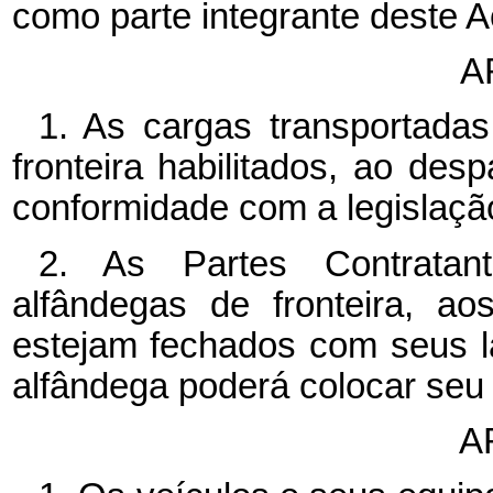
como parte integrante deste A
A
1. As cargas transportada
fronteira habilitados, ao de
conformidade com a legislação
2. As Partes Contratant
alfândegas de fronteira, a
estejam fechados com seus la
alfândega poderá colocar seu 
A