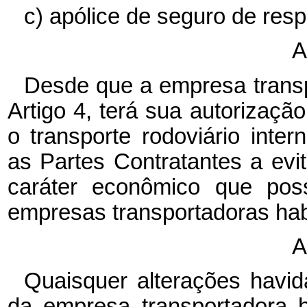
c) apólice de seguro de resp
A
Desde que a empresa transp
Artigo 4, terá sua autorizaçã
o transporte rodoviário int
as Partes Contratantes a evit
caráter econômico que poss
empresas transportadoras habi
A
Quaisquer alterações havid
da empresa transportadora 