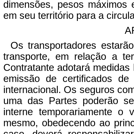
dimensões, pesos máximos e
em seu território para a circul
A
Os transportadores estarão
transporte, em relação a te
Contratante adotará medidas l
emissão de certificados de
internacional. Os seguros c
uma das Partes poderão se
interne temporariamente o 
mesmo, obedecendo ao princí