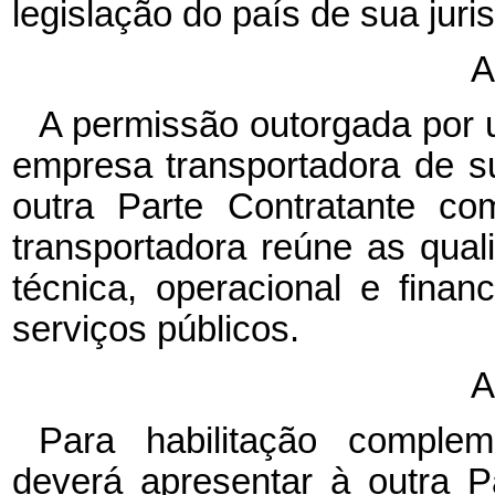
legislação do país de sua juri
A
A permissão outorgada por 
empresa transportadora de su
outra Parte Contratante c
transportadora reúne as qua
técnica, operacional e finan
serviços públicos.
A
Para habilitação complem
deverá apresentar à outra P