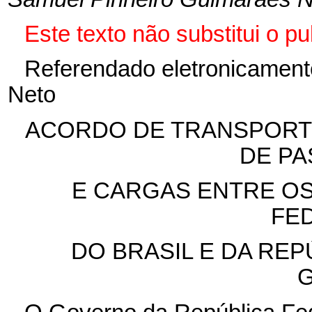
Este texto não substitui o 
Referendado eletronicament
Neto
ACORDO DE TRANSPORT
DE P
E CARGAS ENTRE O
FE
DO BRASIL E DA REP
G