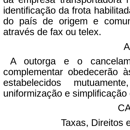
identificação da frota habili
do país de origem e comuni
através de fax ou telex.
A
A outorga e o cancelam
complementar obedecerão às
estabelecidos mutuament
uniformização e simplificação d
CA
Taxas, Direitos 