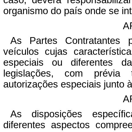
caso, deverá responsabiliz
organismo do país onde se in
A
As Partes Contratantes p
veículos cujas característ
especiais ou diferentes da
legislações, com prévia 
autorizações especiais junto 
A
As disposições específ
diferentes aspectos compre