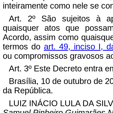
inteiramente como nele se co
Art. 2º São sujeitos à 
quaisquer atos que possam 
Acordo, assim como quaisque
termos do
art. 49, inciso I, 
ou compromissos gravosos ao 
Art. 3º Este Decreto entra e
Brasília, 10 de outubro de 
da República.
LUIZ INÁCIO LULA DA SIL
Samuel Pinheiro Guimarães N