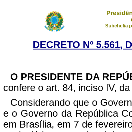
Presidên
Subchefia p
DECRETO Nº 5.561, 
O PRESIDENTE DA REPÚ
confere o art. 84, inciso IV, da
Considerando que o Governo
e o Governo da República Co
em Brasília, em 7 de feverei