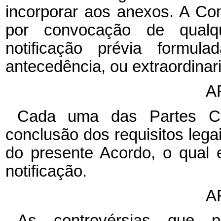
incorporar aos anexos. A Co
por convocação de qualq
notificação prévia formu
antecedência, ou extraordinar
A
Cada uma das Partes Con
conclusão dos requisitos lega
do presente Acordo, o qual 
notificação.
A
As controvérsias que p