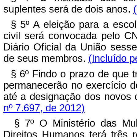
suplentes será de dois anos.
§ 5º A eleição para a esco
civil será convocada pelo CN
Diário Oficial da União sess
de seus membros.
(Incluído 
§ 6º Findo o prazo de que tr
permanecerão no exercício d
até a designação dos novos 
nº 7.697, de 2012)
§ 7º O Ministério das Mu
Direitos Humanos terá três 