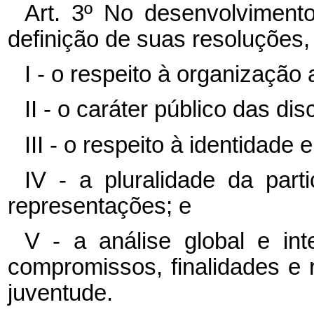
Art. 3º No desenvolviment
definição de suas resoluções
I - o respeito à organização
II - o caráter público das d
III - o respeito à identidade
IV - a pluralidade da part
representações; e
V - a análise global e int
compromissos, finalidades e r
juventude.