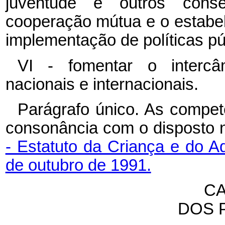
juventude e outros conse
cooperação mútua e o estabe
implementação de políticas pú
VI - fomentar o intercâ
nacionais e internacionais.
Parágrafo único. As compe
consonância com o disposto
- Estatuto da Criança e do 
de outubro de 1991.
CA
DOS 