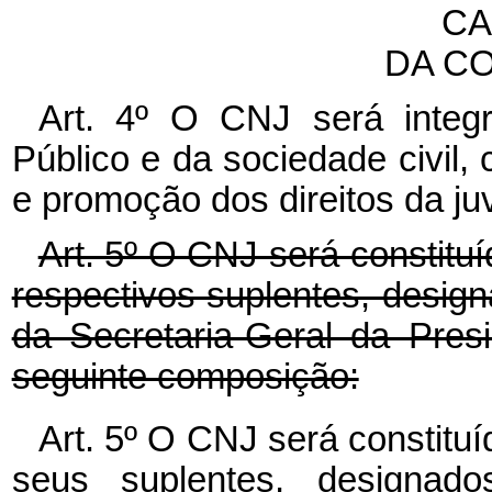
CA
DA C
Art. 4º O CNJ será integ
Público e da sociedade civil
e promoção dos direitos da ju
Art. 5º O CNJ será constitu
respectivos suplentes, desig
da Secretaria-Geral da Pres
seguinte composição:
Art. 5º O CNJ será constitu
seus suplentes, designad