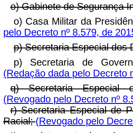
o) Gabinete de Segurança Ins
o) Casa Militar da Presidê
pelo Decreto nº 8.579, de 20
p) Secretaria Especial dos
p) Secretaria de Govern
(Redação dada pelo Decreto n
q) Secretaria Especial 
(Revogado pelo Decreto nº 8.
r) Secretaria Especial de 
Racial;
(Revogado pelo Decret