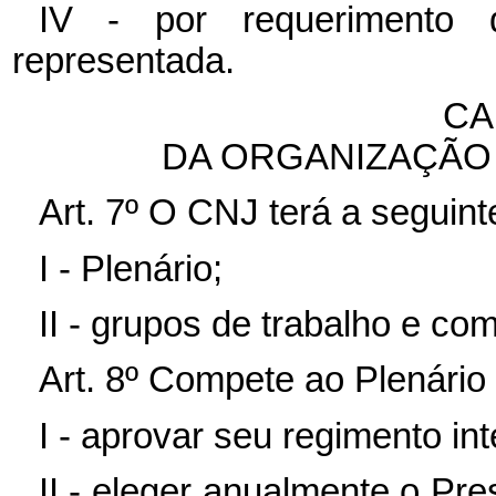
IV - por requerimento 
representada.
CA
DA ORGANIZAÇÃO
Art. 7º O CNJ terá a seguint
I - Plenário;
II - grupos de trabalho e co
Art. 8º Compete ao Plenário
I - aprovar seu regimento int
II - eleger anualmente o Pr