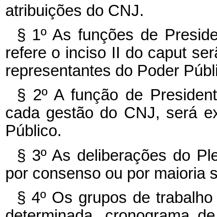
atribuições do CNJ.
§ 1º As funções de Preside
refere o inciso II do caput s
representantes do Poder Públi
§ 2º A função de Presiden
cada gestão do CNJ, será ex
Público.
§ 3º As deliberações do Ple
por consenso ou por maioria s
§ 4º Os grupos de trabalho
determinada, cronograma de