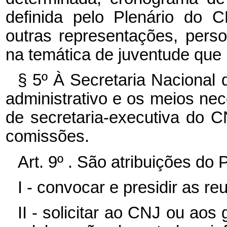
definida pelo Plenário do C
outras representações, pers
na temática de juventude que
§ 5º À Secretaria Nacional
administrativo e os meios ne
de secretaria-executiva do 
comissões.
Art. 9º . São atribuições do
I - convocar e presidir as r
II - solicitar ao CNJ ou ao