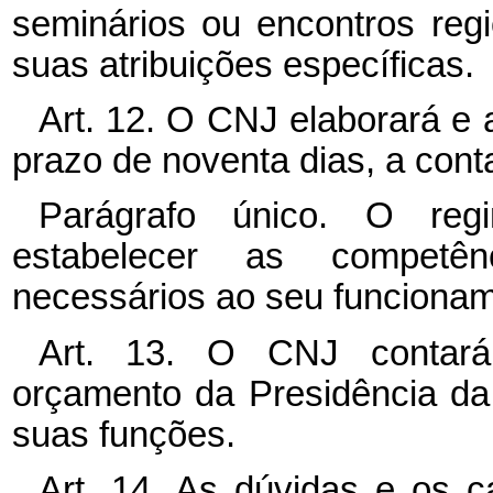
seminários ou encontros regi
suas atribuições específicas.
Art. 12. O CNJ elaborará e 
prazo de noventa dias, a cont
Parágrafo único. O reg
estabelecer as competê
necessários ao seu funcionam
Art. 13. O CNJ contará
orçamento da Presidência da
suas funções.
Art. 14. As dúvidas e os 