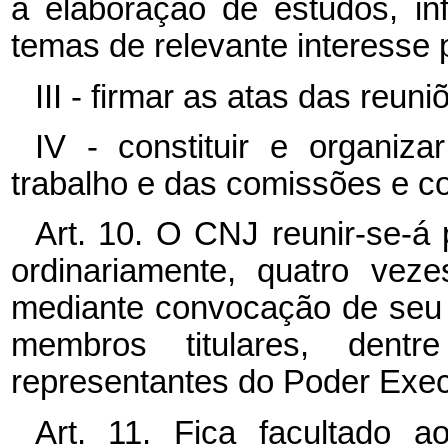
a elaboração de estudos, i
temas de relevante interesse 
III - firmar as atas das reun
IV - constituir e organiz
trabalho e das comissões e co
Art. 10. O CNJ reunir-se-á
ordinariamente, quatro veze
mediante convocação de seu P
membros titulares, dent
representantes do Poder Exec
Art. 11. Fica facultado 