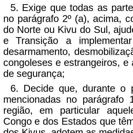
5. Exige que todas as part
no parágrafo 2º (a), acima, c
do Norte ou Kivu do Sul, aj
e Transição a implementar
desarmamento, desmobilizaç
congoleses e estrangeiros, e 
de segurança;
6. Decide que, durante o 
mencionadas no parágrafo 1
região, em particular aque
Congo e dos Estados que têm f
dos Kivus, adotem as medidas