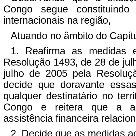
Congo segue constituind
internacionais na região,
Atuando no âmbito do Capítu
1. Reafirma as medidas e
Resolução 1493, de 28 de jul
julho de 2005 pela Resoluç
decide que doravante essa
qualquer destinatário no ter
Congo e reitera que a ass
assistência financeira relacion
2. Decide que as medidas a