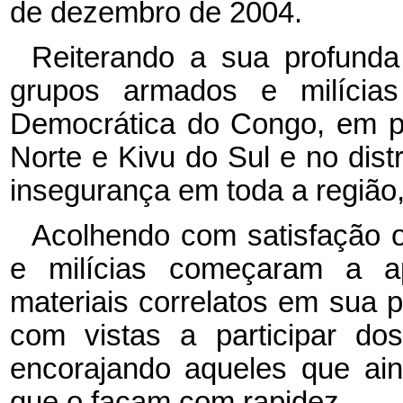
de dezembro de 2004.
Reiterando a sua profund
grupos armados e milícias
Democrática do Congo, em pa
Norte e Kivu do Sul e no distr
insegurança em toda a região
Acolhendo com satisfação o
e milícias começaram a ap
materiais correlatos em sua 
com vistas a participar d
encorajando aqueles que ain
que o façam com rapidez,