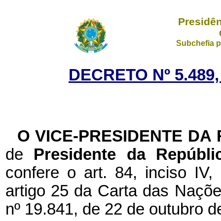
Presidên
Subchefia p
DECRETO Nº 5.489,
O VICE-PRESIDENTE DA
de
Presidente da Repúbl
confere o art. 84, inciso IV
artigo 25 da Carta das Naçõ
nº
19.841, de 22 de outubro d