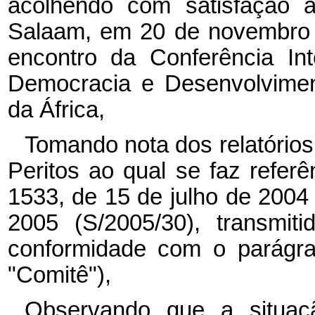
acolhendo com satisfação 
Salaam, em 20 de novembro 
encontro da Conferência In
Democracia e Desenvolvime
da África,
Tomando nota dos relatório
Peritos ao qual se faz refer
1533, de 15 de julho de 2004 
2005 (S/2005/30), transmit
conformidade com o parágra
"Comitê"),
Observando que a situaç