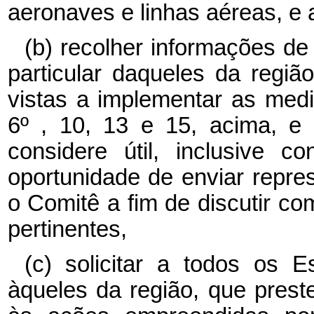
aeronaves e linhas aéreas, e a
(b) recolher informações d
particular daqueles da regi
vistas a implementar as medi
6º , 10, 13 e 15, acima, e 
considere útil, inclusive 
oportunidade de enviar repr
o Comitê a fim de discutir c
pertinentes,
(c) solicitar a todos os E
àqueles da região, que prest