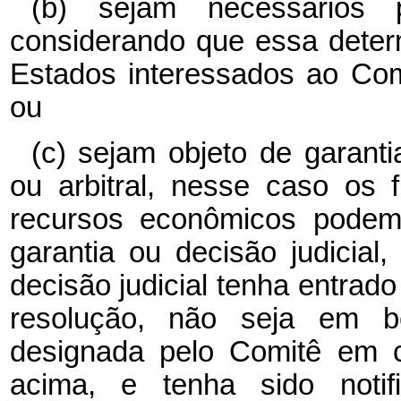
(b) sejam necessários p
considerando que essa determ
Estados interessados ao Com
ou
(c) sejam objeto de garantia
ou arbitral, nesse caso os f
recursos econômicos podem 
garantia ou decisão judicial
decisão judicial tenha entrad
resolução, não seja em b
designada pelo Comitê em c
acima, e tenha sido noti