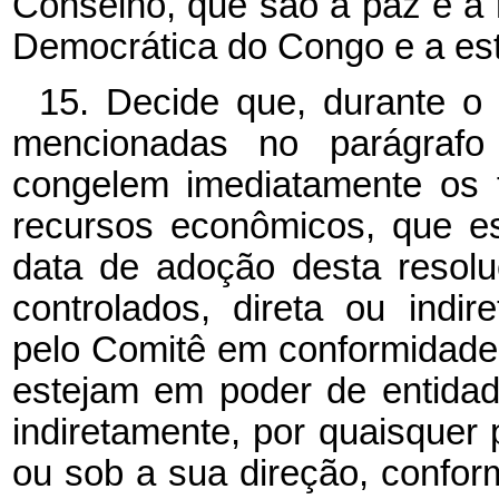
Conselho, que são a paz e a 
Democrática do Congo e a esta
15. Decide que, durante o
mencionadas no parágrafo
congelem imediatamente os f
recursos econômicos, que est
data de adoção desta resol
controlados, direta ou indi
pelo Comitê em conformidade
estejam em poder de entidad
indiretamente, por quaisque
ou sob a sua direção, confor