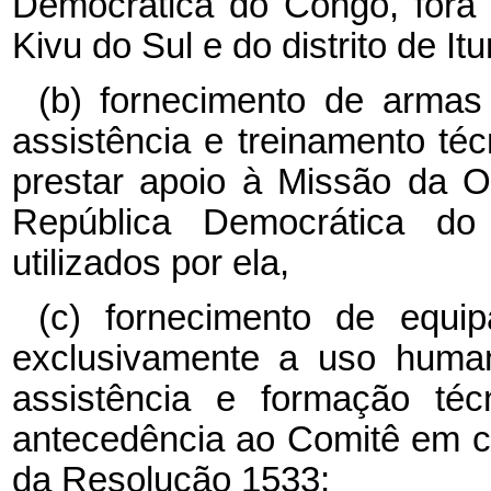
Democrática do Congo, fora 
Kivu do Sul e do distrito de Itur
(b) fornecimento de armas
assistência e treinamento té
prestar apoio à Missão da 
República Democrática 
utilizados por ela,
(c) fornecimento de equipa
exclusivamente a uso human
assistência e formação téc
antecedência ao Comitê em c
da Resolução 1533;