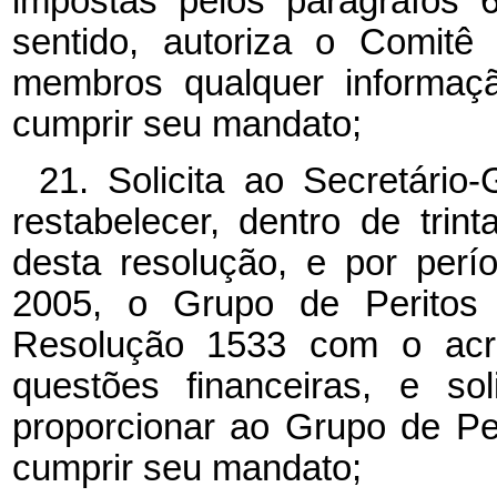
impostas pelos parágrafos 
sentido, autoriza o Comitê
membros qualquer informaçã
cumprir seu mandato;
21. Solicita ao Secretário
restabelecer, dentro de trin
desta resolução, e por per
2005, o Grupo de Peritos
Resolução 1533 com o acré
questões financeiras, e so
proporcionar ao Grupo de Pe
cumprir seu mandato;