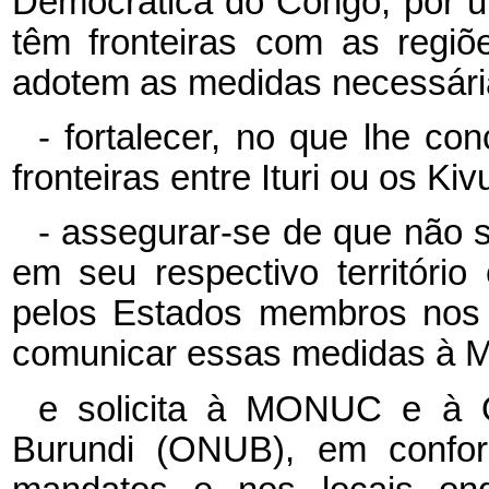
Democrática do Congo, por u
têm fronteiras com as regiõe
adotem as medidas necessári
- fortalecer, no que lhe co
fronteiras entre Ituri ou os Ki
- assegurar-se de que não s
em seu respectivo territóri
pelos Estados membros nos 
comunicar essas medidas à
e solicita à MONUC e à
Burundi (ONUB), em confor