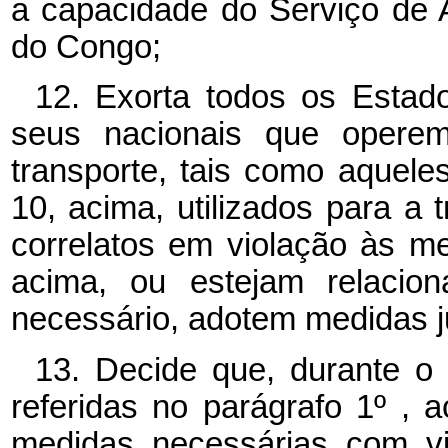
a capacidade do Serviço de
do Congo;
12. Exorta todos os Estado
seus nacionais que opere
transporte, tais como aquel
10, acima, utilizados para a 
correlatos em violação às me
acima, ou estejam relacio
necessário, adotem medidas ju
13. Decide que, durante o
referidas no parágrafo 1º ,
medidas necessárias com vi