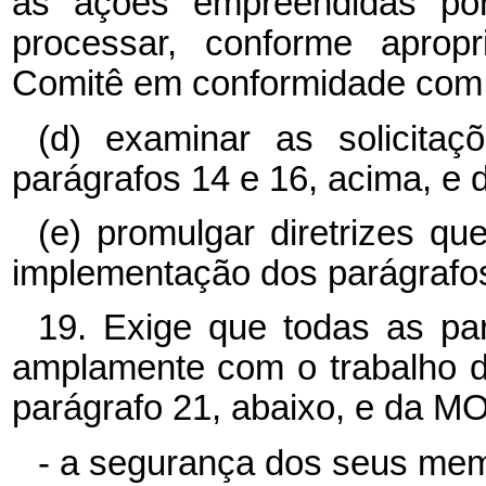
às ações empreendidas por
processar, conforme apropr
Comitê em conformidade com o
(d) examinar as solicita
parágrafos 14 e 16, acima, e d
(e) promulgar diretrizes qu
implementação dos parágrafos 
19. Exige que todas as pa
amplamente com o trabalho 
parágrafo 21, abaixo, e da 
- a segurança dos seus me