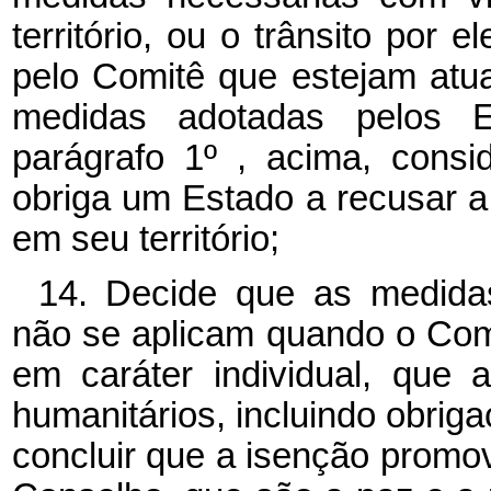
território, ou o trânsito por
pelo Comitê que estejam atu
medidas adotadas pelos
parágrafo 1º , acima, cons
obriga um Estado a recusar a
em seu território;
14. Decide que as medidas
não se aplicam quando o Com
em caráter individual, que 
humanitários, incluindo obrig
concluir que a isenção promov