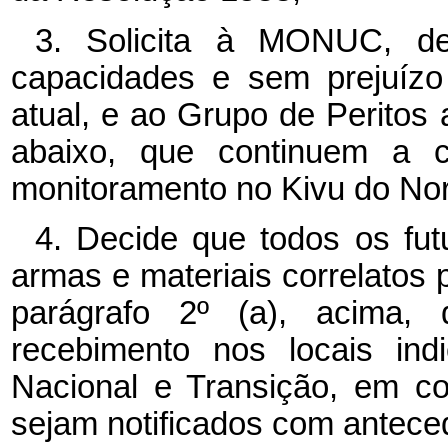
3. Solicita à MONUC, de
capacidades e sem prejuíz
atual, e ao Grupo de Peritos 
abaixo, que continuem a ce
monitoramento no Kivu do Nort
4. Decide que todos os fut
armas e materiais correlatos 
parágrafo 2º (a), acima,
recebimento nos locais in
Nacional e Transição, em 
sejam notificados com antece