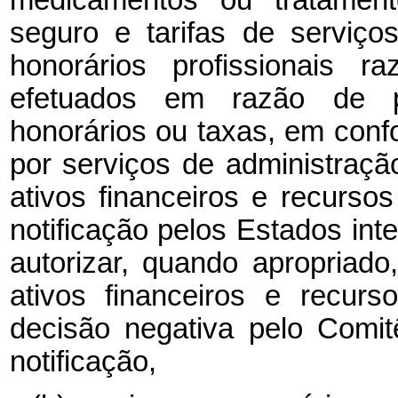
medicamentos ou tratament
seguro e tarifas de serviç
honorários profissionais 
efetuados em razão de pr
honorários ou taxas, em conf
por serviços de administraç
ativos financeiros e recurs
notificação pelos Estados in
autorizar, quando apropriad
ativos financeiros e recur
decisão negativa pelo Comit
notificação,