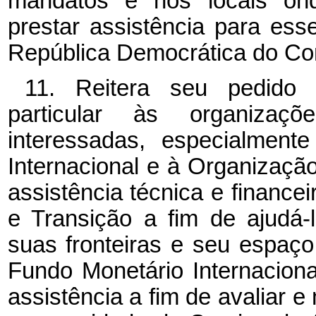
mandatos e nos locais on
prestar assistência para ess
República Democrática do Co
11. Reitera seu pedido 
particular às organizaçõe
interessadas, especialment
Internacional e à Organizaçã
assistência técnica e financ
e Transição a fim de ajudá-l
suas fronteiras e seu espaço 
Fundo Monetário Internacion
assistência a fim de avaliar