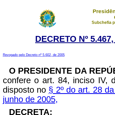
Presidên
Subchefia p
DECRETO Nº 5.467,
Revogado pelo Decreto nº 5.602, de 2005
O PRESIDENTE DA REPÚ
confere o art. 84, inciso IV,
disposto no
§ 2º do art. 28 d
junho de 2005,
DECRETA: