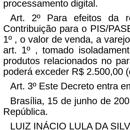
processamento digital.
Art. 2º Para efeitos da 
Contribuição para o PIS/PAS
1º , o valor de venda, a varej
art. 1º , tomado isoladame
produtos relacionados no pa
poderá exceder R$ 2.500,00 (d
Art. 3º Este Decreto entra e
Brasília, 15 de junho de 20
República.
LUIZ INÁCIO LULA DA SIL