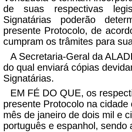
de suas respectivas legi
Signatárias poderão deter
presente Protocolo, de acord
cumpram os trâmites para sua
A Secretaria-Geral da ALADI
do qual enviará cópias devid
Signatárias.
EM FÉ DO QUE, os respectiv
presente Protocolo na cidade 
mês de janeiro de dois mil e c
português e espanhol, sendo 