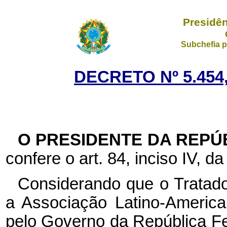
Presidên
Subchefia p
DECRETO Nº 5.454
O PRESIDENTE DA REPÚ
confere o art. 84, inciso IV, da
Considerando que o Tratado
a Associação Latino-America
pelo Governo da República Fe