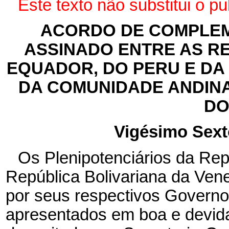
Este texto não substitui o p
ACORDO DE COMPLEM
ASSINADO ENTRE AS R
EQUADOR, DO PERU E DA
DA COMUNIDADE ANDINA
DO
Vigésimo Sext
Os Plenipotenciários da Repú
República Bolivariana da Ven
por seus respectivos Governo
apresentados em boa e devid