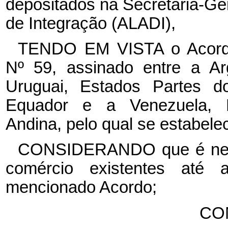
depositados na Secretaria-Ge
de Integração (ALADI),
TENDO EM VISTA o Acord
Nº 59, assinado entre a Ar
Uruguai, Estados Partes
Equador e a Venezuela, 
Andina, pelo qual se estabel
CONSIDERANDO que é neces
comércio existentes até 
mencionado Acordo;
CO