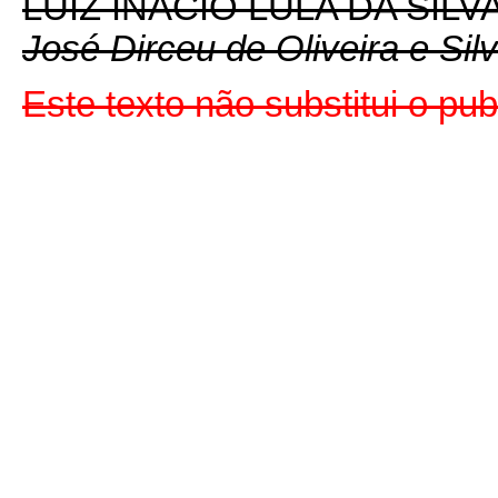
LUIZ INÁCIO LULA DA SILV
José Dirceu de Oliveira e Sil
Este texto não substitui o pu