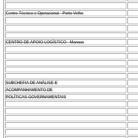
Centro Técnico e Operacional - Porto Velho
CENTRO DE APOIO LOGÍSTICO - Manaus
SUBCHEFIA DE ANÁLISE E
ACOMPANHAMENTO DE
POLÍTICAS GOVERNAMENTAIS