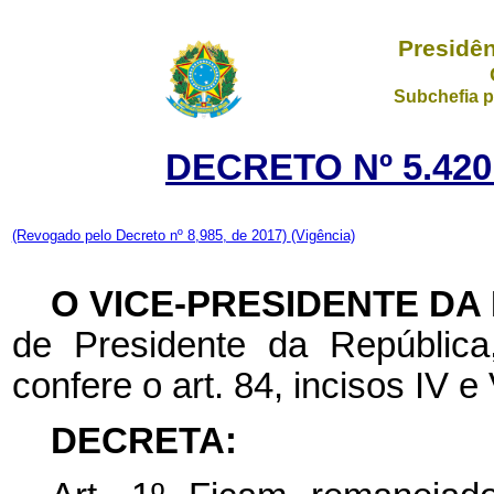
Presidên
Subchefia p
DECRETO Nº 5.420
(Revogado pelo Decreto nº 8,985, de 2017)
(Vigência)
O VICE-PRESIDENTE DA
de Presidente da República
confere o art. 84, incisos IV e 
DECRETA: