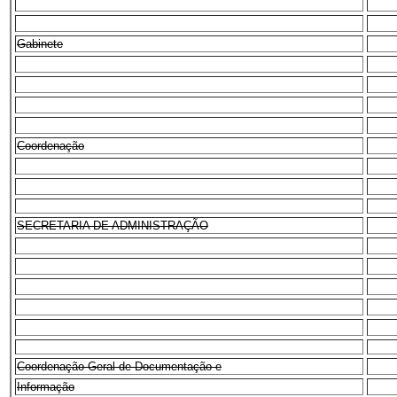
Gabinete
Coordenação
SECRETARIA DE ADMINISTRAÇÃO
Coordenação-Geral de Documentação e
Informação