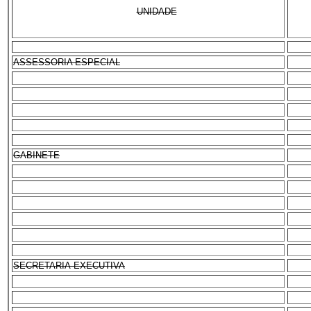
UNIDADE
ASSESSORIA ESPECIAL
GABINETE
SECRETARIA-EXECUTIVA