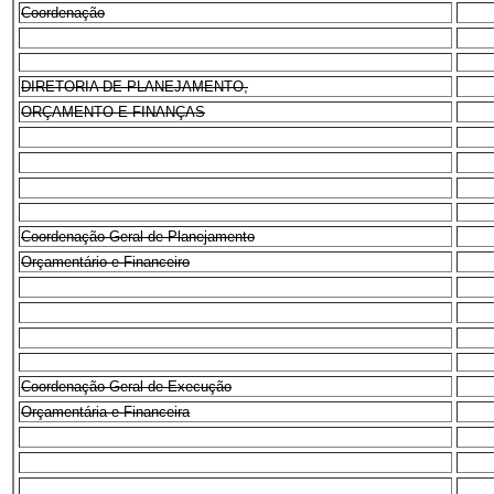
Coordenação
DIRETORIA DE PLANEJAMENTO,
ORÇAMENTO E FINANÇAS
Coordenação-Geral de Planejamento
Orçamentário e Financeiro
Coordenação-Geral de Execução
Orçamentária e Financeira