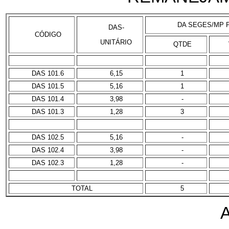
DA SEGES/MP P
DAS-
CÓDIGO
UNITÁRIO
QTDE
DAS 101.6
6,15
1
DAS 101.5
5,16
1
DAS 101.4
3,98
-
DAS 101.3
1,28
3
DAS 102.5
5,16
-
DAS 102.4
3,98
-
DAS 102.3
1,28
-
TOTAL
5