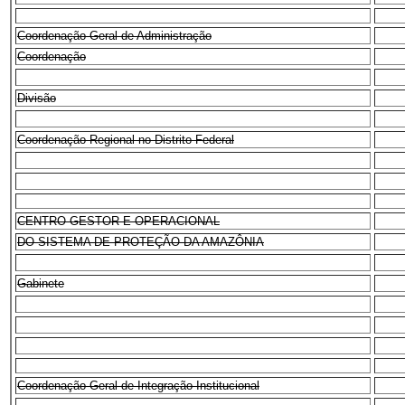
Coordenação-Geral de Administração
Coordenação
Divisão
Coordenação Regional no Distrito Federal
CENTRO GESTOR E OPERACIONAL
DO SISTEMA DE PROTEÇÃO DA AMAZÔNIA
Gabinete
Coordenação-Geral de Integração Institucional