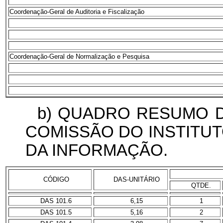
Coordenação-Geral de Auditoria e Fiscalização
Coordenação-Geral de Normalização e Pesquisa
b) QUADRO RESUMO 
COMISSÃO DO INSTITU
DA INFORMAÇÃO.
CÓDIGO
DAS-UNITÁRIO
QTDE.
DAS 101.6
6,15
1
DAS 101.5
5,16
2