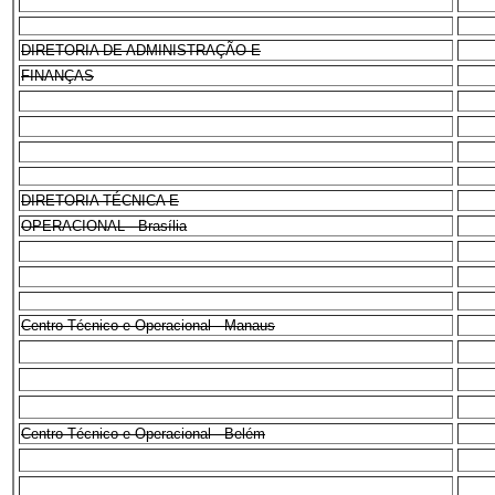
DIRETORIA DE ADMINISTRAÇÃO E
FINANÇAS
DIRETORIA TÉCNICA E
OPERACIONAL - Brasília
Centro Técnico e Operacional - Manaus
Centro Técnico e Operacional - Belém