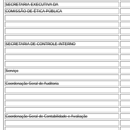
SECRETARIA-EXECUTIVA DA
COMISSÃO DE ÉTICA PÚBLICA
SECRETARIA DE CONTROLE INTERNO
Serviço
Coordenação-Geral de Auditoria
Coordenação-Geral de Contabilidade e Avaliação