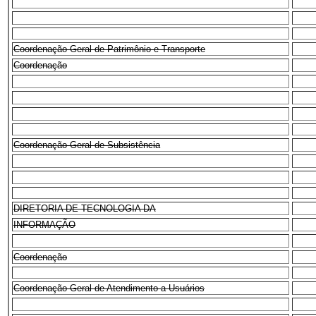
Coordenação-Geral de Patrimônio e Transporte
Coordenação
Coordenação-Geral de Subsistência
DIRETORIA DE TECNOLOGIA DA
INFORMAÇÃO
Coordenação
Coordenação-Geral de Atendimento a Usuários