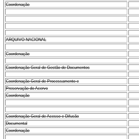
Coordenação
ARQUIVO NACIONAL
Coordenação
Coordenação-Geral de Gestão de Documentos
Coordenação-Geral de Processamento e
Preservação do Acervo
Coordenação
Coordenação-Geral de Acesso e Difusão
Documental
Coordenação