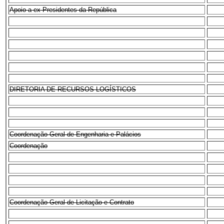
Apoio a ex-Presidentes da República
DIRETORIA DE RECURSOS LOGÍSTICOS
Coordenação-Geral de Engenharia e Palácios
Coordenação
Coordenação-Geral de Licitação e Contrato