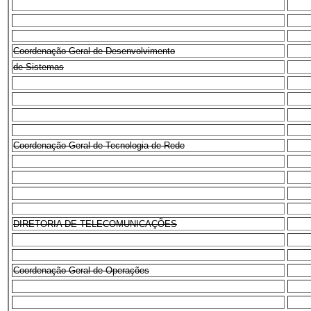
Coordenação-Geral de Desenvolvimento
de Sistemas
Coordenação-Geral de Tecnologia de Rede
DIRETORIA DE TELECOMUNICAÇÕES
Coordenação-Geral de Operações