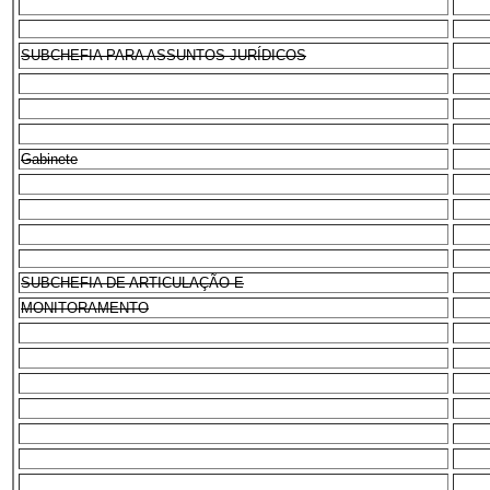
SUBCHEFIA PARA ASSUNTOS JURÍDICOS
Gabinete
SUBCHEFIA DE ARTICULAÇÃO E
MONITORAMENTO