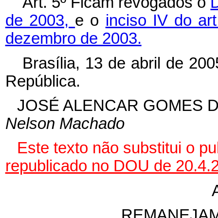
Art. 5º Ficam revogados o
D
de 2003,
e o
inciso IV do ar
dezembro de 2003.
Brasília, 13 de abril de 20
República.
JOSÉ ALENCAR GOMES D
Nelson Machado
Este texto não substitui o 
republicado no DOU de 20.4.
REMANEJAM