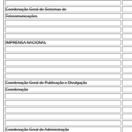
Coordenação-Geral de Sistemas de
Telecomunicações
IMPRENSA NACIONAL
Coordenação-Geral de Publicação e Divulgação
Coordenação
Coordenação-Geral de Administração