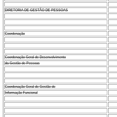
DIRETORIA DE GESTÃO DE PESSOAS
Coordenação
Coordenação-Geral de Desenvolvimento
da Gestão de Pessoas
Coordenação-Geral de Gestão de
Informação Funcional