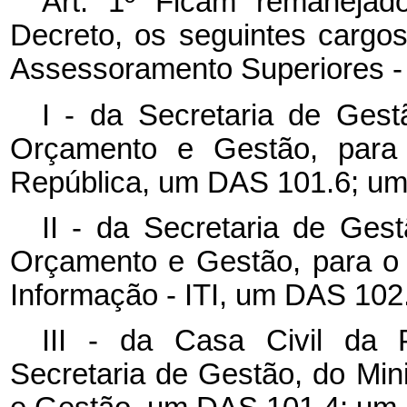
Art. 1º Ficam remanejad
Decreto, os seguintes carg
Assessoramento Superiores -
I - da Secretaria de Gest
Orçamento e Gestão, para 
República, um DAS 101.6; um
II - da Secretaria de Gest
Orçamento e Gestão, para o I
Informação - ITI, um DAS 102.
III - da Casa Civil da 
Secretaria de Gestão, do Min