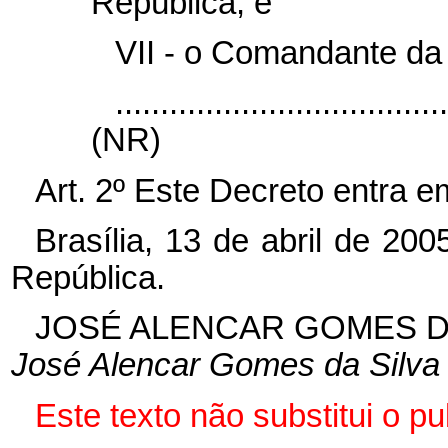
República; e
VII - o Comandante da
....................................
(NR)
Art. 2º Este Decreto entra e
Brasília, 13 de abril de 20
República.
JOSÉ ALENCAR GOMES D
José Alencar Gomes da Silva
Este texto não substitui o p