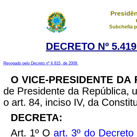
Presidên
Subchefia p
DECRETO Nº 5.419
Revogado pelo Decreto nº 6.815, de 2009.
O VICE-PRESIDENTE DA
de Presidente da República, u
o art. 84, inciso IV, da Constit
DECRETA:
Art. 1º O
art. 3º do Decreto