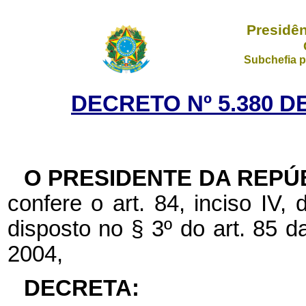
Presidên
Subchefia p
DECRETO Nº 5.380 DE
O PRESIDENTE DA REPÚ
confere o art. 84, inciso IV,
disposto no § 3º do art. 85 d
2004,
DECRETA: