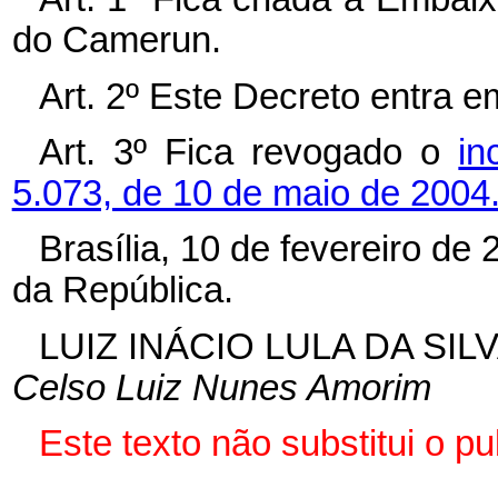
do Camerun.
Art. 2º Este Decreto entra e
Art. 3º Fica revogado o
in
5.073, de 10 de maio de 2004
Brasília, 10 de fevereiro de
da República.
LUIZ INÁCIO LULA DA SIL
Celso Luiz Nunes Amorim
Este texto não substitui o p