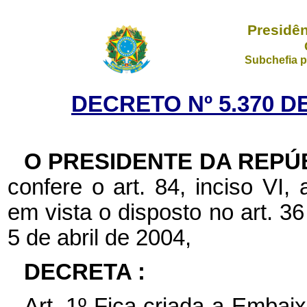
Presidên
Subchefia p
DECRETO Nº 5.370 DE
O PRESIDENTE DA REPÚ
confere o art. 84, inciso VI, 
em vista o disposto no art. 3
5 de abril de 2004,
DECRETA :
Art. 1º Fica criada a Embai