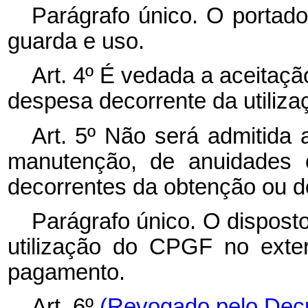
Parágrafo único. O portad
guarda e uso.
Art. 4º É vedada a aceitaçã
despesa decorrente da utiliz
Art. 5º Não será admitida
manutenção, de anuidades 
decorrentes da obtenção ou 
Parágrafo único. O disposto
utilização do CPGF no exte
pagamento.
Art. 6º
(Revogado pelo Decr