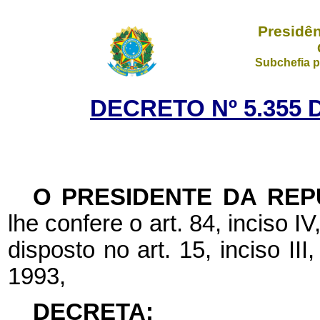
Presidên
Subchefia p
DECRETO Nº 5.355 
O PRESIDENTE DA REP
lhe confere o art. 84, inciso I
disposto no art. 15, inciso II
1993,
DECRETA: