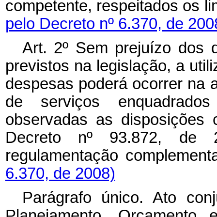
competente, respeitados os li
pelo Decreto nº 6.370, de 200
Art. 2º Sem prejuízo dos
previstos na legislação, a u
despesas poderá ocorrer na a
de serviços enquadrado
observadas as disposições 
Decreto nº 93.872, de
regulamentação complement
6.370, de 2008)
Parágrafo único. Ato con
Planejamento, Orçamento