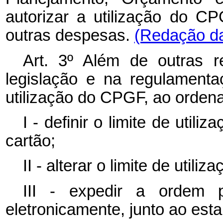
autorizar a utilização do 
outras despesas.
(Redação da
Art. 3º Além de outras r
legislação e na regulamenta
utilização do CPGF, ao orden
I - definir o limite de util
cartão;
II - alterar o limite de utiliz
III - expedir a ordem pa
eletronicamente, junto ao est