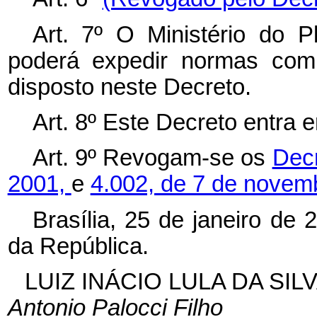
Art. 7º O Ministério do 
poderá expedir normas com
disposto neste Decreto.
Art. 8º Este Decreto entra 
Art. 9º Revogam-se os
Decr
2001,
e
4.002, de 7 de novem
Brasília, 25 de janeiro de
da República.
LUIZ INÁCIO LULA DA SIL
Antonio Palocci Filho